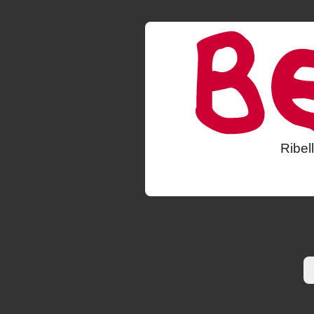
Ribel