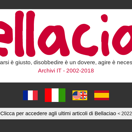
larsi è giusto, disobbedire è un dovere, agire è neces
Archivi IT - 2002-2018
Clicca per accedere agli ultimi articoli di Bellaciao
< 2022