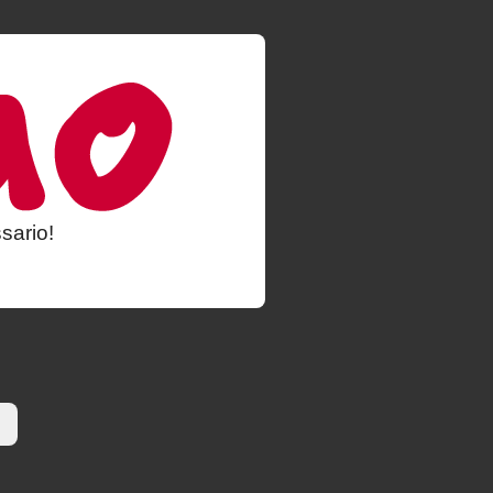
sario!