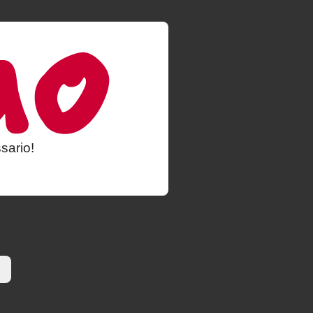
sario!