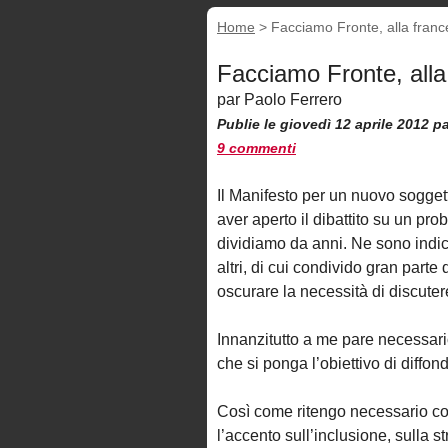
Home
>
Facciamo Fronte, alla fran
Facciamo Fronte, alla
par Paolo Ferrero
Publie le giovedì 12 aprile 2012
p
9 commenti
Il Manifesto per un nuovo soggett
aver aperto il dibattito su un pro
dividiamo da anni. Ne sono indic
altri, di cui condivido gran parte
oscurare la necessità di discute
Innanzitutto a me pare necessari
che si ponga l’obiettivo di diffon
Così come ritengo necessario cost
l’accento sull’inclusione, sulla 