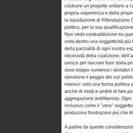
costruire un progetto unitario a
propria esperienza e della propr
la liquidazione di Rifondazione 
politico, per la sua qualificazion
Non vedo contraddizione tra quest
vista dentro una soggettività più 
della parzialità di ogni nostra e
necessità della coalizione, dell’
unisce per lasciare fuori dalla p
sono troppo numerosi i tentativi fa
riprodurre il peggio dei vizi polit
manico: solo una forma politica ar
anche di modi e ambiti di fare po
aggregazione antiliberista. Ogni
inclusivo come il "vero" soggetto 
producono frustrazioni più che li
A partire da queste considerazio