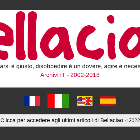
larsi è giusto, disobbedire è un dovere, agire è neces
Archivi IT - 2002-2018
Clicca per accedere agli ultimi articoli di Bellaciao
< 2022