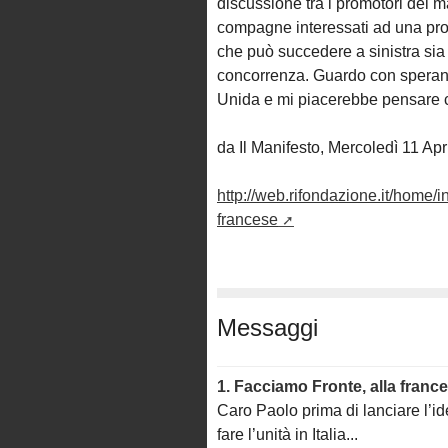
discussione tra i promotori del man
compagne interessati ad una prosp
che può succedere a sinistra sia l
concorrenza. Guardo con speranz
Unida e mi piacerebbe pensare che
da Il Manifesto, Mercoledì 11 Apr
http://web.rifondazione.it/home/
francese
Messaggi
1.
Facciamo Fronte, alla franc
Caro Paolo prima di lanciare l’i
fare l’unità in Italia...