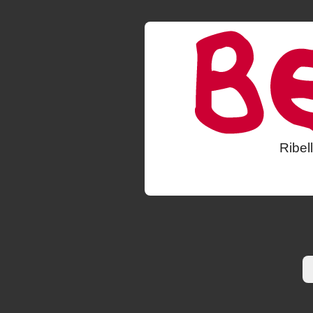
Ribel