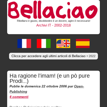
Ribellarsi è giusto, disobbedire è un dovere, agire è necessario!
Archivi IT - 2002-2018
Clicca per accedere agli ultimi articoli di Bellaciao
< 2022
Ha ragione l’imam! (e un pò pure
Prodi...)
Publie le domenica 22 ottobre 2006
par
Open-
Publishing
4 commenti