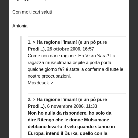
Con molti cari saluti
Antonia
1.
> Ha ragione l’imam! (e un pò pure
Prodi...),
28 ottobre 2006, 16:57
Come non darle ragione. Ha Visro Sara? La
ragazza mussulmana ospite a porta porta
qualche giorno fa? é stata la conferma di tutte le
nostre preocupazioni.
Maxdesck
2.
> Ha ragione l’imam! (e un pò pure
Prodi...),
6 novembre 2006, 11:33
Non ho nulla da rispondere, ho solo da
dire.Ritengo che le donne Mulsumane
debbano levarlo il velo quando stanno in
Europa, intend il Burka, quello con la