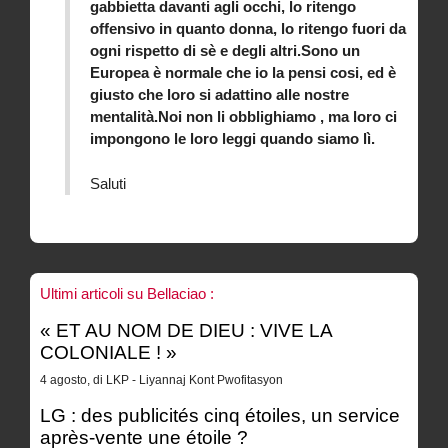
gabbietta davanti agli occhi, lo ritengo
offensivo in quanto donna, lo ritengo fuori da
ogni rispetto di sè e degli altri.Sono un
Europea è normale che io la pensi cosi, ed è
giusto che loro si adattino alle nostre
mentalità.Noi non li obblighiamo , ma loro ci
impongono le loro leggi quando siamo lì.
Saluti
Ultimi articoli su Bellaciao :
« ET AU NOM DE DIEU : VIVE LA
COLONIALE ! »
4 agosto, di LKP - Liyannaj Kont Pwofitasyon
LG : des publicités cinq étoiles, un service
après-vente une étoile ?