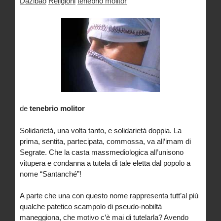
Dazibao
Religioni
tenebrio molitor
de
tenebrio molitor
Solidarietà, una volta tanto, e solidarietà doppia. La
prima, sentita, partecipata, commossa, va all’imam di
Segrate. Che la casta massmediologica all’unisono
vitupera e condanna a tutela di tale eletta dal popolo a
nome “Santanché”!
A parte che una con questo nome rappresenta tutt’al più
qualche patetico scampolo di pseudo-nobiltà
maneggiona, che motivo c’è mai di tutelarla? Avendo