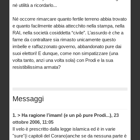
né utilità a ricordarlo...
Né occorre rimarcare quanto fertile terreno abbia trovato
e quanto facilmente abbia attecchito nella stampa, nella
RAI, nella società cosiddetta “civile”. L’assurdo è che a
farne da contraltare sia rimasto unicamente questo
imbelle e raffazzonato governo, abbandonato pure dai
suoi elettori! E dunque, come non simpatizzare (una
volta tanto, anzi una volta sola) con Prodi e la sua
resistibilissima armata?
Messaggi
1.
> Ha ragione l’imam! (e un pò pure Prodi...),
23
ottobre 2006, 11:05
Il velo è prescritto dalla legge islamica ed è in varie
"sure"(i capitoli del Corano)anche se da nessuna parte è