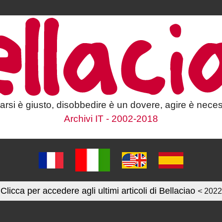
larsi è giusto, disobbedire è un dovere, agire è neces
Archivi IT - 2002-2018
Clicca per accedere agli ultimi articoli di Bellaciao
< 2022