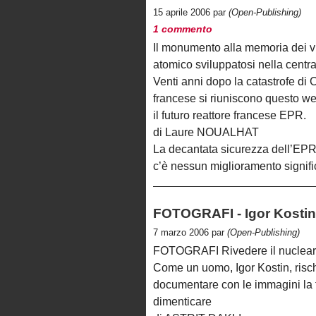
15 aprile 2006 par
(Open-Publishing)
1 commento
Il monumento alla memoria dei vi
atomico sviluppatosi nella centr
Venti anni dopo la catastrofe d
francese si riuniscono questo w
il futuro reattore francese EPR.
di Laure NOUALHAT
La decantata sicurezza dell’EPR
c’è nessun miglioramento signifi
FOTOGRAFI - Igor Kostin 
7 marzo 2006 par
(Open-Publishing)
FOTOGRAFI Rivedere il nucleare
Come un uomo, Igor Kostin, rischi
documentare con le immagini la t
dimenticare