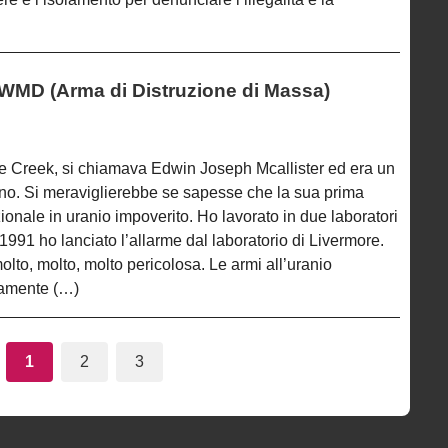
 WMD (Arma di Distruzione di Massa)
le Creek, si chiamava Edwin Joseph Mcallister ed era un
ano. Si meraviglierebbe se sapesse che la sua prima
ionale in uranio impoverito. Ho lavorato in due laboratori
 1991 ho lanciato l’allarme dal laboratorio di Livermore.
lto, molto, molto pericolosa. Le armi all’uranio
tamente (…)
1
2
3