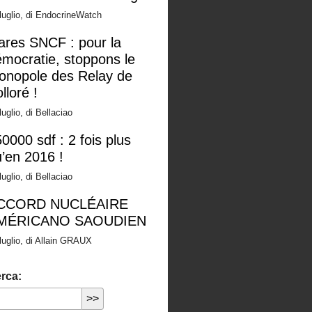
luglio, di EndocrineWatch
ares SNCF : pour la
mocratie, stoppons le
onopole des Relay de
lloré !
luglio, di Bellaciao
0000 sdf : 2 fois plus
’en 2016 !
luglio, di Bellaciao
CCORD NUCLÉAIRE
MÉRICANO SAOUDIEN
luglio, di Allain GRAUX
rca: