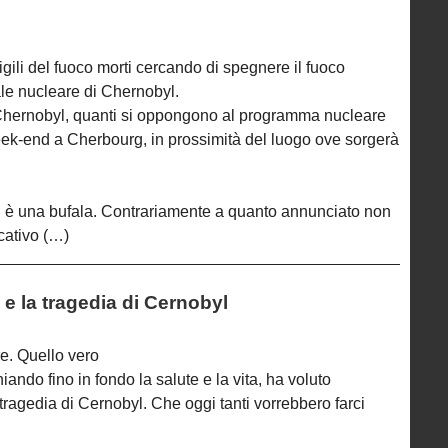
gili del fuoco morti cercando di spegnere il fuoco
ale nucleare di Chernobyl.
i Chernobyl, quanti si oppongono al programma nucleare
eek-end a Cherbourg, in prossimità del luogo ove sorgerà
 è una bufala. Contrariamente a quanto annunciato non
cativo (…)
e la tragedia di Cernobyl
. Quello vero
ando fino in fondo la salute e la vita, ha voluto
ragedia di Cernobyl. Che oggi tanti vorrebbero farci