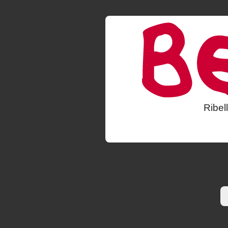
Ribel