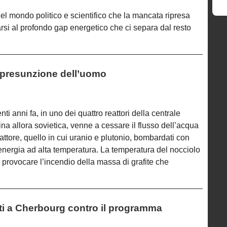
del mondo politico e scientifico che la mancata ripresa
rsi al profondo gap energetico che ci separa dal resto
a presunzione dell’uomo
ti anni fa, in uno dei quattro reattori della centrale
na allora sovietica, venne a cessare il flusso dell’acqua
eattore, quello in cui uranio e plutonio, bombardati con
 energia ad alta temperatura. La temperatura del nocciolo
da provocare l’incendio della massa di grafite che
sti a Cherbourg contro il programma