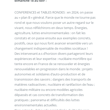
dimanche 18 au soir :
CONFERENCES et TABLES RONDES : en 2024, on passe
au « plan B » général. Parce que le monde ne tourne pas
rond et que nous voulons poser un autre regard sur le
vivant, nous réfléchirons en deux temps. Énergies,
agriculture, luttes environnementales : on fait les
constats et on passe ensuite aux exemples concrets,
positifs, ceux qui nous font avancer ensemble vers un
changement indispensable de modèles sociétaux !
Des intervenant.e.s d’horizon divers partageront leurs
expériences et leur expertise : nucléaire mortifère qui
tente encore en France de se renouveler et énergies
renouvelables en progression dans le monde ; projets
autonomes et solidaires d’auto-production et de
transmission des savoirs ; dangers des transports de
matières radioactives ; nucléaire et raréfaction de l’eau ;
nucléaire militaire ou encore modèles agricoles
dépassés et cas concrets de transformation des
pratiques ; panorama et difficultés des luttes
environnementales actuelles.