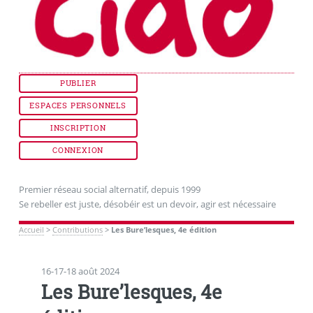
PUBLIER
ESPACES PERSONNELS
INSCRIPTION
CONNEXION
Premier réseau social alternatif, depuis 1999
Se rebeller est juste, désobéir est un devoir, agir est nécessaire
Accueil
>
Contributions
>
Les Bure’lesques, 4e édition
16-17-18 août 2024
Les Bure’lesques, 4e