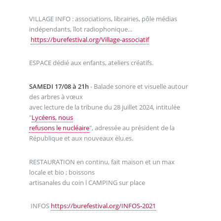
VILLAGE INFO : associations, librairies, pôle médias
indépendants, îlot radiophonique...
https://burefestival.org/Village-associatif
ESPACE dédié aux enfants, ateliers créatifs.
SAMEDI 17/08 à 21h
- Balade sonore et visuelle autour
des arbres à vœux
avec lecture de la tribune du 28 juillet 2024, intitulée
"
Lycéens, nous
refusons le nucléaire
", adressée au président de la
République et aux nouveaux élu.es.
RESTAURATION en continu, fait maison et un max
locale et bio ; boissons
artisanales du coin l CAMPING sur place
INFOS
https://burefestival.org/INFOS-2021