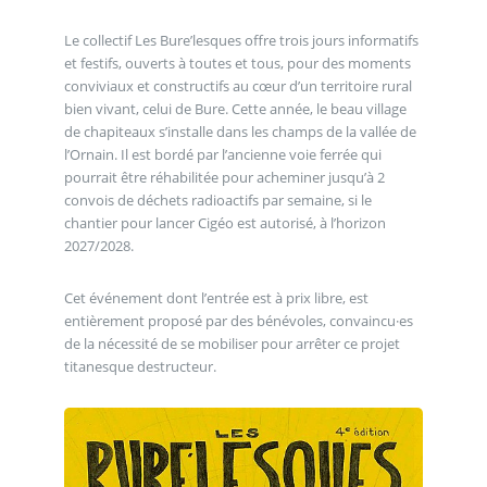
Le collectif Les Bure’lesques offre trois jours informatifs
et festifs, ouverts à toutes et tous, pour des moments
conviviaux et constructifs au cœur d’un territoire rural
bien vivant, celui de Bure. Cette année, le beau village
de chapiteaux s’installe dans les champs de la vallée de
l’Ornain. Il est bordé par l’ancienne voie ferrée qui
pourrait être réhabilitée pour acheminer jusqu’à 2
convois de déchets radioactifs par semaine, si le
chantier pour lancer Cigéo est autorisé, à l’horizon
2027/2028.
Cet événement dont l’entrée est à prix libre, est
entièrement proposé par des bénévoles, convaincu·es
de la nécessité de se mobiliser pour arrêter ce projet
titanesque destructeur.