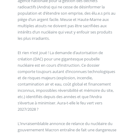
agence nationale pour la gestion des déchets
radioactifs (Andra) qui ne cesse de désinformer la
population et d’étendre son emprise, des élu.e.s pris au
piège d’un argent facile. Meuse et Haute-Marne aux
multiples atouts ne doivent pas être sacrifiées aux
intérêts d’un nucléaire qui veut y enfouir ses produits
les plus irradiants.
Et rien n’est joué ! La demande d’autorisation de
création (DAC) pour une gigantesque poubelle
nucléaire est en cours d’instruction. Ce dossier
comporte toujours autant d’inconnues technologiques
et de risques majeurs (explosion, incendie,
contamination air et eau, coût global et financement
inconnus, impossibles réversibilité et mémoire du site,
etc.) identifiés depuis des années et que l’Andra
s’évertue à minimiser. Aura-t-elle le feu vert vers
2027/2028 ?
L’invraisemblable annonce de relance du nucléaire du
gouvernement Macron entraîne de fait une dangereuse