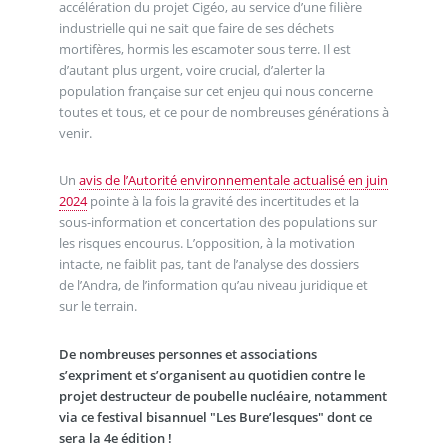
accélération du projet Cigéo, au service d’une filière
industrielle qui ne sait que faire de ses déchets
mortifères, hormis les escamoter sous terre. Il est
d’autant plus urgent, voire crucial, d’alerter la
population française sur cet enjeu qui nous concerne
toutes et tous, et ce pour de nombreuses générations à
venir.
Un
avis de l’Autorité environnementale actualisé en juin
2024
pointe à la fois la gravité des incertitudes et la
sous-information et concertation des populations sur
les risques encourus. L’opposition, à la motivation
intacte, ne faiblit pas, tant de l’analyse des dossiers
de l’Andra, de l’information qu’au niveau juridique et
sur le terrain.
De nombreuses personnes et associations
s’expriment et s’organisent au quotidien contre le
projet destructeur de poubelle nucléaire, notamment
via ce festival bisannuel "Les Bure’lesques" dont ce
sera la 4e édition !