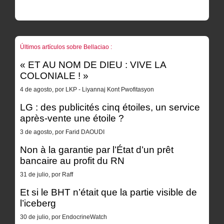
Últimos artículos sobre Bellaciao :
« ET AU NOM DE DIEU : VIVE LA
COLONIALE ! »
4 de agosto, por LKP - Liyannaj Kont Pwofitasyon
LG : des publicités cinq étoiles, un service
après-vente une étoile ?
3 de agosto, por Farid DAOUDI
Non à la garantie par l’État d’un prêt
bancaire au profit du RN
31 de julio, por Raff
Et si le BHT n’était que la partie visible de
l’iceberg
30 de julio, por EndocrineWatch