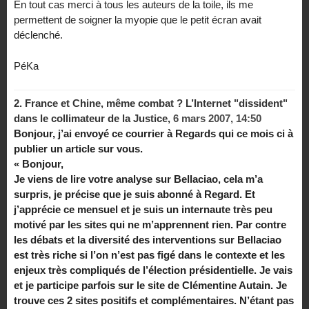
En tout cas merci à tous les auteurs de la toile, ils me
permettent de soigner la myopie que le petit écran avait
déclenché.
PéKa
2.
France et Chine, même combat ? L’Internet "dissident"
dans le collimateur de la Justice,
6 mars 2007, 14:50
Bonjour, j’ai envoyé ce courrier à Regards qui ce mois ci à
publier un article sur vous.
« Bonjour,
Je viens de lire votre analyse sur Bellaciao, cela m’a
surpris, je précise que je suis abonné à Regard. Et
j’apprécie ce mensuel et je suis un internaute très peu
motivé par les sites qui ne m’apprennent rien. Par contre
les débats et la diversité des interventions sur Bellaciao
est très riche si l’on n’est pas figé dans le contexte et les
enjeux très compliqués de l’élection présidentielle. Je vais
et je participe parfois sur le site de Clémentine Autain. Je
trouve ces 2 sites positifs et complémentaires. N’étant pas