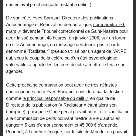
cas en avril prochain (date restant à définir).
De son côté, Yves Barraud, Directeur des publications
Actuchomage et Rénovation-démocratique,
comparaîtra le 6
mars
devant le Tribunal correctionnel de Saint-Nazaire pour
avoir laissé pendant 48 heures, en janvier 2006, sur un forum
du site Actuchomage, un message délictueux posté par le
dénommé "Radiateur" (pseudo utilisé par un agent de l’ANPE
qui, sous le coup de la colère ou d’un état psychologique
vulnérable, a appelé les lecteurs du site à mettre le feu à son
agence).
Cette prochaine comparution peut avoir de très néfastes
conséquences pour Yves Barraud, considéré par la Justice
comme
le principal responsable du délit
en qualité de
Directeur de la publication (« Radiateur » étant alors son
complice), puisque le Code pénal prévoit pour cette « incitation
à la commission de délits pouvant mettre la vie d’autrui en
danger » 5 ans d’emprisonnement et 45.000 € d’amende.
Pourtant, à la même époque, sur le site du Monde, on pouvait