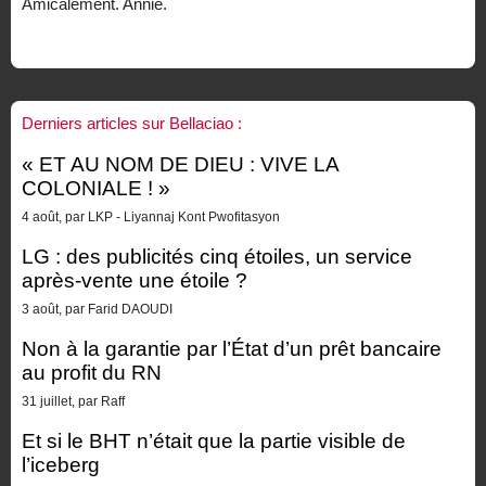
Amicalement. Annie.
Derniers articles sur Bellaciao :
« ET AU NOM DE DIEU : VIVE LA
COLONIALE ! »
4 août, par LKP - Liyannaj Kont Pwofitasyon
LG : des publicités cinq étoiles, un service
après-vente une étoile ?
3 août, par Farid DAOUDI
Non à la garantie par l’État d’un prêt bancaire
au profit du RN
31 juillet, par Raff
Et si le BHT n’était que la partie visible de
l’iceberg