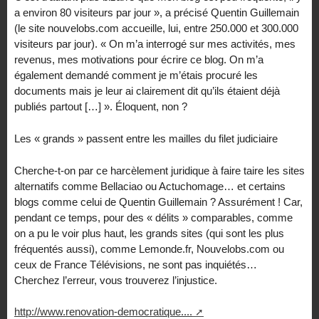
a environ 80 visiteurs par jour », a précisé Quentin Guillemain
(le site nouvelobs.com accueille, lui, entre 250.000 et 300.000
visiteurs par jour). « On m’a interrogé sur mes activités, mes
revenus, mes motivations pour écrire ce blog. On m’a
également demandé comment je m’étais procuré les
documents mais je leur ai clairement dit qu’ils étaient déjà
publiés partout […] ». Éloquent, non ?
Les « grands » passent entre les mailles du filet judiciaire
Cherche-t-on par ce harcèlement juridique à faire taire les sites
alternatifs comme Bellaciao ou Actuchomage… et certains
blogs comme celui de Quentin Guillemain ? Assurément ! Car,
pendant ce temps, pour des « délits » comparables, comme
on a pu le voir plus haut, les grands sites (qui sont les plus
fréquentés aussi), comme Lemonde.fr, Nouvelobs.com ou
ceux de France Télévisions, ne sont pas inquiétés…
Cherchez l’erreur, vous trouverez l’injustice.
http://www.renovation-democratique....