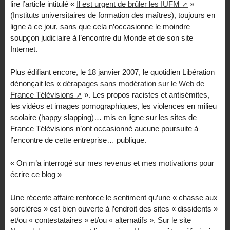
lire l’article intitulé «
Il est urgent de brûler les IUFM
»
(Instituts universitaires de formation des maîtres), toujours en
ligne à ce jour, sans que cela n’occasionne le moindre
soupçon judiciaire à l’encontre du Monde et de son site
Internet.
Plus édifiant encore, le 18 janvier 2007, le quotidien Libération
dénonçait les «
dérapages sans modération sur le Web de
France Télévisions
». Les propos racistes et antisémites,
les vidéos et images pornographiques, les violences en milieu
scolaire (happy slapping)… mis en ligne sur les sites de
France Télévisions n’ont occasionné aucune poursuite à
l’encontre de cette entreprise… publique.
« On m’a interrogé sur mes revenus et mes motivations pour
écrire ce blog »
Une récente affaire renforce le sentiment qu’une « chasse aux
sorcières » est bien ouverte à l’endroit des sites « dissidents »
et/ou « contestataires » et/ou « alternatifs ». Sur le site