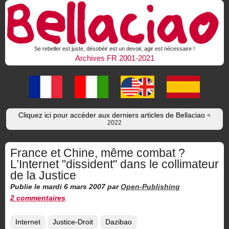
Se rebeller est juste, désobéir est un devoir, agir est nécessaire !
Archives FR 2001-2021
Cliquez ici pour accéder aux derniers articles de Bellaciao
<
2022
France et Chine, même combat ?
L’Internet "dissident" dans le collimateur
de la Justice
Publie le mardi 6 mars 2007
par
Open-Publishing
2 commentaires
Internet
Justice-Droit
Dazibao