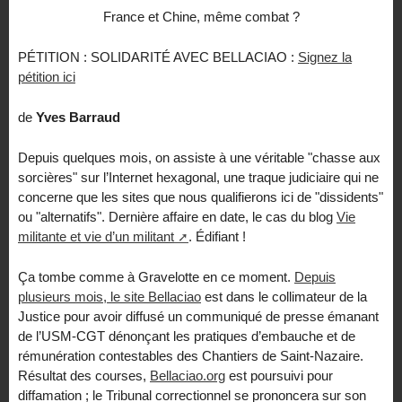
France et Chine, même combat ?
PÉTITION : SOLIDARITÉ AVEC BELLACIAO :
Signez la
pétition ici
de
Yves Barraud
Depuis quelques mois, on assiste à une véritable "chasse aux
sorcières" sur l’Internet hexagonal, une traque judiciaire qui ne
concerne que les sites que nous qualifierons ici de "dissidents"
ou "alternatifs". Dernière affaire en date, le cas du blog
Vie
militante et vie d’un militant
. Édifiant !
Ça tombe comme à Gravelotte en ce moment.
Depuis
plusieurs mois, le site Bellaciao
est dans le collimateur de la
Justice pour avoir diffusé un communiqué de presse émanant
de l’USM-CGT dénonçant les pratiques d’embauche et de
rémunération contestables des Chantiers de Saint-Nazaire.
Résultat des courses,
Bellaciao.org
est poursuivi pour
diffamation ; le Tribunal correctionnel se prononcera sur son