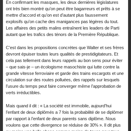
En confirmant les masques, les deux dernières législatures
ont très bien montré qu’on peut être bagarreurs et prêts à se
mettre d’accord et qu’on est d’autant plus faussement
explosifs qu’on cache des manigances pas légères du tout.
Les affaires des petits malins entraînent les leaders de Parti
autant que les trafics des ténors de la Première République.
C’est dans les propositions concrètes que Walter et ses frères
devront épuiser toutes leurs qualités de prestidigitateurs. Et
cela pas tellement dans leurs rappels au bon sens pour éviter
– que sais-je – un écologisme masochiste qui lutte contre la
grande vitesse ferroviaire et garde des trains escargots et une
circulation sur des routes polluées, des rappels sur lesquels
l’usure du temps peut faire converger même l’approbation de
verts irréductibles.
Mais quand il dit : « La société est immobile, aujourd’hui
l’enfant de deux diplômés a 7 fois la probabilité de se diplômer
par rapport à l’enfant de deux parents sans diplôme. Nous
voulons que cette divergence se réduise de 30% ». Il dit plus