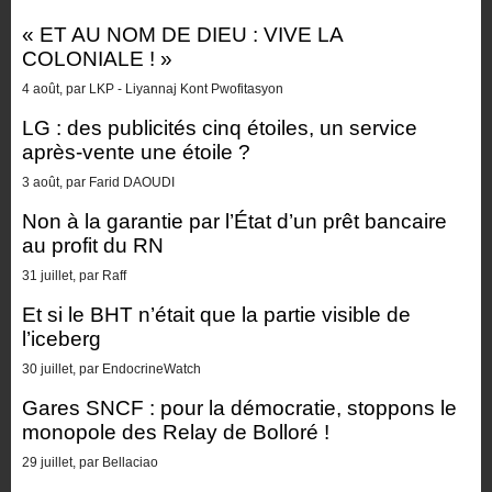
« ET AU NOM DE DIEU : VIVE LA
COLONIALE ! »
4 août, par LKP - Liyannaj Kont Pwofitasyon
LG : des publicités cinq étoiles, un service
après-vente une étoile ?
3 août, par Farid DAOUDI
Non à la garantie par l’État d’un prêt bancaire
au profit du RN
31 juillet, par Raff
Et si le BHT n’était que la partie visible de
l’iceberg
30 juillet, par EndocrineWatch
Gares SNCF : pour la démocratie, stoppons le
monopole des Relay de Bolloré !
29 juillet, par Bellaciao