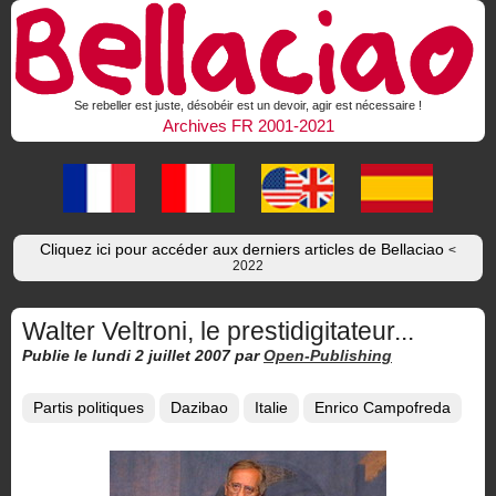
Se rebeller est juste, désobéir est un devoir, agir est nécessaire !
Archives FR 2001-2021
Cliquez ici pour accéder aux derniers articles de Bellaciao
<
2022
Walter Veltroni, le prestidigitateur...
Publie le lundi 2 juillet 2007
par
Open-Publishing
Partis politiques
Dazibao
Italie
Enrico Campofreda