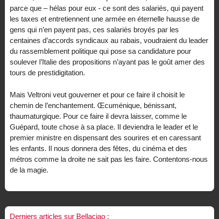
parce que – hélas pour eux - ce sont des salariés, qui payent
les taxes et entretiennent une armée en éternelle hausse de
gens qui n’en payent pas, ces salariés broyés par les
centaines d’accords syndicaux au rabais, voudraient du leader
du rassemblement politique qui pose sa candidature pour
soulever l’Italie des propositions n’ayant pas le goût amer des
tours de prestidigitation.
Mais Veltroni veut gouverner et pour ce faire il choisit le
chemin de l’enchantement. Œcuménique, bénissant,
thaumaturgique. Pour ce faire il devra laisser, comme le
Guépard, toute chose à sa place. Il deviendra le leader et le
premier ministre en dispensant des sourires et en caressant
les enfants. Il nous donnera des fêtes, du cinéma et des
métros comme la droite ne sait pas les faire. Contentons-nous
de la magie.
Derniers articles sur Bellaciao :