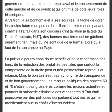
gouvernements « amis », ont reçu l’aval et le consentement de
cette gauche et de ce syndicat qui ont mis de côté leurs rôles
historiques.
A Veltroni, à sa bonhomie et à ses sourires, la tâche de dorer
les pilules futures un peu en brouillant les pistes et en parlant,
comme il l’a fait dans son discours d’installation [à la tête du
Parti démocrate, NdT], des bonnes manières qui ne gâchent
sûrement rien, mais qui ne sont que de la forme, alors qu’ il
faut de la substance au Pays.
La politique pourra sans doute bénéficier de la modération des
tons, de la réduction des brutalités bestiales que surtout la
composante de la droite post et néo-postfasciste reproduit et
relance. Mais le bon ton n’est pas synonyme de transparence
et de bon gouvernement. Les mœurs politiques des années 60
et 70 n’étaient pas grossières comme les mœurs actuelles et
pourtant la saloperie criminelle des massacres d’Etat était
poursuivie par des politiques qui parlaient tout bas et qui ne
manifestaient aucun conflit d’intérêt évident.