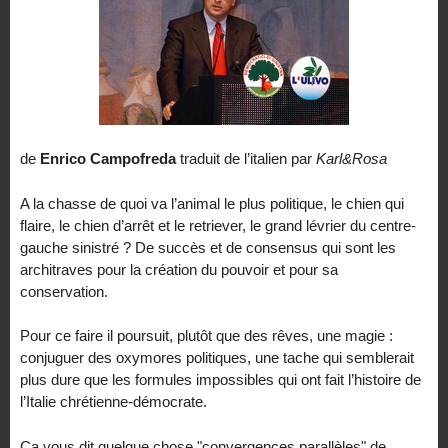
de
Enrico Campofreda
traduit de l’italien par
Karl&Rosa
A la chasse de quoi va l’animal le plus politique, le chien qui
flaire, le chien d’arrêt et le retriever, le grand lévrier du centre-
gauche sinistré ? De succès et de consensus qui sont les
architraves pour la création du pouvoir et pour sa
conservation.
Pour ce faire il poursuit, plutôt que des rêves, une magie :
conjuguer des oxymores politiques, une tache qui semblerait
plus dure que les formules impossibles qui ont fait l’histoire de
l’Italie chrétienne-démocrate.
Ça vous dit quelque chose "convergences parallèles" de