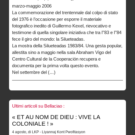
marzo-maggio 2006
La commemorazione del trentennale dal colpo di stato
del 1976 è l’occasione per esporre il materiale
fotografico inedito di Guillermo Kexel, rievocativo e
testimone di quella singolare iniziativa che tra l’’83 e l’’84
fece il giro del mondo: la Silueteadas.
La mostra della Silueteadas 1983/84. Una gesta popular,
allestita sino a maggio nella sala Abraham Vigo del
Centro Cultural de la Cooperación recupera e
documenta per la prima volta questo evento.
Nel settembre del (…)
Ultimi articoli su Bellaciao :
« ET AU NOM DE DIEU : VIVE LA
COLONIALE ! »
4 agosto, di LKP - Liyannaj Kont Pwofitasyon