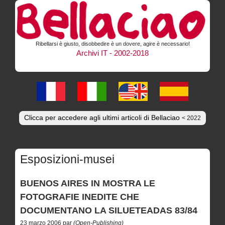
Ribellarsi è giusto, disobbedire è un dovere, agire è necessario!
Archivi IT - 2002-2018
Clicca per accedere agli ultimi articoli di Bellaciao
< 2022
Esposizioni-musei
BUENOS AIRES IN MOSTRA LE
FOTOGRAFIE INEDITE CHE
DOCUMENTANO LA SILUETEADAS 83/84
23 marzo 2006 par
(Open-Publishing)