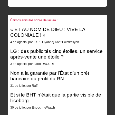
Últimos artículos sobre Bellaciao :
« ET AU NOM DE DIEU : VIVE LA
COLONIALE ! »
4 de agosto, por LKP - Liyannaj Kont Pwofitasyon
LG : des publicités cinq étoiles, un service
après-vente une étoile ?
3 de agosto, por Farid DAOUDI
Non à la garantie par l’État d’un prêt
bancaire au profit du RN
31 de julio, por Raff
Et si le BHT n’était que la partie visible de
l’iceberg
30 de julio, por EndocrineWatch