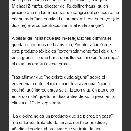
Michael Zimpfer, director del Rudolfinerhaus, quien
precisó que en las muestras de sangre del político se ha
encontrado "una cantidad al menos mil veces mayor (de
dioxina) a la concentración normal en la sangre".
A pesar de insistir que las investigaciones criminales
quedan en manos de la Justicia, Zimpfer añadió que
este producto tóxico es "extremadamente fácil de diluir
en la grasa", lo que haría sencillo ocultarlo en "una sopa"
si esta tuviera suficiente grasa.
Tras afirmar que "no existe duda alguna" sobre el
envenenamiento, el médico instó a averiguar "quién
cocinó, qué ingredientes se utilizaron y quién participó
en la comida" que tomó días antes de su ingreso en la
clínica el 10 de septiembre.
"La dioxina no es un producto que se pierda en casa",
"no estamos tratando de un accidente doméstico",
añadió el doctor, al precisar que se trata de una