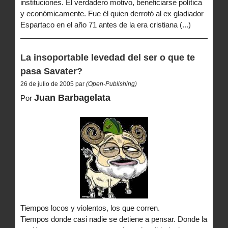
instituciones. El verdadero motivo, beneficiarse política
y económicamente. Fue él quien derrotó al ex gladiador
Espartaco en el año 71 antes de la era cristiana (...)
La insoportable levedad del ser o que te
pasa Savater?
26 de julio de 2005 par
(Open-Publishing)
Juan Barbagelata
Por
Tiempos locos y violentos, los que corren.
Tiempos donde casi nadie se detiene a pensar. Donde la