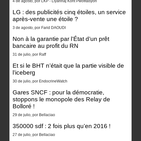
4 de agosto, por LKP - Liyannaj Kont Pwofitasyon
LG : des publicités cinq étoiles, un service
après-vente une étoile ?
3 de agosto, por Farid DAOUDI
Non à la garantie par l’État d’un prêt
bancaire au profit du RN
31 de julio, por Raff
Et si le BHT n’était que la partie visible de
l’iceberg
30 de julio, por EndocrineWatch
Gares SNCF : pour la démocratie,
stoppons le monopole des Relay de
Bolloré !
29 de julio, por Bellaciao
350000 sdf : 2 fois plus qu’en 2016 !
27 de julio, por Bellaciao