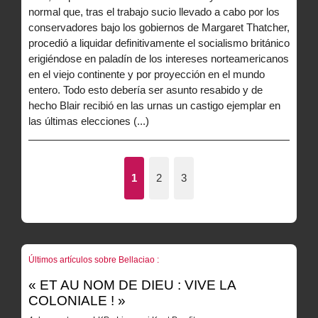
normal que, tras el trabajo sucio llevado a cabo por los
conservadores bajo los gobiernos de Margaret Thatcher,
procedió a liquidar definitivamente el socialismo británico
erigiéndose en paladín de los intereses norteamericanos
en el viejo continente y por proyección en el mundo
entero. Todo esto debería ser asunto resabido y de
hecho Blair recibió en las urnas un castigo ejemplar en
las últimas elecciones (...)
1
2
3
Últimos artículos sobre Bellaciao :
« ET AU NOM DE DIEU : VIVE LA
COLONIALE ! »