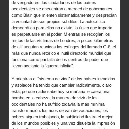
de vengadores, los ciudadanos de los países
occidentales se encuentran a merced de gobernantes
como Blair, que mienten sistemáticamente y desprecian
la voluntad de sus propios súbditos. La autocrítica
democrática para ellos no existe, lo único que importa
es perpetuarse en el poder. Mientras se recogían los
restos de las víctimas de Londres, a pocos kilómetros
de allí seguían reunidas las esfinges del llamado G-8, el
más que nunca retórico e inútil directorio mundial que
funciona como pantalla de los centros de poder que
llevan adelante la “guerra infinita”.
Y mientras el “sistema de vida” de los países invadidos
y asolados ha tenido que cambiar radicalmente, claro
está, porque nadie sabe hoy si mañana le caerá una
bomba en la cabeza, la manera de vivir de los
occidentales no ha sufrido todavía la más mínima
transformación: los ricos se van de vacaciones, los
pobres siguen trabajando, la publicidad ilustra el mejor
de los mundos posibles y una vez disuelta la impresión