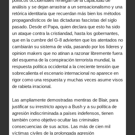
políticos occidentales reniegan de la capacidad de
análisis y se dejan arrastrar a un sensacionalismo y una
retórica identitaria que recuerdan más bien los métodos
propagandísticos de las dictaduras fascistas del siglo
pasado. Desde el Papa, quien declara que esto ha sido
un ataque contra la cristiandad, hasta los gobernantes,
que en la cumbre del G-8 advierten que los atentados no
cambiarán su sistema de vida, pasando por los líderes y
opinion makers que no atinan a razonar libremente fuera
del esquema de la conspiración terrorista mundial, la
respuesta política occidental a la creciente tensión que
sobrecalienta el escenario internacional no aparece en
rigor como una respuesta y muchas veces asume visos
de rabieta irracional.
Las ampliamente demostradas mentiras de Blair, para
justificar su irrestricto apoyo a Bush y a su política de
agresión indiscriminada a países indefensos, tienen
también como objetivo ocultar las criminales
consecuencias de sus actos. Las más de cien mil
víctimas civiles de la prolongada agresión