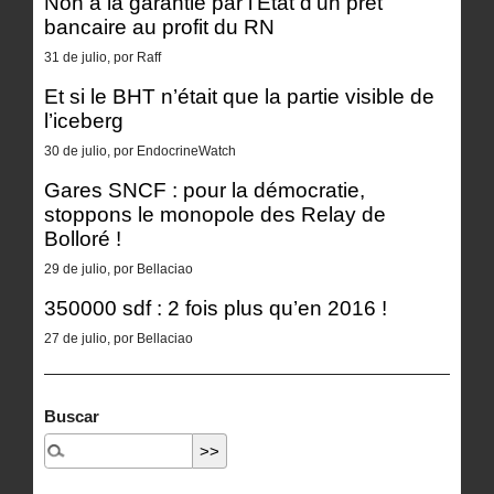
Non à la garantie par l’État d’un prêt
bancaire au profit du RN
31 de julio, por Raff
Et si le BHT n’était que la partie visible de
l’iceberg
30 de julio, por EndocrineWatch
Gares SNCF : pour la démocratie,
stoppons le monopole des Relay de
Bolloré !
29 de julio, por Bellaciao
350000 sdf : 2 fois plus qu’en 2016 !
27 de julio, por Bellaciao
Buscar