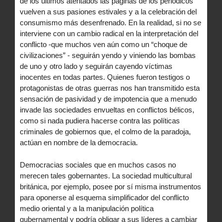
de los últimos atentados las páginas de los periódicos
vuelven a sus pasiones estivales y a la celebración del
consumismo más desenfrenado. En la realidad, si no se
interviene con un cambio radical en la interpretación del
conflicto -que muchos ven aún como un “choque de
civilizaciones” - seguirán yendo y viniendo las bombas
de uno y otro lado y seguirán cayendo víctimas
inocentes en todas partes. Quienes fueron testigos o
protagonistas de otras guerras nos han transmitido esta
sensación de pasividad y de impotencia que a menudo
invade las sociedades envueltas en conflictos bélicos,
como si nada pudiera hacerse contra las políticas
criminales de gobiernos que, el colmo de la paradoja,
actúan en nombre de la democracia.
Democracias sociales que en muchos casos no
merecen tales gobernantes. La sociedad multicultural
británica, por ejemplo, posee por sí misma instrumentos
para oponerse al esquema simplificador del conflicto
medio oriental y a la manipulación política
gubernamental y podría obligar a sus líderes a cambiar