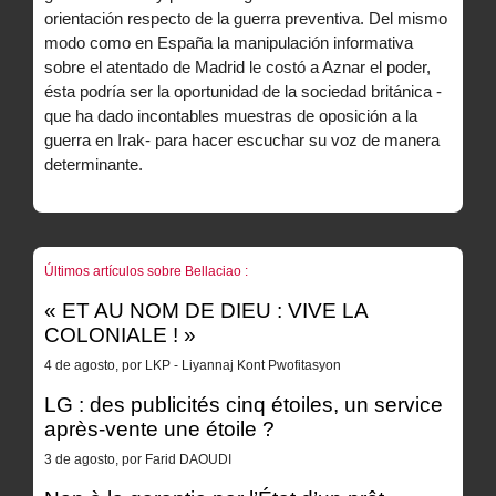
orientación respecto de la guerra preventiva. Del mismo
modo como en España la manipulación informativa
sobre el atentado de Madrid le costó a Aznar el poder,
ésta podría ser la oportunidad de la sociedad británica -
que ha dado incontables muestras de oposición a la
guerra en Irak- para hacer escuchar su voz de manera
determinante.
Últimos artículos sobre Bellaciao :
« ET AU NOM DE DIEU : VIVE LA
COLONIALE ! »
4 de agosto, por LKP - Liyannaj Kont Pwofitasyon
LG : des publicités cinq étoiles, un service
après-vente une étoile ?
3 de agosto, por Farid DAOUDI