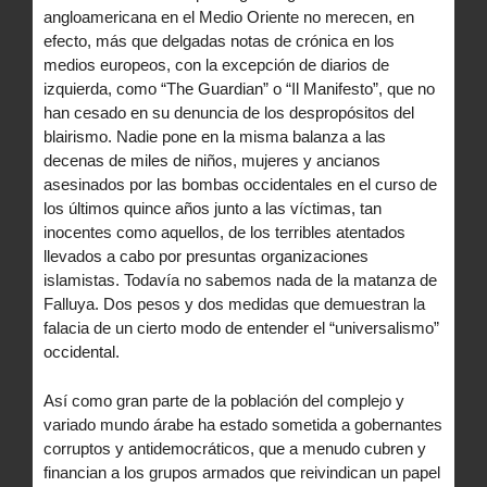
angloamericana en el Medio Oriente no merecen, en
efecto, más que delgadas notas de crónica en los
medios europeos, con la excepción de diarios de
izquierda, como “The Guardian” o “Il Manifesto”, que no
han cesado en su denuncia de los despropósitos del
blairismo. Nadie pone en la misma balanza a las
decenas de miles de niños, mujeres y ancianos
asesinados por las bombas occidentales en el curso de
los últimos quince años junto a las víctimas, tan
inocentes como aquellos, de los terribles atentados
llevados a cabo por presuntas organizaciones
islamistas. Todavía no sabemos nada de la matanza de
Falluya. Dos pesos y dos medidas que demuestran la
falacia de un cierto modo de entender el “universalismo”
occidental.
Así como gran parte de la población del complejo y
variado mundo árabe ha estado sometida a gobernantes
corruptos y antidemocráticos, que a menudo cubren y
financian a los grupos armados que reivindican un papel