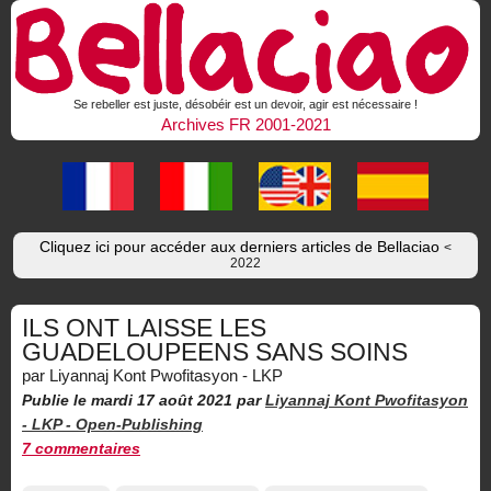
Se rebeller est juste, désobéir est un devoir, agir est nécessaire !
Archives FR 2001-2021
Cliquez ici pour accéder aux derniers articles de Bellaciao
<
2022
ILS ONT LAISSE LES
GUADELOUPEENS SANS SOINS
par Liyannaj Kont Pwofitasyon - LKP
Publie le mardi 17 août 2021
par
Liyannaj Kont Pwofitasyon
- LKP -
Open-Publishing
7 commentaires