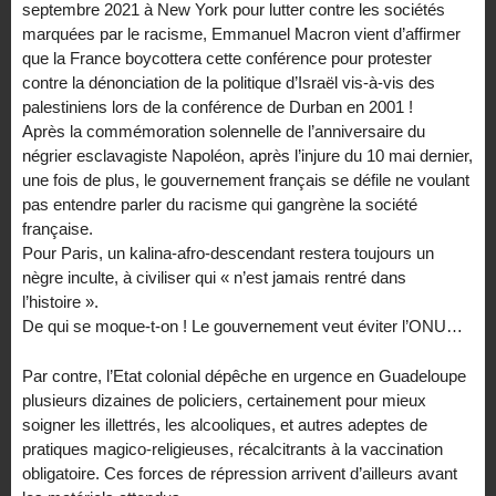
septembre 2021 à New York pour lutter contre les sociétés
marquées par le racisme, Emmanuel Macron vient d’affirmer
que la France boycottera cette conférence pour protester
contre la dénonciation de la politique d’Israël vis-à-vis des
palestiniens lors de la conférence de Durban en 2001 !
Après la commémoration solennelle de l’anniversaire du
négrier esclavagiste Napoléon, après l’injure du 10 mai dernier,
une fois de plus, le gouvernement français se défile ne voulant
pas entendre parler du racisme qui gangrène la société
française.
Pour Paris, un kalina-afro-descendant restera toujours un
nègre inculte, à civiliser qui « n’est jamais rentré dans
l’histoire ».
De qui se moque-t-on ! Le gouvernement veut éviter l’ONU…
Par contre, l’Etat colonial dépêche en urgence en Guadeloupe
plusieurs dizaines de policiers, certainement pour mieux
soigner les illettrés, les alcooliques, et autres adeptes de
pratiques magico-religieuses, récalcitrants à la vaccination
obligatoire. Ces forces de répression arrivent d’ailleurs avant