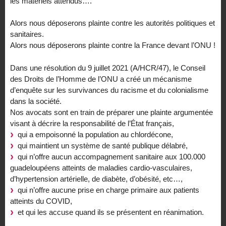
les matériels attendus….
Alors nous déposerons plainte contre les autorités politiques et
sanitaires.
Alors nous déposerons plainte contre la France devant l’ONU !
Dans une résolution du 9 juillet 2021 (A/HCR/47), le Conseil
des Droits de l’Homme de l’ONU a créé un mécanisme
d’enquête sur les survivances du racisme et du colonialisme
dans la société.
Nos avocats sont en train de préparer une plainte argumentée
visant à décrire la responsabilité de l’État français,
qui a empoisonné la population au chlordécone,
qui maintient un système de santé publique délabré,
qui n’offre aucun accompagnement sanitaire aux 100.000
guadeloupéens atteints de maladies cardio-vasculaires,
d’hypertension artérielle, de diabète, d’obésité, etc…,
qui n’offre aucune prise en charge primaire aux patients
atteints du COVID,
et qui les accuse quand ils se présentent en réanimation.