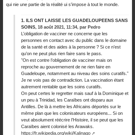
qui nie une partie de la réalité ui s’impose à tout le monde.
1.
ILS ONT LAISSE LES GUADELOUPEENS SANS
SOINS,
18 août 2021, 11:34
,
par
Pedro
L’obligation de vacciner ne concerne que les
personnes en contact avec du public dans le domaine
de la santé et des aides à la personne ? Si ce n’est
qu’on ne peut plus rien faire sans le pass.
"On est contre l’obligation de vacciner mais on
reproche au gouvernement de ne rien faire en
Guadeloupe, notamment au niveau des soins curatifs."
Je ne vois pas de contradiction. La vaccination étant
autrement rentable que les soins curatifs.
On peut certes le regretter mais sauf à la Dominique et
un peu à Trinidad, les Caraïbes ont disparu aux
Antilles. De là à mettre les Africains déportés sur le
même plan que les colonisateurs européens... Si on
veut absolument réécrire l’Histoire, il se peut que les
Caraïbes aient colonisé les Arawaks.
https://fr.wikipedia.org/wiki/Kalinago