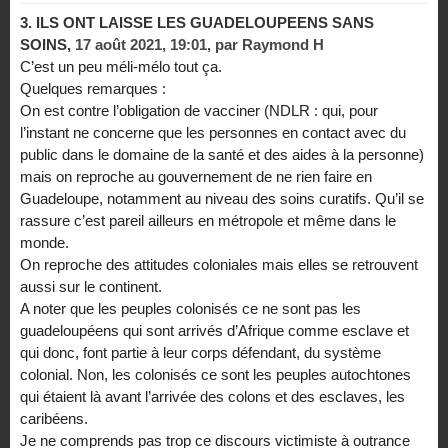
3.
ILS ONT LAISSE LES GUADELOUPEENS SANS
SOINS,
17 août 2021, 19:01
,
par
Raymond H
C’est un peu méli-mélo tout ça.
Quelques remarques :
On est contre l’obligation de vacciner (NDLR : qui, pour
l’instant ne concerne que les personnes en contact avec du
public dans le domaine de la santé et des aides à la personne)
mais on reproche au gouvernement de ne rien faire en
Guadeloupe, notamment au niveau des soins curatifs. Qu’il se
rassure c’est pareil ailleurs en métropole et même dans le
monde.
On reproche des attitudes coloniales mais elles se retrouvent
aussi sur le continent.
A noter que les peuples colonisés ce ne sont pas les
guadeloupéens qui sont arrivés d’Afrique comme esclave et
qui donc, font partie à leur corps défendant, du système
colonial. Non, les colonisés ce sont les peuples autochtones
qui étaient là avant l’arrivée des colons et des esclaves, les
caribéens.
Je ne comprends pas trop ce discours victimiste à outrance