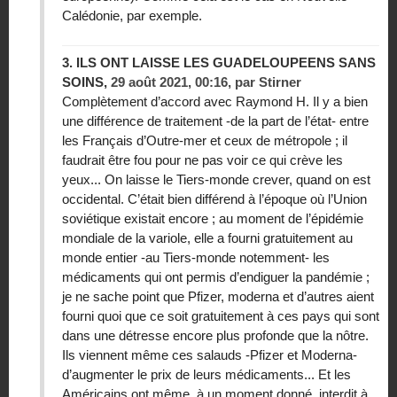
Calédonie, par exemple.
3.
ILS ONT LAISSE LES GUADELOUPEENS SANS
SOINS,
29 août 2021, 00:16
,
par
Stirner
Complètement d’accord avec Raymond H. Il y a bien
une différence de traitement -de la part de l’état- entre
les Français d’Outre-mer et ceux de métropole ; il
faudrait être fou pour ne pas voir ce qui crève les
yeux... On laisse le Tiers-monde crever, quand on est
occidental. C’était bien différend à l’époque où l’Union
soviétique existait encore ; au moment de l’épidémie
mondiale de la variole, elle a fourni gratuitement au
monde entier -au Tiers-monde notemment- les
médicaments qui ont permis d’endiguer la pandémie ;
je ne sache point que Pfizer, moderna et d’autres aient
fourni quoi que ce soit gratuitement à ces pays qui sont
dans une détresse encore plus profonde que la nôtre.
Ils viennent même ces salauds -Pfizer et Moderna-
d’augmenter le prix de leurs médicaments... Et les
Américains ont même, à un moment donné, interdit à