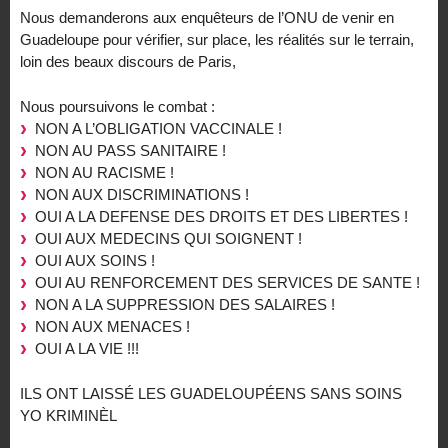
Nous demanderons aux enquêteurs de l’ONU de venir en
Guadeloupe pour vérifier, sur place, les réalités sur le terrain,
loin des beaux discours de Paris,
Nous poursuivons le combat :
NON A L’OBLIGATION VACCINALE !
NON AU PASS SANITAIRE !
NON AU RACISME !
NON AUX DISCRIMINATIONS !
OUI A LA DEFENSE DES DROITS ET DES LIBERTES !
OUI AUX MEDECINS QUI SOIGNENT !
OUI AUX SOINS !
OUI AU RENFORCEMENT DES SERVICES DE SANTE !
NON A LA SUPPRESSION DES SALAIRES !
NON AUX MENACES !
OUI A LA VIE !!!
ILS ONT LAISSÉ LES GUADELOUPÉENS SANS SOINS
YO KRIMINÈL