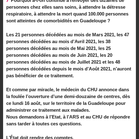
Pourquoi a-t-on continué à renvoyer des dizaines de
personnes chez elles sans soins, à attendre la détresse
respiratoire, à attendre la mort quand 100.000 personnes
sont atteintes de comorbidités en Guadeloupe ?
Les 21 personnes décédées au mois de Mars 2021, les 47
personnes décédées au mois d’Avril 2021, les 38
personnes décédées au mois de Mai 2021, les 25
personnes décédées au mois de Juin 2021, les 20
personnes décédées au mois de Juillet 2021 et les 48
personnes décédées depuis le mois d’Août 2021, n’auront
pas bénéficier de ce traitement.
Et comme par miracle, le médecin du CHU annonce dans
la foulée l’ouverture d’une demi-douzaine de centres, dès
ce lundi 16 août, sur le territoire de la Guadeloupe pour
administrer ce traitement aux malades.
Nous demandons à l’Etat, à l’ARS et au CHU de répondre
sans tarder à toutes ces questions.
L’État doit rendre des comptes.