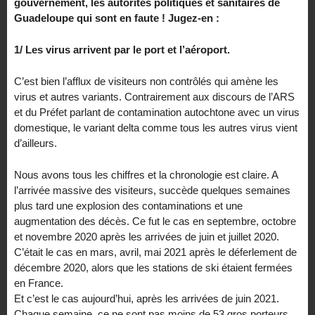
gouvernement, les autorités politiques et sanitaires de
Guadeloupe qui sont en faute ! Jugez-en :
1/ Les virus arrivent par le port et l’aéroport.
C’est bien l’afflux de visiteurs non contrôlés qui amène les
virus et autres variants. Contrairement aux discours de l’ARS
et du Préfet parlant de contamination autochtone avec un virus
domestique, le variant delta comme tous les autres virus vient
d’ailleurs.
Nous avons tous les chiffres et la chronologie est claire. A
l’arrivée massive des visiteurs, succède quelques semaines
plus tard une explosion des contaminations et une
augmentation des décès. Ce fut le cas en septembre, octobre
et novembre 2020 après les arrivées de juin et juillet 2020.
C’était le cas en mars, avril, mai 2021 après le déferlement de
décembre 2020, alors que les stations de ski étaient fermées
en France.
Et c’est le cas aujourd’hui, après les arrivées de juin 2021.
Chaque semaine, ce ne sont pas moins de 53 gros porteurs