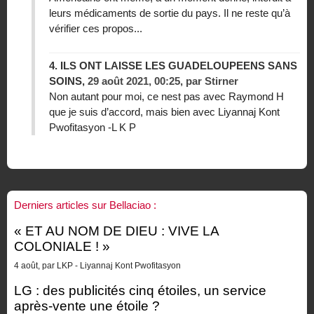
leurs médicaments de sortie du pays. Il ne reste qu’à
vérifier ces propos...
4.
ILS ONT LAISSE LES GUADELOUPEENS SANS
SOINS,
29 août 2021, 00:25
,
par
Stirner
Non autant pour moi, ce nest pas avec Raymond H
que je suis d’accord, mais bien avec Liyannaj Kont
Pwofitasyon -L K P
Derniers articles sur Bellaciao :
« ET AU NOM DE DIEU : VIVE LA
COLONIALE ! »
4 août, par LKP - Liyannaj Kont Pwofitasyon
LG : des publicités cinq étoiles, un service
après-vente une étoile ?