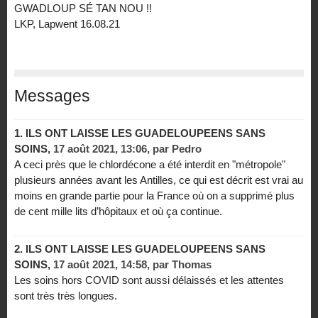
GWADLOUP SÉ TAN NOU !!
LKP, Lapwent 16.08.21
Messages
1.
ILS ONT LAISSE LES GUADELOUPEENS SANS
SOINS,
17 août 2021, 13:06
,
par
Pedro
A ceci près que le chlordécone a été interdit en "métropole"
plusieurs années avant les Antilles, ce qui est décrit est vrai au
moins en grande partie pour la France où on a supprimé plus
de cent mille lits d’hôpitaux et où ça continue.
2.
ILS ONT LAISSE LES GUADELOUPEENS SANS
SOINS,
17 août 2021, 14:58
,
par
Thomas
Les soins hors COVID sont aussi délaissés et les attentes
sont très très longues.