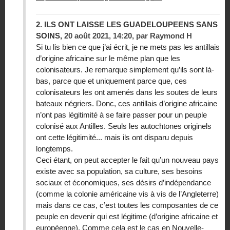
2.
ILS ONT LAISSE LES GUADELOUPEENS SANS
SOINS,
20 août 2021, 14:20
,
par
Raymond H
Si tu lis bien ce que j’ai écrit, je ne mets pas les antillais
d’origine africaine sur le même plan que les
colonisateurs. Je remarque simplement qu’ils sont là-
bas, parce que et uniquement parce que, ces
colonisateurs les ont amenés dans les soutes de leurs
bateaux négriers. Donc, ces antillais d’origine africaine
n’ont pas légitimité à se faire passer pour un peuple
colonisé aux Antilles. Seuls les autochtones originels
ont cette légitimité... mais ils ont disparu depuis
longtemps.
Ceci étant, on peut accepter le fait qu’un nouveau pays
existe avec sa population, sa culture, ses besoins
sociaux et économiques, ses désirs d’indépendance
(comme la colonie américaine vis à vis de l’Angleterre)
mais dans ce cas, c’est toutes les composantes de ce
peuple en devenir qui est légitime (d’origine africaine et
européenne). Comme cela est le cas en Nouvelle-