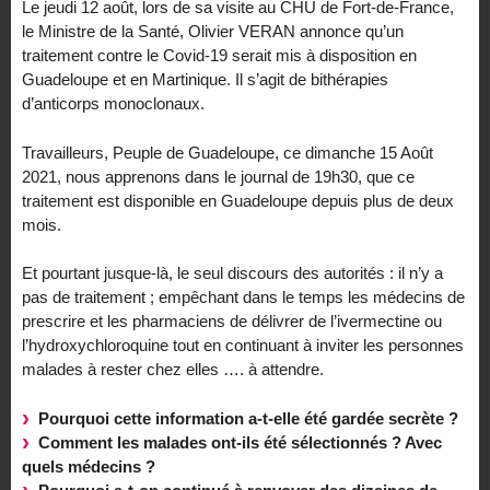
Le jeudi 12 août, lors de sa visite au CHU de Fort-de-France,
le Ministre de la Santé, Olivier VERAN annonce qu’un
traitement contre le Covid-19 serait mis à disposition en
Guadeloupe et en Martinique. Il s’agit de bithérapies
d’anticorps monoclonaux.
Travailleurs, Peuple de Guadeloupe, ce dimanche 15 Août
2021, nous apprenons dans le journal de 19h30, que ce
traitement est disponible en Guadeloupe depuis plus de deux
mois.
Et pourtant jusque-là, le seul discours des autorités : il n’y a
pas de traitement ; empêchant dans le temps les médecins de
prescrire et les pharmaciens de délivrer de l’ivermectine ou
l’hydroxychloroquine tout en continuant à inviter les personnes
malades à rester chez elles …. à attendre.
Pourquoi cette information a-t-elle été gardée secrète ?
Comment les malades ont-ils été sélectionnés ? Avec
quels médecins ?