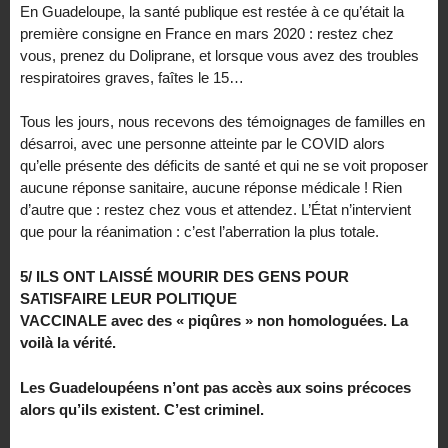
En Guadeloupe, la santé publique est restée à ce qu’était la
première consigne en France en mars 2020 : restez chez
vous, prenez du Doliprane, et lorsque vous avez des troubles
respiratoires graves, faîtes le 15…
Tous les jours, nous recevons des témoignages de familles en
désarroi, avec une personne atteinte par le COVID alors
qu’elle présente des déficits de santé et qui ne se voit proposer
aucune réponse sanitaire, aucune réponse médicale ! Rien
d’autre que : restez chez vous et attendez. L’État n’intervient
que pour la réanimation : c’est l’aberration la plus totale.
5/ ILS ONT LAISSÉ MOURIR DES GENS POUR
SATISFAIRE LEUR POLITIQUE
VACCINALE avec des « piqûres » non homologuées. La
voilà la vérité.
Les Guadeloupéens n’ont pas accès aux soins précoces
alors qu’ils existent. C’est criminel.