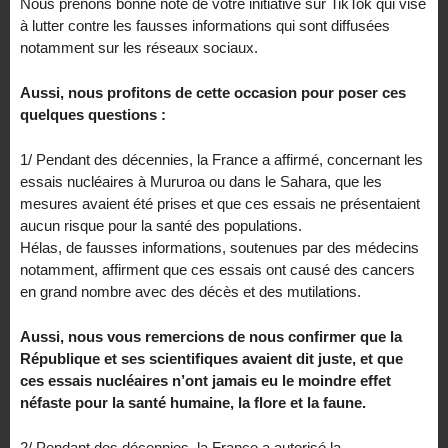
Nous prenons bonne note de votre initiative sur TikTok qui vise
à lutter contre les fausses informations qui sont diffusées
notamment sur les réseaux sociaux.
Aussi, nous profitons de cette occasion pour poser ces
quelques questions :
1/ Pendant des décennies, la France a affirmé, concernant les
essais nucléaires à Mururoa ou dans le Sahara, que les
mesures avaient été prises et que ces essais ne présentaient
aucun risque pour la santé des populations.
Hélas, de fausses informations, soutenues par des médecins
notamment, affirment que ces essais ont causé des cancers
en grand nombre avec des décès et des mutilations.
Aussi, nous vous remercions de nous confirmer que la
République et ses scientifiques avaient dit juste, et que
ces essais nucléaires n’ont jamais eu le moindre effet
néfaste pour la santé humaine, la flore et la faune.
2/ Pendant des décennies, la France a autorisé la