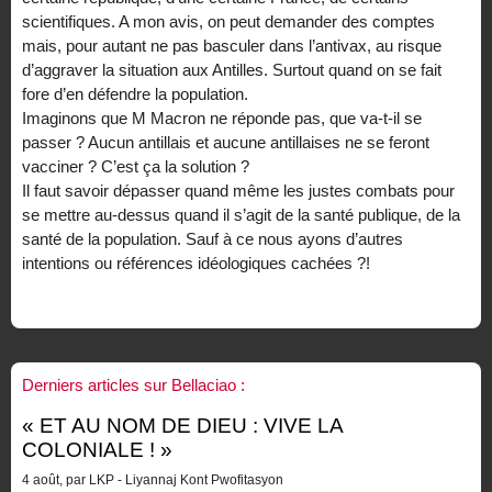
scientifiques. A mon avis, on peut demander des comptes
mais, pour autant ne pas basculer dans l’antivax, au risque
d’aggraver la situation aux Antilles. Surtout quand on se fait
fore d’en défendre la population.
Imaginons que M Macron ne réponde pas, que va-t-il se
passer ? Aucun antillais et aucune antillaises ne se feront
vacciner ? C’est ça la solution ?
Il faut savoir dépasser quand même les justes combats pour
se mettre au-dessus quand il s’agit de la santé publique, de la
santé de la population. Sauf à ce nous ayons d’autres
intentions ou références idéologiques cachées ?!
Derniers articles sur Bellaciao :
« ET AU NOM DE DIEU : VIVE LA
COLONIALE ! »
4 août, par LKP - Liyannaj Kont Pwofitasyon