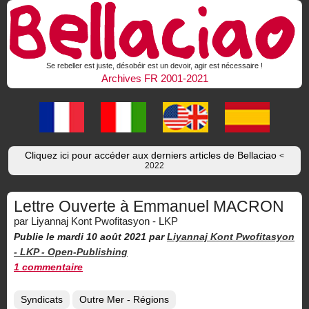
Se rebeller est juste, désobéir est un devoir, agir est nécessaire !
Archives FR 2001-2021
Cliquez ici pour accéder aux derniers articles de Bellaciao
<
2022
Lettre Ouverte à Emmanuel MACRON
par Liyannaj Kont Pwofitasyon - LKP
Publie le mardi 10 août 2021
par
Liyannaj Kont Pwofitasyon
- LKP -
Open-Publishing
1 commentaire
Syndicats
Outre Mer - Régions