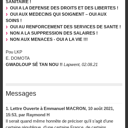
SANITAIRE !
OUI A LA DEFENSE DES DROITS ET DES LIBERTES !
OUI AUX MEDECINS QUI SOIGNENT – OUI AUX
SOINS !
OUI AU RENFORCEMENT DES SERVICES DE SANTE !
NON A LA SUPPRESSION DES SALAIRES !
NON AUX MENACES - OUI A LA VIE !!!
Pou LKP
E. DOMOTA
GWADLOUP SÉ TAN NOU !!
Lapwent, 02.08.21
Messages
1.
Lettre Ouverte à Emmanuel MACRON,
10 août 2021,
15:53
,
par
Raymond H
Il serait quand même honnête de préciser qu’il s’agit d’une
certaine république, d’une certaine France, de certains