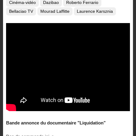
Cinéma-vidéo
Dazibao
Roberto Ferrario
Bellaciao TV
Mourad Laffitte
Laurence Karsznia
Bande annonce du documentaire ’’Liquidation’’