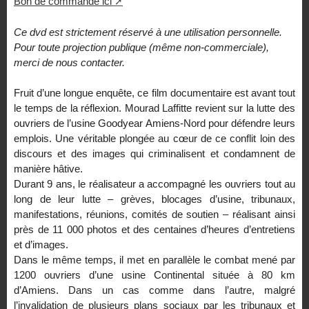
Bon de commande ici
Ce
dvd est strictement réservé à une utilisation personnelle.
Pour toute projection publique (même non-commerciale),
merci de nous contacter.
Fruit d’une longue enquête, ce film documentaire est avant tout
le temps de la réflexion. Mourad Laffitte revient sur la lutte des
ouvriers de l’usine Goodyear Amiens-Nord pour défendre leurs
emplois. Une véritable plongée au cœur de ce conflit loin des
discours et des images qui criminalisent et condamnent de
manière hâtive.
Durant 9 ans, le réalisateur a accompagné les ouvriers tout au
long de leur lutte – grèves, blocages d’usine, tribunaux,
manifestations, réunions, comités de soutien – réalisant ainsi
près de 11 000 photos et des centaines d’heures d’entretiens
et d’images.
Dans le même temps, il met en parallèle le combat mené par
1200 ouvriers d’une usine Continental située à 80 km
d’Amiens. Dans un cas comme dans l’autre, malgré
l’invalidation de plusieurs plans sociaux par les tribunaux et