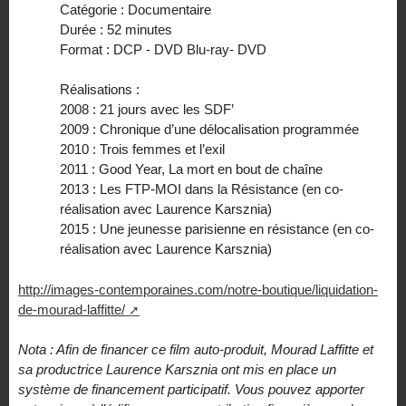
Catégorie : Documentaire
Durée : 52 minutes
Format : DCP - DVD Blu-ray- DVD
Réalisations :
2008 : 21 jours avec les SDF’
2009 : Chronique d’une délocalisation programmée
2010 : Trois femmes et l’exil
2011 : Good Year, La mort en bout de chaîne
2013 : Les FTP-MOI dans la Résistance (en co-
réalisation avec Laurence Karsznia)
2015 : Une jeunesse parisienne en résistance (en co-
réalisation avec Laurence Karsznia)
http://images-contemporaines.com/notre-boutique/liquidation-
de-mourad-laffitte/
Nota : Afin de financer ce film auto-produit, Mourad Laffitte et
sa productrice Laurence Karsznia ont mis en place un
système de financement participatif. Vous pouvez apporter