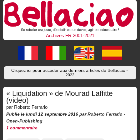
Se rebeller est juste, désobéir est un devoir, agir est nécessaire !
Archives FR 2001-2021
Cliquez ici pour accéder aux derniers articles de Bellaciao
<
2022
« Liquidation » de Mourad Laffitte
(video)
par Roberto Ferrario
Publie le lundi 12 septembre 2016
par
Roberto Ferrario -
Open-Publishing
1 commentaire