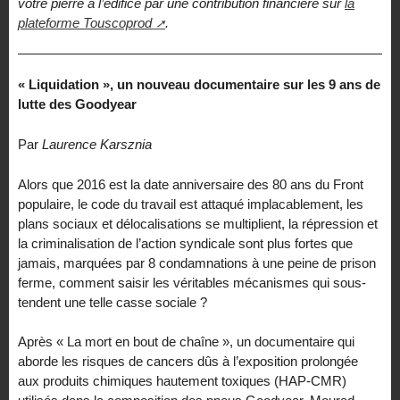
votre pierre à l’édifice par une contribution financière sur
la
plateforme Touscoprod
.
« Liquidation », un nouveau documentaire sur les 9 ans de
lutte des Goodyear
Par
Laurence Karsznia
Alors que 2016 est la date anniversaire des 80 ans du Front
populaire, le code du travail est attaqué implacablement, les
plans sociaux et délocalisations se multiplient, la répression et
la criminalisation de l’action syndicale sont plus fortes que
jamais, marquées par 8 condamnations à une peine de prison
ferme, comment saisir les véritables mécanismes qui sous-
tendent une telle casse sociale ?
Après « La mort en bout de chaîne », un documentaire qui
aborde les risques de cancers dûs à l’exposition prolongée
aux produits chimiques hautement toxiques (HAP-CMR)