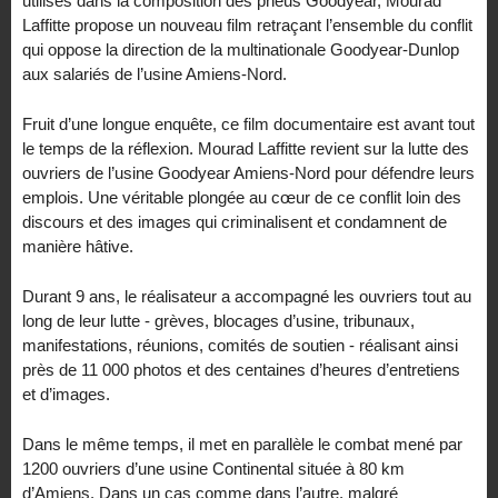
utilisés dans la composition des pneus Goodyear, Mourad
Laffitte propose un nouveau film retraçant l’ensemble du conflit
qui oppose la direction de la multinationale Goodyear-Dunlop
aux salariés de l’usine Amiens-Nord.
Fruit d’une longue enquête, ce film documentaire est avant tout
le temps de la réflexion. Mourad Laffitte revient sur la lutte des
ouvriers de l’usine Goodyear Amiens-Nord pour défendre leurs
emplois. Une véritable plongée au cœur de ce conflit loin des
discours et des images qui criminalisent et condamnent de
manière hâtive.
Durant 9 ans, le réalisateur a accompagné les ouvriers tout au
long de leur lutte - grèves, blocages d’usine, tribunaux,
manifestations, réunions, comités de soutien - réalisant ainsi
près de 11 000 photos et des centaines d’heures d’entretiens
et d’images.
Dans le même temps, il met en parallèle le combat mené par
1200 ouvriers d’une usine Continental située à 80 km
d’Amiens. Dans un cas comme dans l’autre, malgré