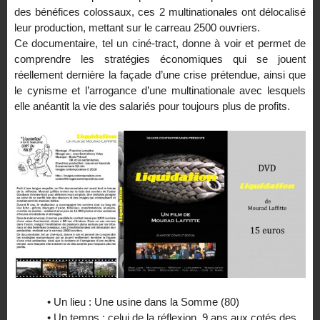
des bénéfices colossaux, ces 2 multinationales ont délocalisé
leur production, mettant sur le carreau 2500 ouvriers.
Ce documentaire, tel un ciné-tract, donne à voir et permet de
comprendre les stratégies économiques qui se jouent
réellement dernière la façade d’une crise prétendue, ainsi que
le cynisme et l’arrogance d’une multinationale avec lesquels
elle anéantit la vie des salariés pour toujours plus de profits.
• Un lieu : Une usine dans la Somme (80)
• Un temps : celui de la réflexion, 9 ans aux cotés des