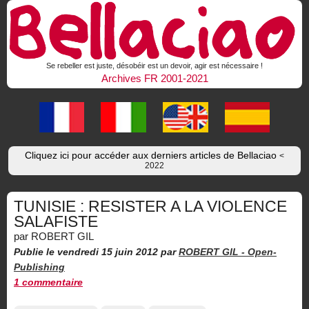
Se rebeller est juste, désobéir est un devoir, agir est nécessaire !
Archives FR 2001-2021
Cliquez ici pour accéder aux derniers articles de Bellaciao
<
2022
TUNISIE : RESISTER A LA VIOLENCE
SALAFISTE
par ROBERT GIL
Publie le vendredi 15 juin 2012
par
ROBERT GIL -
Open-
Publishing
1 commentaire