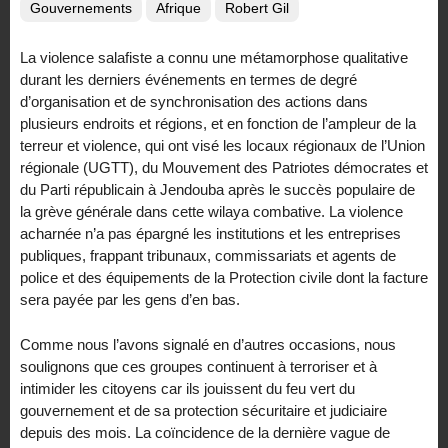
Gouvernements
Afrique
Robert Gil
La violence salafiste a connu une métamorphose qualitative
durant les derniers événements en termes de degré
d’organisation et de synchronisation des actions dans
plusieurs endroits et régions, et en fonction de l’ampleur de la
terreur et violence, qui ont visé les locaux régionaux de l’Union
régionale (UGTT), du Mouvement des Patriotes démocrates et
du Parti républicain à Jendouba après le succès populaire de
la grève générale dans cette wilaya combative. La violence
acharnée n’a pas épargné les institutions et les entreprises
publiques, frappant tribunaux, commissariats et agents de
police et des équipements de la Protection civile dont la facture
sera payée par les gens d’en bas.
Comme nous l’avons signalé en d’autres occasions, nous
soulignons que ces groupes continuent à terroriser et à
intimider les citoyens car ils jouissent du feu vert du
gouvernement et de sa protection sécuritaire et judiciaire
depuis des mois. La coïncidence de la dernière vague de