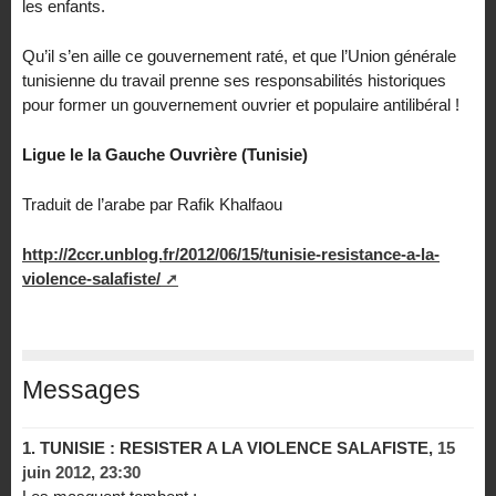
les enfants.
Qu’il s’en aille ce gouvernement raté, et que l’Union générale
tunisienne du travail prenne ses responsabilités historiques
pour former un gouvernement ouvrier et populaire antilibéral !
Ligue le la Gauche Ouvrière (Tunisie)
Traduit de l’arabe par Rafik Khalfaou
http://2ccr.unblog.fr/2012/06/15/tunisie-resistance-a-la-
violence-salafiste/
Messages
1.
TUNISIE : RESISTER A LA VIOLENCE SALAFISTE,
15
juin 2012, 23:30