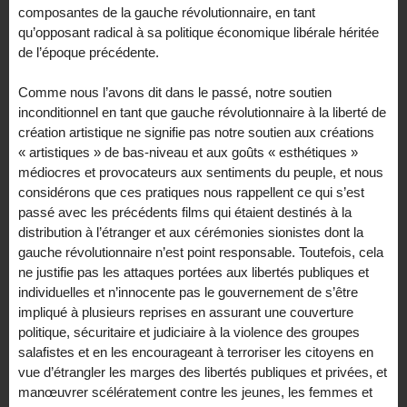
composantes de la gauche révolutionnaire, en tant
qu’opposant radical à sa politique économique libérale héritée
de l’époque précédente.
Comme nous l’avons dit dans le passé, notre soutien
inconditionnel en tant que gauche révolutionnaire à la liberté de
création artistique ne signifie pas notre soutien aux créations
« artistiques » de bas-niveau et aux goûts « esthétiques »
médiocres et provocateurs aux sentiments du peuple, et nous
considérons que ces pratiques nous rappellent ce qui s’est
passé avec les précédents films qui étaient destinés à la
distribution à l’étranger et aux cérémonies sionistes dont la
gauche révolutionnaire n’est point responsable. Toutefois, cela
ne justifie pas les attaques portées aux libertés publiques et
individuelles et n’innocente pas le gouvernement de s’être
impliqué à plusieurs reprises en assurant une couverture
politique, sécuritaire et judiciaire à la violence des groupes
salafistes et en les encourageant à terroriser les citoyens en
vue d’étrangler les marges des libertés publiques et privées, et
manœuvrer scélératement contre les jeunes, les femmes et