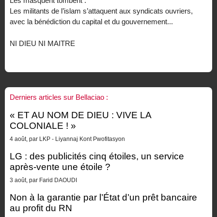
Les masquent tombent :
Les militants de l’islam s’attaquent aux syndicats ouvriers,
avec la bénédiction du capital et du gouvernement...
NI DIEU NI MAITRE
Derniers articles sur Bellaciao :
« ET AU NOM DE DIEU : VIVE LA
COLONIALE ! »
4 août, par LKP - Liyannaj Kont Pwofitasyon
LG : des publicités cinq étoiles, un service
après-vente une étoile ?
3 août, par Farid DAOUDI
Non à la garantie par l’État d’un prêt bancaire
au profit du RN