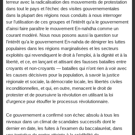
terreur avec la radicalisation des mouvements de protestation
dans tout le pays et l’échec des visites gouvernementales
dans la plupart des régions nous conduits à nous interroger
sur l’utilisation de ces groupes et l’intérêt qu’a le gouvernement
d’ainsi faire paraître le mouvement En-nahdha comme un
courant modéré. Nous nous posons aussi la question sur
l’intérêt qu’a le gouvernement En-nahda de dénigrer les luttes
populaires dans les régions marginalisées et les secteurs
exploités qui revendiquent le droit à l’emploi, à la dignité et à la
liberté, et ce, en lançant et attisant des fausses batailles entre
croyants et non-croyants — batailles qui n’ont rien à voir avec
les causes décisives pour la population, à savoir la justice
régionale et sociale, la démocratie locale, les libertés civiles
inconditionnelles, et qui, en outre, menacent le droit de
protester et de poursuivre la révolution en utilisant la loi
d’urgence pour étouffer le processus révolutionnaire.
Ce gouvernement a confirmé son échec absolu à tous les
niveaux dans un climat de scandales successifs dont le
dernier en date, les fuites à l’examen du baccalauréat, dans
une tentative de porter atteinte à la crédibilité de