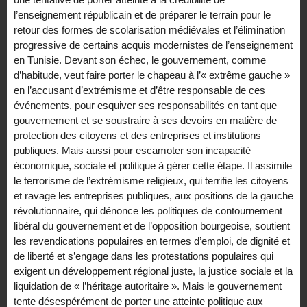
l’enseignement républicain et de préparer le terrain pour le
retour des formes de scolarisation médiévales et l’élimination
progressive de certains acquis modernistes de l’enseignement
en Tunisie. Devant son échec, le gouvernement, comme
d’habitude, veut faire porter le chapeau à l’« extrême gauche »
en l’accusant d’extrémisme et d’être responsable de ces
événements, pour esquiver ses responsabilités en tant que
gouvernement et se soustraire à ses devoirs en matière de
protection des citoyens et des entreprises et institutions
publiques. Mais aussi pour escamoter son incapacité
économique, sociale et politique à gérer cette étape. Il assimile
le terrorisme de l’extrémisme religieux, qui terrifie les citoyens
et ravage les entreprises publiques, aux positions de la gauche
révolutionnaire, qui dénonce les politiques de contournement
libéral du gouvernement et de l’opposition bourgeoise, soutient
les revendications populaires en termes d’emploi, de dignité et
de liberté et s’engage dans les protestations populaires qui
exigent un développement régional juste, la justice sociale et la
liquidation de « l’héritage autoritaire ». Mais le gouvernement
tente désespérément de porter une atteinte politique aux