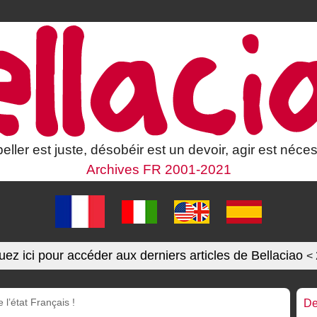
eller est juste, désobéir est un devoir, agir est néces
Archives FR 2001-2021
uez ici pour accéder aux derniers articles de Bellaciao
<
 l’état Français !
De