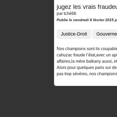
jugez les vrais fraudeu
par tché66
Publie le vendredi 6 février 2015
p
Justice-Droit
Gouverne
Nos champions sont ils coupables
cahuzac fraude l’état,avec un apl
affaires,la mère balkany aussi, et
Alors pour quelques paris sur d
pas trop sévères, nos champions 