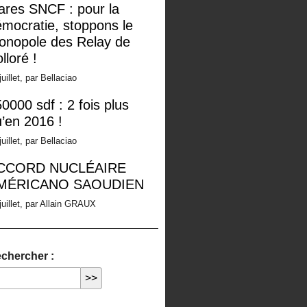
ares SNCF : pour la
mocratie, stoppons le
onopole des Relay de
lloré !
juillet, par Bellaciao
0000 sdf : 2 fois plus
’en 2016 !
juillet, par Bellaciao
CCORD NUCLÉAIRE
MÉRICANO SAOUDIEN
juillet, par Allain GRAUX
chercher :