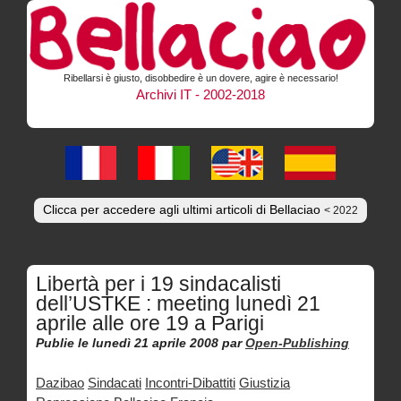
Ribellarsi è giusto, disobbedire è un dovere, agire è necessario!
Archivi IT - 2002-2018
Clicca per accedere agli ultimi articoli di Bellaciao
< 2022
Libertà per i 19 sindacalisti
dell’USTKE : meeting lunedì 21
aprile alle ore 19 a Parigi
Publie le lunedì 21 aprile 2008
par
Open-Publishing
Dazibao
Sindacati
Incontri-Dibattiti
Giustizia