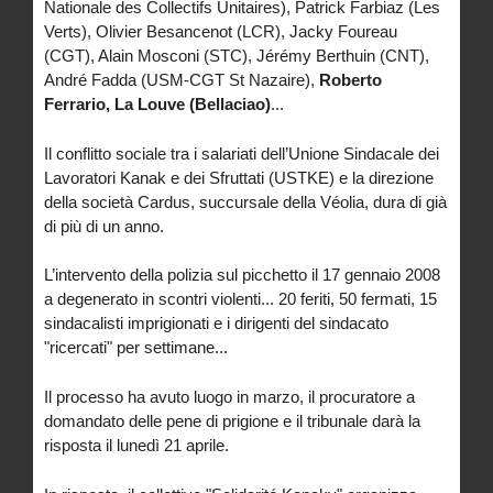
Nationale des Collectifs Unitaires), Patrick Farbiaz (Les
Verts), Olivier Besancenot (LCR), Jacky Foureau
(CGT), Alain Mosconi (STC), Jérémy Berthuin (CNT),
André Fadda (USM-CGT St Nazaire),
Roberto
Ferrario, La Louve (Bellaciao)
...
Il conflitto sociale tra i salariati dell’Unione Sindacale dei
Lavoratori Kanak e dei Sfruttati (USTKE) e la direzione
della società Cardus, succursale della Véolia, dura di già
di più di un anno.
L’intervento della polizia sul picchetto il 17 gennaio 2008
a degenerato in scontri violenti... 20 feriti, 50 fermati, 15
sindacalisti imprigionati e i dirigenti del sindacato
"ricercati" per settimane...
Il processo ha avuto luogo in marzo, il procuratore a
domandato delle pene di prigione e il tribunale darà la
risposta il lunedì 21 aprile.