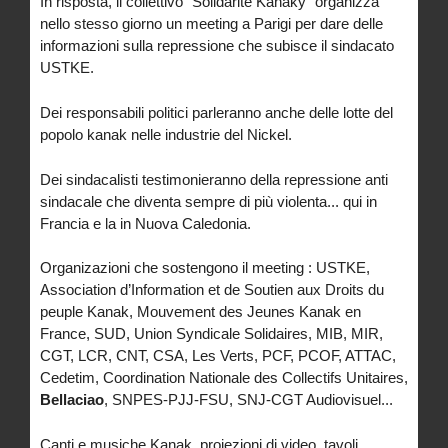
In risposta, il collettivo "Solidarité Kanaky" organizza
nello stesso giorno un meeting a Parigi per dare delle
informazioni sulla repressione che subisce il sindacato
USTKE.
Dei responsabili politici parleranno anche delle lotte del
popolo kanak nelle industrie del Nickel.
Dei sindacalisti testimonieranno della repressione anti
sindacale che diventa sempre di più violenta... qui in
Francia e la in Nuova Caledonia.
Organizazioni che sostengono il meeting : USTKE,
Association d’Information et de Soutien aux Droits du
peuple Kanak, Mouvement des Jeunes Kanak en
France, SUD, Union Syndicale Solidaires, MIB, MIR,
CGT, LCR, CNT, CSA, Les Verts, PCF, PCOF, ATTAC,
Cedetim, Coordination Nationale des Collectifs Unitaires,
Bellaciao
, SNPES-PJJ-FSU, SNJ-CGT Audiovisuel...
Canti e musiche Kanak, proiezioni di video, tavoli