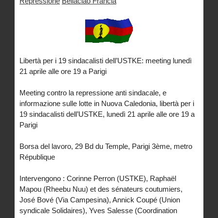
Repressione
Bellaciao Francia
Libertà per i 19 sindacalisti dell’USTKE: meeting lunedì
21 aprile alle ore 19 a Parigi
Meeting contro la repressione anti sindacale, e
informazione sulle lotte in Nuova Caledonia, libertà per i
19 sindacalisti dell’USTKE, lunedì 21 aprile alle ore 19 a
Parigi
Borsa del lavoro, 29 Bd du Temple, Parigi 3ème, metro
République
Intervengono : Corinne Perron (USTKE), Raphaël
Mapou (Rheebu Nuu) et des sénateurs coutumiers,
José Bové (Via Campesina), Annick Coupé (Union
syndicale Solidaires), Yves Salesse (Coordination