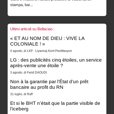
stampa, bar...
Ultimi articoli su Bellaciao :
« ET AU NOM DE DIEU : VIVE LA
COLONIALE ! »
4 agosto, di LKP - Liyannaj Kont Pwofitasyon
LG : des publicités cinq étoiles, un service
après-vente une étoile ?
3 agosto, di Farid DAOUDI
Non à la garantie par l’État d’un prêt
bancaire au profit du RN
31 luglio, di Raff
Et si le BHT n’était que la partie visible de
l’iceberg