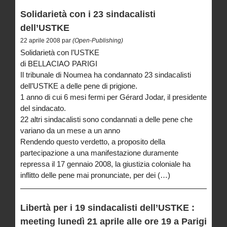
Solidarietà con i 23 sindacalisti
dell’USTKE
22 aprile 2008 par
(Open-Publishing)
Solidarietà con l’USTKE
di BELLACIAO PARIGI
Il tribunale di Noumea ha condannato 23 sindacalisti
dell’USTKE a delle pene di prigione.
1 anno di cui 6 mesi fermi per Gérard Jodar, il presidente
del sindacato.
22 altri sindacalisti sono condannati a delle pene che
variano da un mese a un anno
Rendendo questo verdetto, a proposito della
partecipazione a una manifestazione duramente
repressa il 17 gennaio 2008, la giustizia coloniale ha
inflitto delle pene mai pronunciate, per dei (…)
Libertà per i 19 sindacalisti dell’USTKE :
meeting lunedì 21 aprile alle ore 19 a Parigi