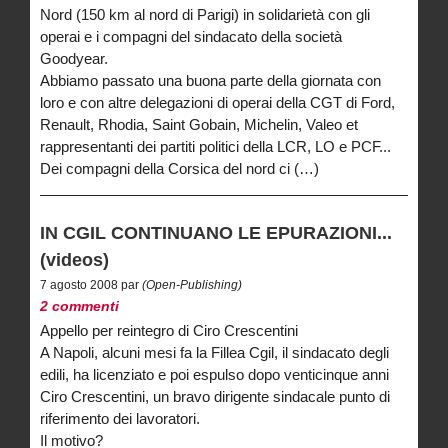
Nord (150 km al nord di Parigi) in solidarietà con gli
operai e i compagni del sindacato della società
Goodyear.
Abbiamo passato una buona parte della giornata con
loro e con altre delegazioni di operai della CGT di Ford,
Renault, Rhodia, Saint Gobain, Michelin, Valeo et
rappresentanti dei partiti politici della LCR, LO e PCF...
Dei compagni della Corsica del nord ci (…)
IN CGIL CONTINUANO LE EPURAZIONI...
(videos)
7 agosto 2008 par
(Open-Publishing)
2 commenti
Appello per reintegro di Ciro Crescentini
A Napoli, alcuni mesi fa la Fillea Cgil, il sindacato degli
edili, ha licenziato e poi espulso dopo venticinque anni
Ciro Crescentini, un bravo dirigente sindacale punto di
riferimento dei lavoratori.
Il motivo?