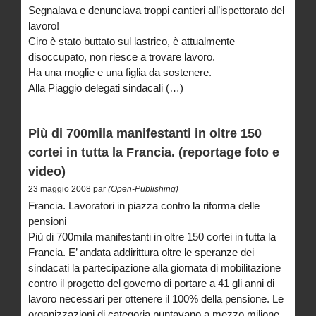
Segnalava e denunciava troppi cantieri all’ispettorato del
lavoro!
Ciro è stato buttato sul lastrico, è attualmente
disoccupato, non riesce a trovare lavoro.
Ha una moglie e una figlia da sostenere.
Alla Piaggio delegati sindacali (…)
Più di 700mila manifestanti in oltre 150
cortei in tutta la Francia. (reportage foto e
video)
23 maggio 2008 par
(Open-Publishing)
Francia. Lavoratori in piazza contro la riforma delle
pensioni
Più di 700mila manifestanti in oltre 150 cortei in tutta la
Francia. E’ andata addirittura oltre le speranze dei
sindacati la partecipazione alla giornata di mobilitazione
contro il progetto del governo di portare a 41 gli anni di
lavoro necessari per ottenere il 100% della pensione. Le
organizzazioni di categoria puntavano a mezzo milione