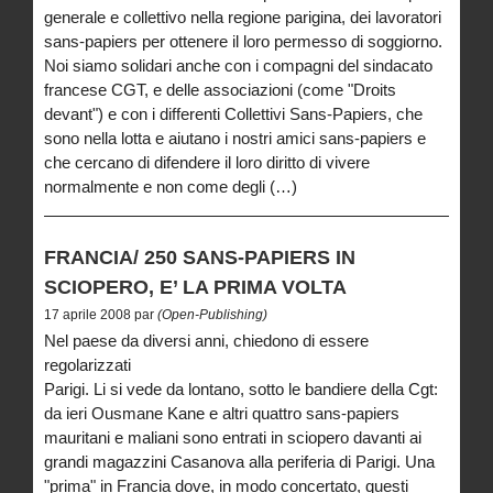
generale e collettivo nella regione parigina, dei lavoratori
sans-papiers per ottenere il loro permesso di soggiorno.
Noi siamo solidari anche con i compagni del sindacato
francese CGT, e delle associazioni (come "Droits
devant") e con i differenti Collettivi Sans-Papiers, che
sono nella lotta e aiutano i nostri amici sans-papiers e
che cercano di difendere il loro diritto di vivere
normalmente e non come degli (…)
FRANCIA/ 250 SANS-PAPIERS IN
SCIOPERO, E’ LA PRIMA VOLTA
17 aprile 2008 par
(Open-Publishing)
Nel paese da diversi anni, chiedono di essere
regolarizzati
Parigi. Li si vede da lontano, sotto le bandiere della Cgt:
da ieri Ousmane Kane e altri quattro sans-papiers
mauritani e maliani sono entrati in sciopero davanti ai
grandi magazzini Casanova alla periferia di Parigi. Una
"prima" in Francia dove, in modo concertato, questi