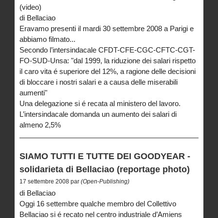
(video)
di Bellaciao
Eravamo presenti il mardi 30 settembre 2008 a Parigi e
abbiamo filmato...
Secondo l’intersindacale CFDT-CFE-CGC-CFTC-CGT-
FO-SUD-Unsa: "dal 1999, la riduzione dei salari rispetto
il caro vita é superiore del 12%, a ragione delle decisioni
di bloccare i nostri salari e a causa delle miserabili
aumenti"
Una delegazione si é recata al ministero del lavoro.
L’intersindacale domanda un aumento dei salari di
almeno 2,5%
SIAMO TUTTI E TUTTE DEI GOODYEAR -
solidarieta di Bellaciao (reportage photo)
17 settembre 2008 par
(Open-Publishing)
di Bellaciao
Oggi 16 settembre qualche membro del Collettivo
Bellaciao si é recato nel centro industriale d’Amiens