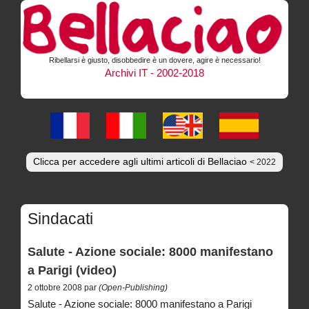
Ribellarsi è giusto, disobbedire è un dovere, agire è necessario!
Archivi IT - 2002-2018
Clicca per accedere agli ultimi articoli di Bellaciao
< 2022
Sindacati
Salute - Azione sociale: 8000 manifestano
a Parigi (video)
2 ottobre 2008 par
(Open-Publishing)
Salute - Azione sociale: 8000 manifestano a Parigi