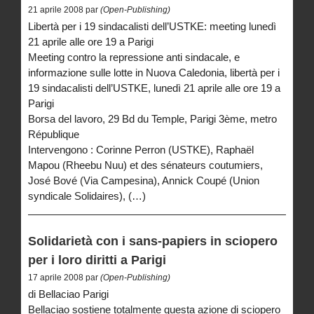
21 aprile 2008 par
(Open-Publishing)
Libertà per i 19 sindacalisti dell’USTKE: meeting lunedì
21 aprile alle ore 19 a Parigi
Meeting contro la repressione anti sindacale, e
informazione sulle lotte in Nuova Caledonia, libertà per i
19 sindacalisti dell’USTKE, lunedì 21 aprile alle ore 19 a
Parigi
Borsa del lavoro, 29 Bd du Temple, Parigi 3ème, metro
République
Intervengono : Corinne Perron (USTKE), Raphaël
Mapou (Rheebu Nuu) et des sénateurs coutumiers,
José Bové (Via Campesina), Annick Coupé (Union
syndicale Solidaires), (…)
Solidarietà con i sans-papiers in sciopero
per i loro diritti a Parigi
17 aprile 2008 par
(Open-Publishing)
di Bellaciao Parigi
Bellaciao sostiene totalmente questa azione di sciopero