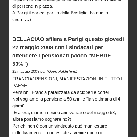
di persone in piazza.
A Parigi il corteo, partito dalla Bastiglia, ha riunito
circa (…)
BELLACIAO sfilera a Parigi questo giovedi
22 maggio 2008 con i sindacati per
difendere i pensionati (video "MERDE
53%")
22 maggio 2008 par
(Open-Publishing)
FRANCIA/ PENSIONI, MANIFESTAZIONI IN TUTTO IL
PAESE
Pensioni, Francia paralizzata da scioperi e cortei
Noi vogliamo la pensione a 50 anni e "la settimana di 4
giorni"
(E allora, siamo in pieno anniversario del maggio 68,
allora possiamo sognare no?)
Per chi non è con un sindacato può manifestare
collettivamente... non esitate a venire con noi.