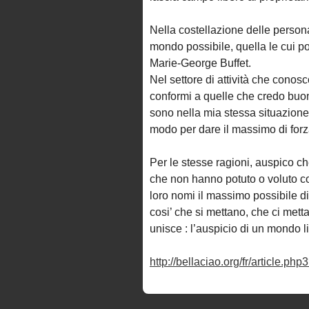
Nella costellazione delle persona
mondo possibile, quella le cui p
Marie-George Buffet.
Nel settore di attività che conosc
conformi a quelle che credo buone
sono nella mia stessa situazione
modo per dare il massimo di forz
Per le stesse ragioni, auspico ch
che non hanno potuto o voluto co
loro nomi il massimo possibile di
cosi’ che si mettano, che ci met
unisce : l’auspicio di un mondo l
http://bellaciao.org/fr/article.ph