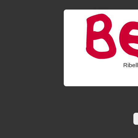
Ribel