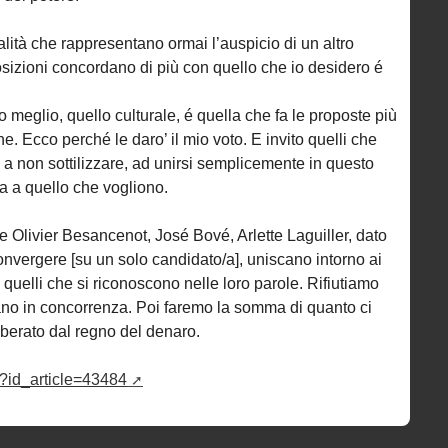
lità che rappresentano ormai l’auspicio di un altro
osizioni concordano di più con quello che io desidero é
o meglio, quello culturale, é quella che fa le proposte più
. Ecco perché le daro’ il mio voto. E invito quelli che
 a non sottilizzare, ad unirsi semplicemente in questo
a a quello che vogliono.
e Olivier Besancenot, José Bové, Arlette Laguiller, dato
nvergere [su un solo candidato/a], uniscano intorno ai
 quelli che si riconoscono nelle loro parole. Rifiutiamo
tano in concorrenza. Poi faremo la somma di quanto ci
iberato dal regno del denaro.
p3?id_article=43484