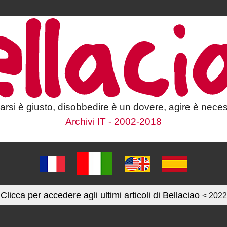
larsi è giusto, disobbedire è un dovere, agire è neces
Archivi IT - 2002-2018
Clicca per accedere agli ultimi articoli di Bellaciao
< 2022