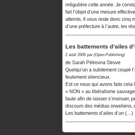
irrégulière cette année. Je const
fait l’objet d’une mesure effectiv
atteints. Il vous reste donc cinq 
d’une préfecture à l’autre, les ré
Les battements d’ailes d’
2 août 2005 par
(Open-Publishing)
de Sarah Pétrovna Struve
Quelqu’un a subitement coupé l’a
feulement silencieux.
Est ce nous qui avons faits cela
« NON » au libéralisme sauvage. 
faute afin de laisser s’insinuer, 
discours des médias orweliens, u
Les battements d’ailes d’un (…)