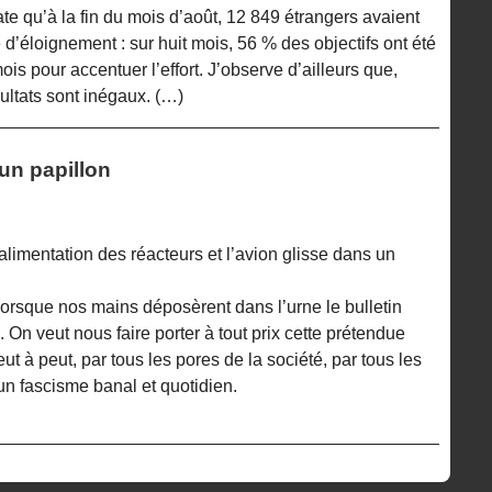
ate qu’à la fin du mois d’août, 12 849 étrangers avaient
e d’éloignement : sur huit mois, 56 % des objectifs ont été
mois pour accentuer l’effort. J’observe d’ailleurs que,
sultats sont inégaux. (…)
un papillon
limentation des réacteurs et l’avion glisse dans un
 lorsque nos mains déposèrent dans l’urne le bulletin
On veut nous faire porter à tout prix cette prétendue
peut à peut, par tous les pores de la société, par tous les
n fascisme banal et quotidien.