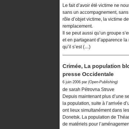
Le fait d’avoir été victime ne no
sans un accompagnement, sans un 
rôle d’objet victime, la victime 
remplacement.
Il se peut aussi qu’un groupe s‘
et en partageant d’apparence la 
qu’il s’est (…)
Crimée, La population bl
presse Occidentale
6 juin 2006 par
(Open-Publishing)
de sarah Pétrovna Struve
Depuis maintenant plus d’une se
la population, suite à l’arrivée 
ont lieux simultanément dans les
Donetsk. La population de Théad
de matériels pour l’aménagement 