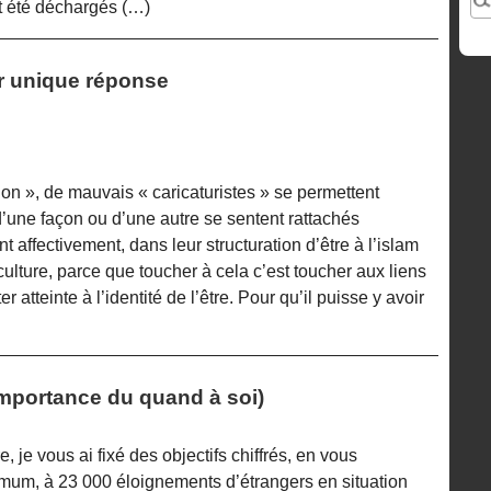
t été déchargés (…)
ur unique réponse
ion », de mauvais « caricaturistes » se permettent
i d’une façon ou d’une autre se sentent rattachés
 affectivement, dans leur structuration d’être à l’islam
culture, parce que toucher à cela c’est toucher aux liens
er atteinte à l’identité de l’être. Pour qu’il puisse y avoir
importance du quand à soi)
, je vous ai fixé des objectifs chiffrés, en vous
um, à 23 000 éloignements d’étrangers en situation