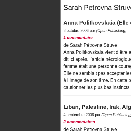
Sarah Petrovna Struv
Anna Politkovskaia (Elle ét
8 octobre 2006 par
(Open-Publishing)
1 commentaire
de Sarah Pétrovna Struve
Anna Politkovskaia vient d’être
dit, ci après, l’article nécrologiq
femme était une personne courage
Elle ne semblait pas accepter le
à l’image de son âme. En cette p
cautionner les plus bas instincts
Liban, Palestine, Irak, A
4 septembre 2006 par
(Open-Publishing
2 commentaires
de Sarah Petrovna Struve