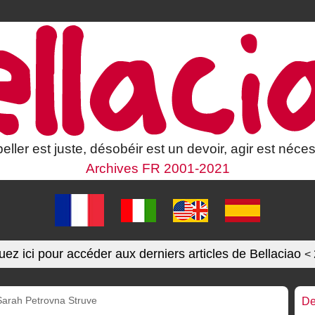
eller est juste, désobéir est un devoir, agir est néces
Archives FR 2001-2021
uez ici pour accéder aux derniers articles de Bellaciao
<
Sarah Petrovna Struve
De