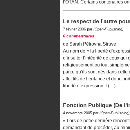
l’OTAN. Certains contenaires on
Le respect de l’autre po
7 février 2006 par
(Open-Publishing)
6 commentaires
de Sarah Pétrovna Struve
Au nom de « la liberté d’express
d’insulter l’intégrité de ceux qu
religieusement ou tout simplement
parce qu’ils sont nés dans cette 
affectifs de l’enfance et donc port
liberté d’expression il (…)
Fonction Publique (De l’
4 novembre 2005 par
(Open-Publishing)
« Lors de notre dernière rencontre
demandant de procéder, au minim