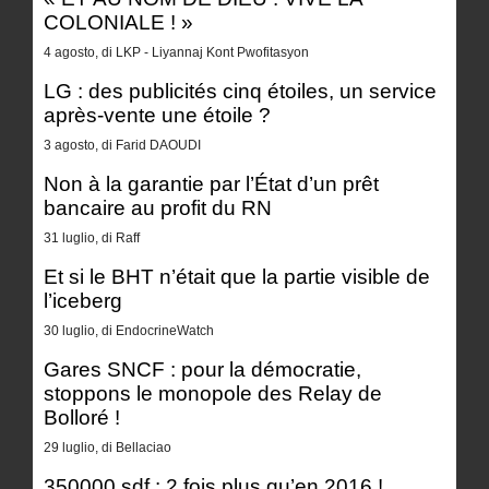
COLONIALE ! »
4 agosto, di LKP - Liyannaj Kont Pwofitasyon
LG : des publicités cinq étoiles, un service
après-vente une étoile ?
3 agosto, di Farid DAOUDI
Non à la garantie par l’État d’un prêt
bancaire au profit du RN
31 luglio, di Raff
Et si le BHT n’était que la partie visible de
l’iceberg
30 luglio, di EndocrineWatch
Gares SNCF : pour la démocratie,
stoppons le monopole des Relay de
Bolloré !
29 luglio, di Bellaciao
350000 sdf : 2 fois plus qu’en 2016 !