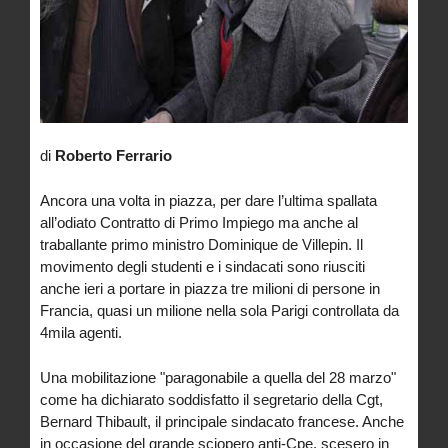
di
Roberto Ferrario
Ancora una volta in piazza, per dare l’ultima spallata
all’odiato Contratto di Primo Impiego ma anche al
traballante primo ministro Dominique de Villepin. Il
movimento degli studenti e i sindacati sono riusciti
anche ieri a portare in piazza tre milioni di persone in
Francia, quasi un milione nella sola Parigi controllata da
4mila agenti.
Una mobilitazione "paragonabile a quella del 28 marzo"
come ha dichiarato soddisfatto il segretario della Cgt,
Bernard Thibault, il principale sindacato francese. Anche
in occasione del grande sciopero anti-Cpe, scesero in