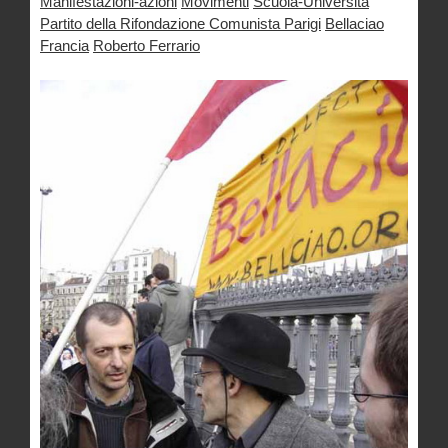
Manifestazioni-azioni
Movimenti
Scuola-Università
Partito della Rifondazione Comunista Parigi
Bellaciao
Francia
Roberto Ferrario