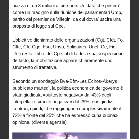
piazza circa 3 milioni di persone. Un dato che pesera’
come un macigno sulla riunione dei parlamentari Ump, il
partito del premier de Villepin, da cui dovra’ uscire una
proposta di legge sul Cpe.
L’obiettivo dichiarato delle organizzazioni (Cgt, Cfdt, Fo,
Cftc, Cfe-Cgc, Fsu, Unsa, Solidaires, Unef, Ce, Fidl,
Unl) resta il ritiro del Cpe, al di là della sua sospensione
de facto, la mobilitazione appare chiaramente uno
strumento di trattativa.
Secondo un sondaggio Bva-Bfm-Les Echos-Akerys
pubblicato martedì, la politica economica del governo è
stata giudicata «piuttosto negativa» dal 43% degli
interpellati e «molto negativa» dal 29%, con giudizi
contrari, quindi, che raggiungono complessivamente il
72% a fronte del 25% che ha espresso «una buona»
opinione. (diverse agenzie)