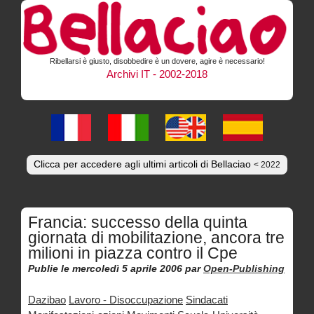
Ribellarsi è giusto, disobbedire è un dovere, agire è necessario!
Archivi IT - 2002-2018
Clicca per accedere agli ultimi articoli di Bellaciao
< 2022
Francia: successo della quinta
giornata di mobilitazione, ancora tre
milioni in piazza contro il Cpe
Publie le mercoledì 5 aprile 2006
par
Open-Publishing
Dazibao
Lavoro - Disoccupazione
Sindacati