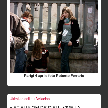
Parigi 4 aprile foto Roberto Ferrario
Ultimi articoli su Bellaciao :
« ET AU NOM DE DIEU : VIVE LA