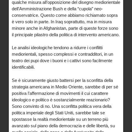
qualche misura all’opposizione del disegno mediorientale
dell’Amministrazione Bush e della “cupola” neo-
conservatrice. Questo come abbiamo richiamato sopra
è vero solo in parte. In Iraq soprattutto, ma in misura
minore anche in Afghanistan, parte di queste forze sono
il principale pilastro della politica di intervento americano.
Le analisi ideologiche tendono a ridurre i conflitti
mediorientali, spesso complessi e contradditori, in un
teatro dei pupi dove i buoni e i cattivi sono facilmente
identificabili.
Se è sicuramente giusto battersi per la sconfitta della
strategia americana in Medio Oriente, sarebbe di per sé
positiva l’affermazione di movimenti il cui carattere
ideologico e politico è sostanzialmente reazionario?
Sono convinto di no. Una sconfitta politica vera della
politica imperiale degli Stati Uniti, sarebbe tale se
spostasse la realtà mediorientale su un terreno più
avanzato sul piano della democrazia e delle libertà, su