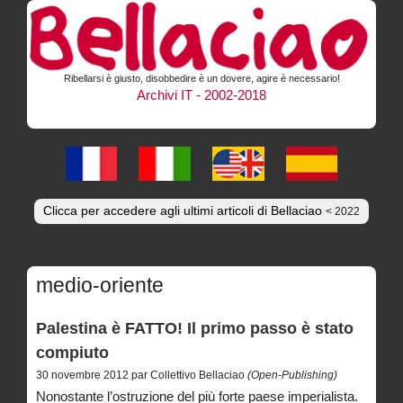
Ribellarsi è giusto, disobbedire è un dovere, agire è necessario!
Archivi IT - 2002-2018
Clicca per accedere agli ultimi articoli di Bellaciao
< 2022
medio-oriente
Palestina è FATTO! Il primo passo è stato
compiuto
30 novembre 2012 par Collettivo Bellaciao
(Open-Publishing)
Nonostante l’ostruzione del più forte paese imperialista.