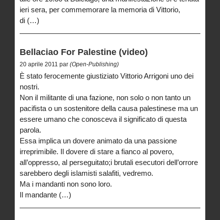
ieri sera, per commemorare la memoria di Vittorio,
di (…)
Bellaciao For Palestine (video)
20 aprile 2011 par
(Open-Publishing)
È stato ferocemente giustiziato Vittorio Arrigoni uno dei
nostri.
Non il militante di una fazione, non solo o non tanto un
pacifista o un sostenitore della causa palestinese ma un
essere umano che conosceva il significato di questa
parola.
Essa implica un dovere animato da una passione
irreprimibile. Il dovere di stare a fianco al povero,
all’oppresso, al perseguitato;i brutali esecutori dell’orrore
sarebbero degli islamisti salafiti, vedremo.
Ma i mandanti non sono loro.
Il mandante (…)