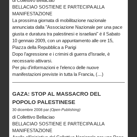
di Collettivo Bellaciao
BELLACIAO SOSTIENE E PARTECIPA ALLA
MANIFESTAZIONE
La prossima giornata di mobilitazione nazionale
annunciata dalla "Associazione Nazionale per una pace
giusta e duratura tra palestinesi e israeliani" é il Sabato
10 gennaio 2009, con un appuntamento alle ore 15,
Piazza della Repubblica a Parigi
Dopo l’agressione e i crimini di guerra d’Israele, è
necessario attivarsi.
Per piu d’informazioni e l’elenco delle nuove
manifestazioni previste in tutta la Francia, (…)
GAZA: STOP AL MASSACRO DEL
POPOLO PALESTINESE
30 dicembre 2008 par
(Open-Publishing)
di Collettivo Bellaciao
BELLACIAO SOSTIENE E PARTECIPA ALLA
MANIFESTAZIONE