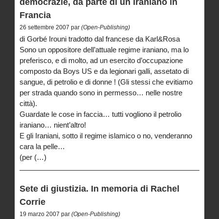
democrazie, da parte di un Iraniano in
Francia
26 settembre 2007 par
(Open-Publishing)
di Gorbé Irouni tradotto dal francese da Karl&Rosa
Sono un oppositore dell’attuale regime iraniano, ma lo
preferisco, e di molto, ad un esercito d’occupazione
composto da Boys US e da legionari galli, assetato di
sangue, di petrolio e di donne ! (Gli stessi che evitiamo
per strada quando sono in permesso… nelle nostre
città).
Guardate le cose in faccia… tutti vogliono il petrolio
iraniano… nient’altro!
E gli Iraniani, sotto il regime islamico o no, venderanno
cara la pelle…
(per (…)
Sete di giustizia. In memoria di Rachel
Corrie
19 marzo 2007 par
(Open-Publishing)