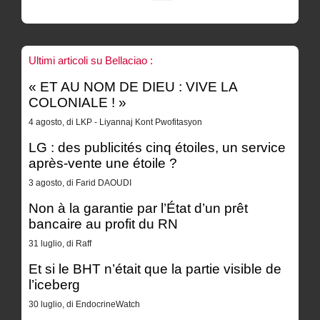
Ultimi articoli su Bellaciao :
« ET AU NOM DE DIEU : VIVE LA
COLONIALE ! »
4 agosto, di LKP - Liyannaj Kont Pwofitasyon
LG : des publicités cinq étoiles, un service
après-vente une étoile ?
3 agosto, di Farid DAOUDI
Non à la garantie par l’État d’un prêt
bancaire au profit du RN
31 luglio, di Raff
Et si le BHT n’était que la partie visible de
l’iceberg
30 luglio, di EndocrineWatch