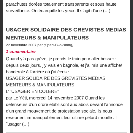
parachutes dorées totalement transparents et sous haute
surveillance. On écarquille les yeux. Il s’agit d’une (…)
USAGER SOLIDAIRE DES GREVISTES MEDIAS
MENTEURS & MANIPULATEURS
22 novembre 2007 par
(Open-Publishing)
1 commentaire
Quand y’a pas grève, je prends le train pour aller bosser :
depuis deux jours, j’y vais en bagnole, et j’ai mis une affiche/
banderole à l’arrière où j’ai écris :
USAGER SOLIDAIRE DES GREVISTES MEDIAS
MENTEURS & MANIPULATEURS
L’ "USAGER EN COLÈRE"
par Le Yéti, mercredi 14 novembre 2007 Quand les
défenseurs d’un ordre établi sont aux abois devant l’annonce
d’un grand mouvement de protestation sociale, ils nous
ressortent immanquablement leur ultime pétard mouillé : l’
"usager (…)