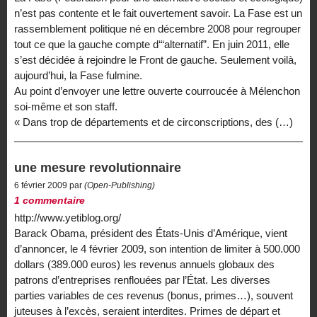
n’est pas contente et le fait ouvertement savoir. La Fase est un
rassemblement politique né en décembre 2008 pour regrouper
tout ce que la gauche compte d‘“alternatif”. En juin 2011, elle
s’est décidée à rejoindre le Front de gauche. Seulement voilà,
aujourd’hui, la Fase fulmine.
Au point d’envoyer une lettre ouverte courroucée à Mélenchon
soi-même et son staff.
« Dans trop de départements et de circonscriptions, des (…)
une mesure revolutionnaire
6 février 2009 par
(Open-Publishing)
1 commentaire
http://www.yetiblog.org/
Barack Obama, président des États-Unis d’Amérique, vient
d’annoncer, le 4 février 2009, son intention de limiter à 500.000
dollars (389.000 euros) les revenus annuels globaux des
patrons d’entreprises renflouées par l’État. Les diverses
parties variables de ces revenus (bonus, primes…), souvent
juteuses à l’excès, seraient interdites. Primes de départ et