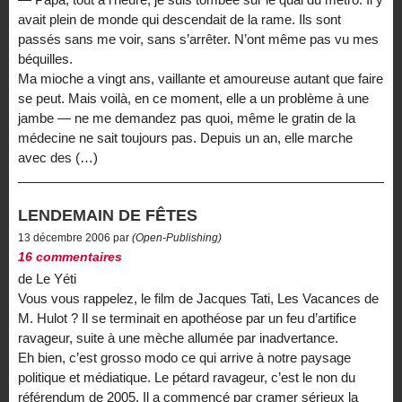
avait plein de monde qui descendait de la rame. Ils sont
passés sans me voir, sans s’arrêter. N’ont même pas vu mes
béquilles.
Ma mioche a vingt ans, vaillante et amoureuse autant que faire
se peut. Mais voilà, en ce moment, elle a un problème à une
jambe — ne me demandez pas quoi, même le gratin de la
médecine ne sait toujours pas. Depuis un an, elle marche
avec des (…)
LENDEMAIN DE FÊTES
13 décembre 2006 par
(Open-Publishing)
16 commentaires
de Le Yéti
Vous vous rappelez, le film de Jacques Tati, Les Vacances de
M. Hulot ? Il se terminait en apothéose par un feu d’artifice
ravageur, suite à une mèche allumée par inadvertance.
Eh bien, c’est grosso modo ce qui arrive à notre paysage
politique et médiatique. Le pétard ravageur, c’est le non du
référendum de 2005. Il a commencé par cramer sérieux la