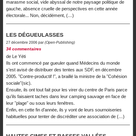
marasme social, vide abyssal de notre paysage politique de
gauche, absence cruelle de perspectives en cette année
électorale... Non, décidément, (…)
LES DÉGUEULASSES
27 décembre 2006 par
(Open-Publishing)
34 commentaires
de Le Yéti
Ils ont commencé par gueuler quand Médecins du monde
s’est avisé de distribuer des tentes aux SDF, en décembre
2005. "Contre-productif !", a braillé la ministre de la "Cohésion
sociale"(sic).
Ensuite, ils ont tout fait pour les virer du centre de Paris parce
qu’ils faisaient taches dans leur camping sauvage en face de
leur "plage" ou sous leurs fenêtres.
Enfin, en cette fin d’année, ils y vont de leurs sournoiseries
habituelles pour tenter de discréditer une association de (…)
HAUTES CIMES ET BASSES VALLÉES