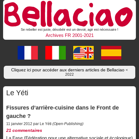
Se rebeller est juste, désobéir est un devoir, agir est nécessaire !
Archives FR 2001-2021
Cliquez ici pour accéder aux derniers articles de Bellaciao
<
2022
Le Yéti
Fissures d’arrière-cuisine dans le Front de
gauche ?
11 janvier 2012 par Le Yéti
(Open-Publishing)
21 commentaires
La Fase (Fédération pour une alternative sociale et écologique)