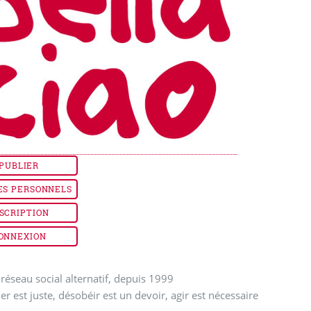
PUBLIER
ES PERSONNELS
SCRIPTION
ONNEXION
réseau social alternatif, depuis 1999
ler est juste, désobéir est un devoir, agir est nécessaire