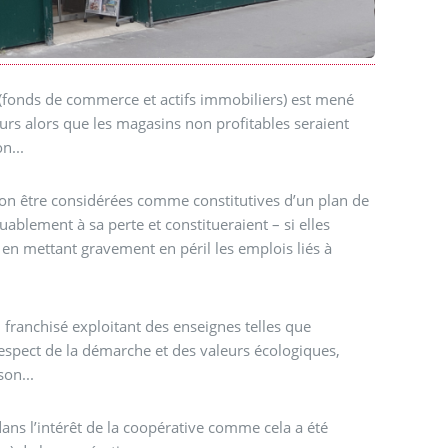
 (fonds de commerce et actifs immobiliers) est mené
urs alors que les magasins non profitables seraient
n...
açon être considérées comme constitutives d’un plan de
blement à sa perte et constitueraient – si elles
 en mettant gravement en péril les emplois liés à
 franchisé exploitant des enseignes telles que
espect de la démarche et des valeurs écologiques,
on...
ns l’intérêt de la coopérative comme cela a été