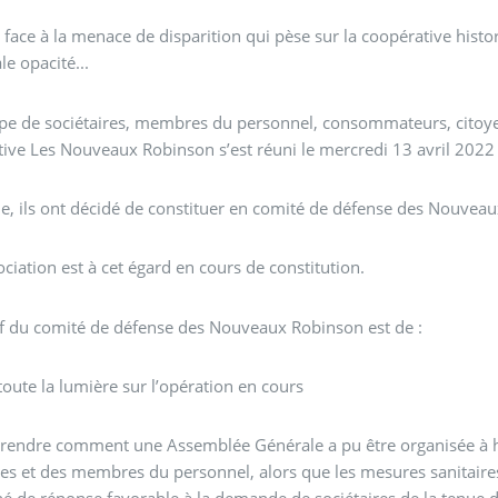
 face à la menace de disparition qui pèse sur la coopérative his
le opacité...
e de sociétaires, membres du personnel, consommateurs, citoyen
ive Les Nouveaux Robinson s’est réuni le mercredi 13 avril 2022 
, ils ont décidé de constituer en comité de défense des Nouvea
ciation est à cet égard en cours de constitution.
if du comité de défense des Nouveaux Robinson est de :
 toute la lumière sur l’opération en cours
endre comment une Assemblée Générale a pu être organisée à hui
res et des membres du personnel, alors que les mesures sanitaires 