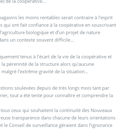
) de la coopérative...
gasins les moins rentables serait contraire à l’esprit
res qui ont fait confiance à la coopérative en souscrivant
’agriculture biologique et d’un projet de nature
dans un contexte souvent difficile...
uement tenus à l’écart de la vie de la coopérative et
 la pérennité de la structure alors qu’aucune
lgré l’extrême gravité de la situation...
tions soulevées depuis de très longs mois tant par
rier, tout a été tenté pour connaître et comprendre la
t tous ceux qui souhaitent la continuité des Nouveaux
ureuse transparence dans chacune de leurs orientations
et le Conseil de surveillance géraient dans l’ignorance