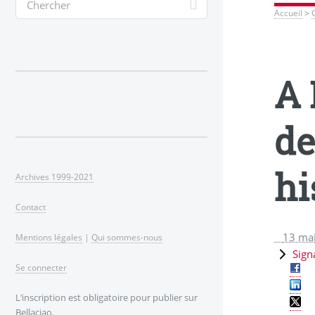
Accueil
>
A 
de
hi
Archives 1999-2021
Contact
13 ma
Mentions légales
|
Qui sommes-nous
Sign
Se connecter
L’inscription est obligatoire pour publier sur
Bellaciao.