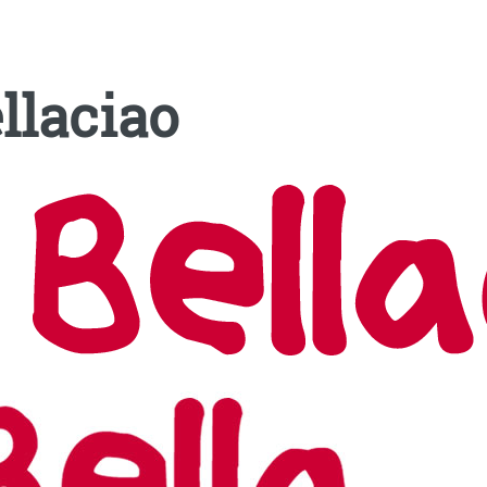
llaciao