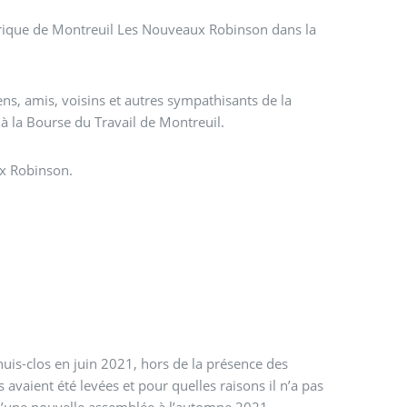
torique de Montreuil Les Nouveaux Robinson dans la
s, amis, voisins et autres sympathisants de la
à la Bourse du Travail de Montreuil.
ux Robinson.
s-clos en juin 2021, hors de la présence des
avaient été levées et pour quelles raisons il n’a pas