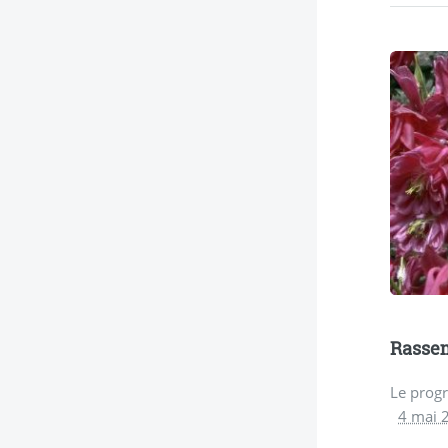
Rassem
Le pro
4 mai 