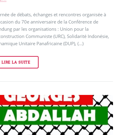
rnée de débats, échanges et rencontres organisée à
ccasion du 70e anniversaire de la Conférence de
dung par les organisations : Union pour la
onstruction Communiste (URC), Solidarité Indonésie,
amique Unitaire Panafricaine (DUP), (…)
LIRE LA SUITE