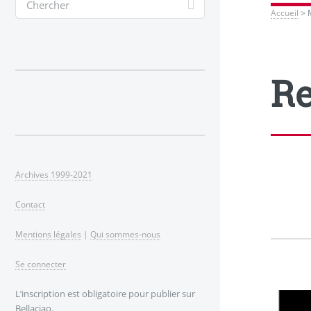
Accueil
>
Re
Archives 1999-2021
Contact
Mentions légales
|
Qui sommes-nous
Se connecter
L’inscription est obligatoire pour publier sur
Bellaciao.