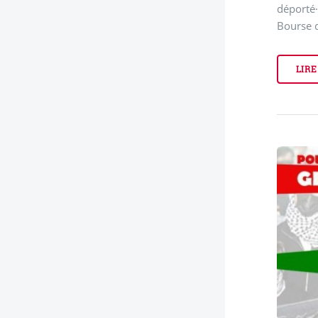
déporté·
Bourse du
LIRE