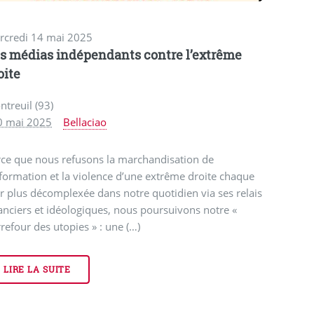
rcredi 14 mai 2025
s médias indépendants contre l’extrême
oite
treuil (93)
0 mai 2025
Bellaciao
rce que nous refusons la marchandisation de
nformation et la violence d’une extrême droite chaque
r plus décomplexée dans notre quotidien via ses relais
anciers et idéologiques, nous poursuivons notre «
refour des utopies » : une (…)
LIRE LA SUITE