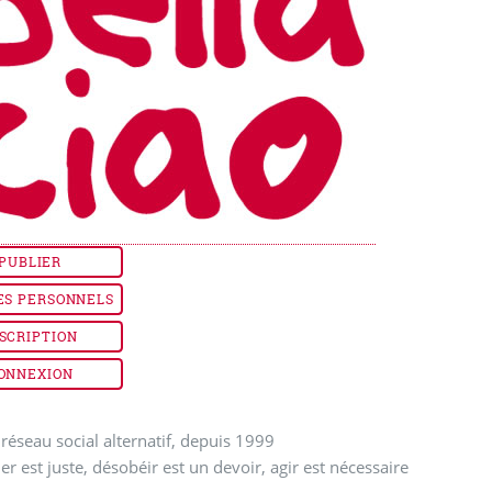
PUBLIER
ES PERSONNELS
SCRIPTION
ONNEXION
réseau social alternatif, depuis 1999
ler est juste, désobéir est un devoir, agir est nécessaire