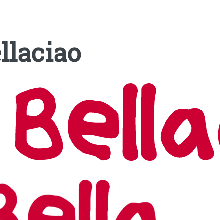
llaciao