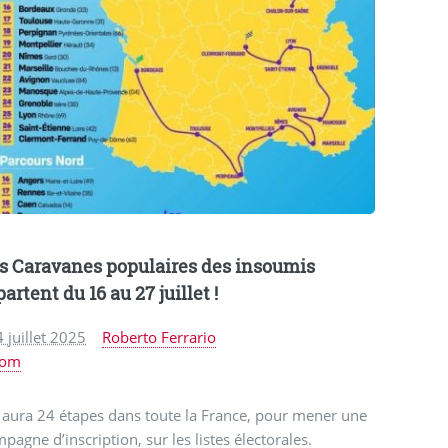
s Caravanes populaires des insoumis
partent du 16 au 27 juillet !
 juillet 2025
Roberto Ferrario
com
y aura 24 étapes dans toute la France, pour mener une
pagne d’inscription, sur les listes électorales.