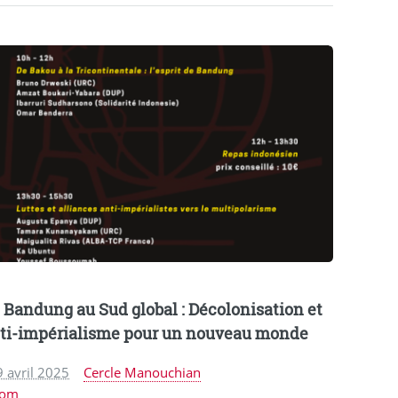
 Bandung au Sud global : Décolonisation et
ti-impérialisme pour un nouveau monde
9 avril 2025
Cercle Manouchian
com