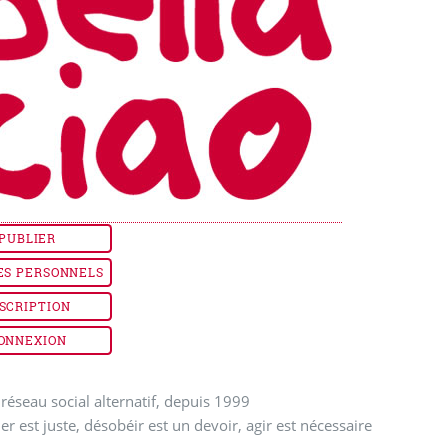
PUBLIER
ES PERSONNELS
SCRIPTION
ONNEXION
réseau social alternatif, depuis 1999
ler est juste, désobéir est un devoir, agir est nécessaire