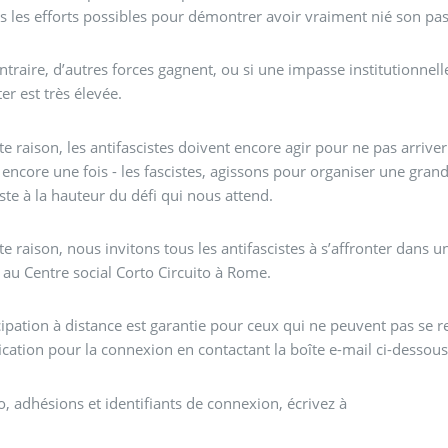
us les efforts possibles pour démontrer avoir vraiment nié son pas
ontraire, d’autres forces gagnent, ou si une impasse institutionnelle
er est très élevée.
te raison, les antifascistes doivent encore agir pour ne pas arri
- encore une fois - les fascistes, agissons pour organiser une gra
iste à la hauteur du défi qui nous attend.
te raison, nous invitons tous les antifascistes à s’affronter dans
au Centre social Corto Circuito à Rome.
cipation à distance est garantie pour ceux qui ne peuvent pas se
fication pour la connexion en contactant la boîte e-mail ci-dessous
o, adhésions et identifiants de connexion, écrivez à