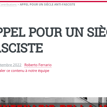
Contributions
>
APPEL POUR UN SIÈCLE ANTI-FASCISTE
PPEL POUR UN SIÈ
ASCISTE
ptembre 2022
Roberto Ferrario
aler ce contenu à notre équipe