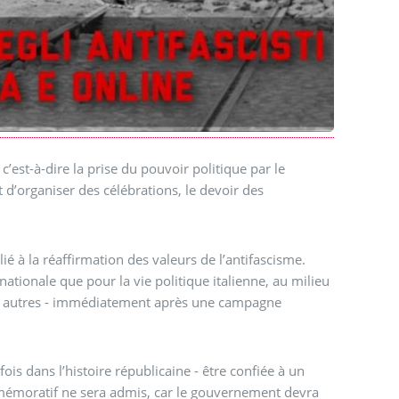
c’est-à-dire la prise du pouvoir politique par le
 d’organiser des célébrations, le devoir des
ié à la réaffirmation des valeurs de l’antifascisme.
ationale que pour la vie politique italienne, au milieu
tre autres - immédiatement après une campagne
is dans l’histoire républicaine - être confiée à un
émoratif ne sera admis, car le gouvernement devra