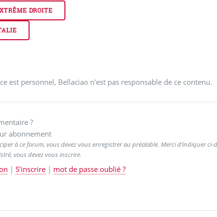
XTRÊME DROITE
TALIE
ce est personnel, Bellaciao n'est pas responsable de ce contenu.
entaire ?
ur abonnement
ciper à ce forum, vous devez vous enregistrer au préalable. Merci d’indiquer ci-de
stré, vous devez vous inscrire.
on
|
S’inscrire
|
mot de passe oublié ?