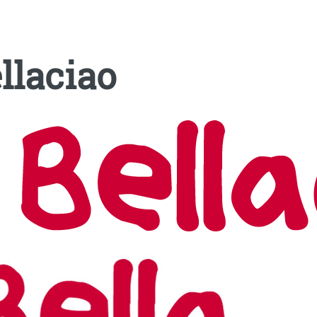
llaciao