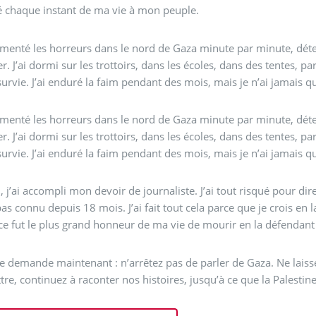
 chaque instant de ma vie à mon peuple.
umenté les horreurs dans le nord de Gaza minute par minute, dét
er. J’ai dormi sur les trottoirs, dans les écoles, dans des tentes, 
survie. J’ai enduré la faim pendant des mois, mais je n’ai jamais 
umenté les horreurs dans le nord de Gaza minute par minute, dét
er. J’ai dormi sur les trottoirs, dans les écoles, dans des tentes, 
survie. J’ai enduré la faim pendant des mois, mais je n’ai jamais 
, j’ai accompli mon devoir de journaliste. J’ai tout risqué pour dire
pas connu depuis 18 mois. J’ai fait tout cela parce que je crois en l
ce fut le plus grand honneur de ma vie de mourir en la défendant
le demande maintenant : n’arrêtez pas de parler de Gaza. Ne lais
tre, continuez à raconter nos histoires, jusqu’à ce que la Palestine 