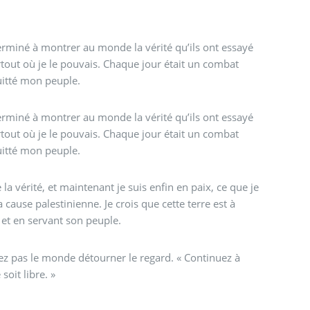
erminé à montrer au monde la vérité qu’ils ont essayé
partout où je le pouvais. Chaque jour était un combat
quitté mon peuple.
erminé à montrer au monde la vérité qu’ils ont essayé
partout où je le pouvais. Chaque jour était un combat
quitté mon peuple.
 la vérité, et maintenant je suis enfin en paix, ce que je
a cause palestinienne. Je crois que cette terre est à
 et en servant son peuple.
sez pas le monde détourner le regard. « Continuez à
soit libre. »