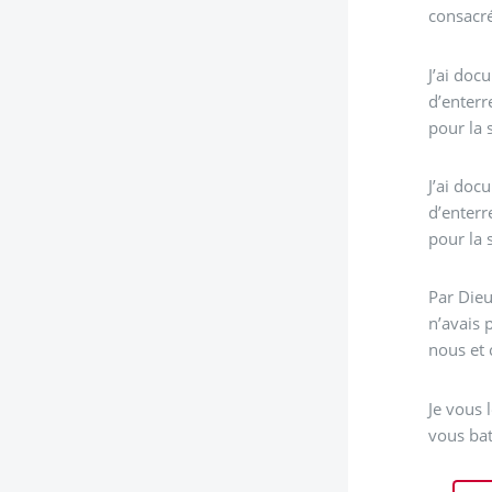
consacré
J’ai doc
d’enterr
pour la 
J’ai doc
d’enterr
pour la 
Par Dieu
n’avais 
nous et 
Je vous 
vous bat