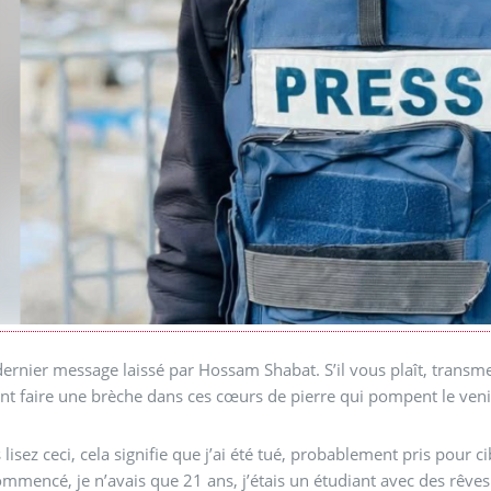
 dernier message laissé par Hossam Shabat. S’il vous plaît, transme
t faire une brèche dans ces cœurs de pierre qui pompent le venin
s lisez ceci, cela signifie que j’ai été tué, probablement pris pour 
ommencé, je n’avais que 21 ans, j’étais un étudiant avec des rêve