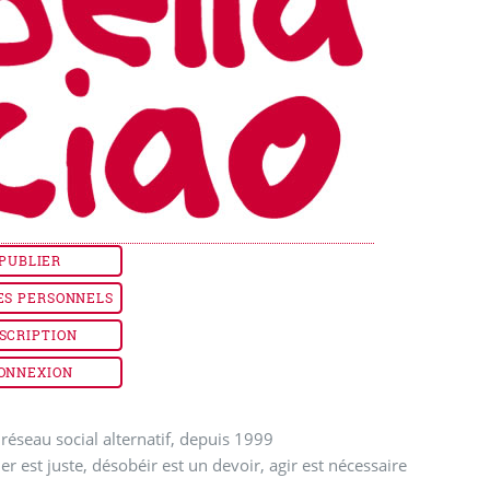
PUBLIER
ES PERSONNELS
SCRIPTION
ONNEXION
réseau social alternatif, depuis 1999
ler est juste, désobéir est un devoir, agir est nécessaire