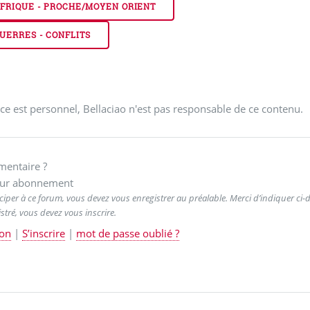
FRIQUE - PROCHE/MOYEN ORIENT
UERRES - CONFLITS
ce est personnel, Bellaciao n'est pas responsable de ce contenu.
entaire ?
ur abonnement
ciper à ce forum, vous devez vous enregistrer au préalable. Merci d’indiquer ci-de
stré, vous devez vous inscrire.
on
|
S’inscrire
|
mot de passe oublié ?