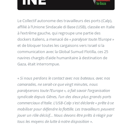
Le Collectif autonome des travailleurs des ports (Calp),
affilié à l’Unione Sindacale di Base (USB), classée en Italie
à l’extrême gauche, qui regroupe une partie des
dockers italiens, a menacé de «
paralyser toute l’Europe
»
et de bloquer toutes les cargaisons vers Israël si la
communication avec la Global Sumud Flotilla, ces 25
navires chargés d’aide humanitaire à destination de
Gaza, était interrompue.
«
Si nous perdons le contact avec nos bateaux, avec nos
camarades, ne serait-ce que vingt minutes, nous
paralyserons toute l’Europe », a fait savoir l’organisation
syndicale depuis Gênes, l’un des deux plus grands ports
commerciaux d’Italie. L’USB-Calp s’est déclarée « prête à se
mobiliser pour défendre la flottille. Les travailleurs peuvent
jouer un rôle décisif… Nous devons être prêts à réagir par
tous les moyens de lutte à notre disposition
».