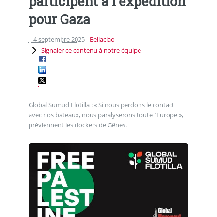
participent à l’expédition
pour Gaza
4 septembre 2025
Bellaciao
Signaler ce contenu à notre équipe
Global Sumud Flotilla : « Si nous perdons le contact
avec nos bateaux, nous paralyserons toute l’Europe »,
préviennent les dockers de Gênes.