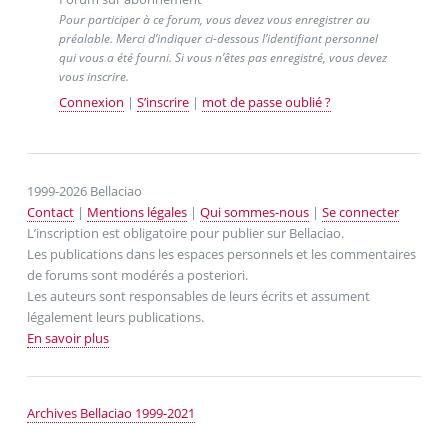
Pour participer à ce forum, vous devez vous enregistrer au
préalable. Merci d’indiquer ci-dessous l’identifiant personnel
qui vous a été fourni. Si vous n’êtes pas enregistré, vous devez
vous inscrire.
Connexion
|
S’inscrire
|
mot de passe oublié ?
1999-2026 Bellaciao
Contact
|
Mentions légales
|
Qui sommes-nous
|
Se connecter
L’inscription est obligatoire pour publier sur Bellaciao.
Les publications dans les espaces personnels et les commentaires
de forums sont modérés a posteriori.
Les auteurs sont responsables de leurs écrits et assument
légalement leurs publications.
En savoir plus
Archives Bellaciao 1999-2021