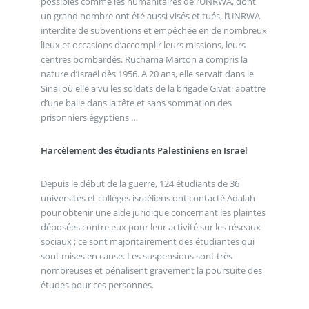
possibles comme les humanitaires de l’UNRWA, dont
un grand nombre ont été aussi visés et tués, l’UNRWA
interdite de subventions et empêchée en de nombreux
lieux et occasions d’accomplir leurs missions, leurs
centres bombardés. Ruchama Marton a compris la
nature d’Israël dès 1956. A 20 ans, elle servait dans le
Sinaï où elle a vu les soldats de la brigade Givati abattre
d’une balle dans la tête et sans sommation des
prisonniers égyptiens …
Harcèlement des étudiants Palestiniens en Israël
Depuis le début de la guerre, 124 étudiants de 36
universités et collèges israéliens ont contacté Adalah
pour obtenir une aide juridique concernant les plaintes
déposées contre eux pour leur activité sur les réseaux
sociaux ; ce sont majoritairement des étudiantes qui
sont mises en cause. Les suspensions sont très
nombreuses et pénalisent gravement la poursuite des
études pour ces personnes.