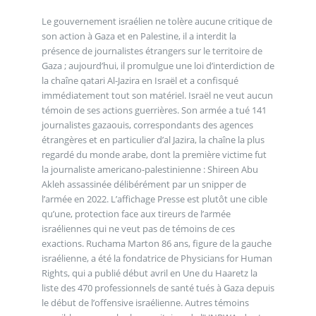
Le gouvernement israélien ne tolère aucune critique de
son action à Gaza et en Palestine, il a interdit la
présence de journalistes étrangers sur le territoire de
Gaza ; aujourd’hui, il promulgue une loi d’interdiction de
la chaîne qatari Al-Jazira en Israël et a confisqué
immédiatement tout son matériel. Israël ne veut aucun
témoin de ses actions guerrières. Son armée a tué 141
journalistes gazaouis, correspondants des agences
étrangères et en particulier d’al Jazira, la chaîne la plus
regardé du monde arabe, dont la première victime fut
la journaliste americano-palestinienne : Shireen Abu
Akleh assassinée délibérément par un snipper de
l’armée en 2022. L’affichage Presse est plutôt une cible
qu’une, protection face aux tireurs de l’armée
israéliennes qui ne veut pas de témoins de ces
exactions. Ruchama Marton 86 ans, figure de la gauche
israélienne, a été la fondatrice de Physicians for Human
Rights, qui a publié début avril en Une du Haaretz la
liste des 470 professionnels de santé tués à Gaza depuis
le début de l’offensive israélienne. Autres témoins