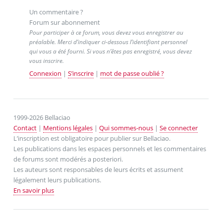
Un commentaire ?
Forum sur abonnement
Pour participer à ce forum, vous devez vous enregistrer au
préalable. Merci d’indiquer ci-dessous l’identifiant personnel
qui vous a été fourni. Si vous n’êtes pas enregistré, vous devez
vous inscrire.
Connexion
|
S’inscrire
|
mot de passe oublié ?
1999-2026 Bellaciao
Contact
|
Mentions légales
|
Qui sommes-nous
|
Se connecter
L’inscription est obligatoire pour publier sur Bellaciao.
Les publications dans les espaces personnels et les commentaires
de forums sont modérés a posteriori.
Les auteurs sont responsables de leurs écrits et assument
légalement leurs publications.
En savoir plus