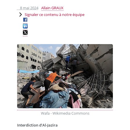
8 mai 2024
Allain GRAUX
Signaler ce contenu à notre équipe
Wafa - Wikimedia Commons
Interdiction d’Al-Jazira