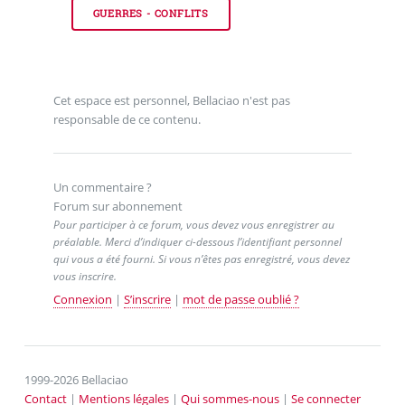
GUERRES - CONFLITS
Cet espace est personnel, Bellaciao n'est pas
responsable de ce contenu.
Un commentaire ?
Forum sur abonnement
Pour participer à ce forum, vous devez vous enregistrer au
préalable. Merci d’indiquer ci-dessous l’identifiant personnel
qui vous a été fourni. Si vous n’êtes pas enregistré, vous devez
vous inscrire.
Connexion
|
S’inscrire
|
mot de passe oublié ?
1999-2026 Bellaciao
Contact
|
Mentions légales
|
Qui sommes-nous
|
Se connecter