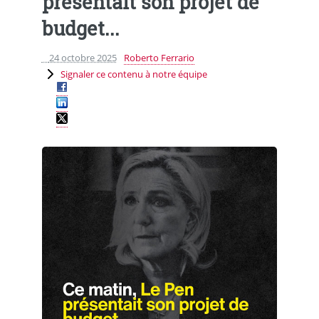
présentait son projet de
budget...
24 octobre 2025
Roberto Ferrario
Signaler ce contenu à notre équipe