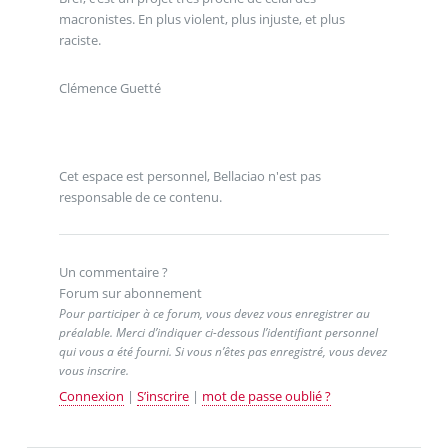
macronistes. En plus violent, plus injuste, et plus
raciste.
Clémence Guetté
Cet espace est personnel, Bellaciao n'est pas
responsable de ce contenu.
Un commentaire ?
Forum sur abonnement
Pour participer à ce forum, vous devez vous enregistrer au
préalable. Merci d’indiquer ci-dessous l’identifiant personnel
qui vous a été fourni. Si vous n’êtes pas enregistré, vous devez
vous inscrire.
Connexion
|
S’inscrire
|
mot de passe oublié ?