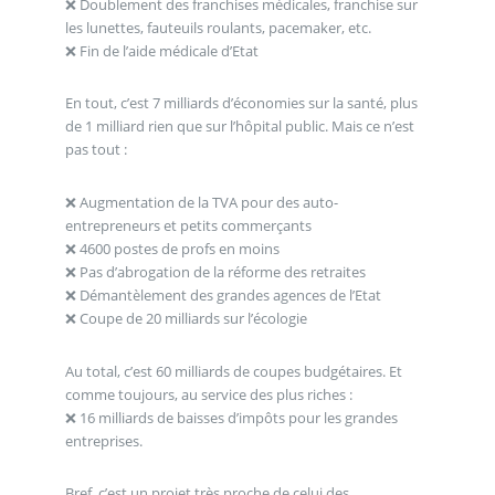
❌ Doublement des franchises médicales, franchise sur
les lunettes, fauteuils roulants, pacemaker, etc.
❌ Fin de l’aide médicale d’Etat
En tout, c’est 7 milliards d’économies sur la santé, plus
de 1 milliard rien que sur l’hôpital public. Mais ce n’est
pas tout :
❌ Augmentation de la TVA pour des auto-
entrepreneurs et petits commerçants
❌ 4600 postes de profs en moins
❌ Pas d’abrogation de la réforme des retraites
❌ Démantèlement des grandes agences de l’Etat
❌ Coupe de 20 milliards sur l’écologie
Au total, c’est 60 milliards de coupes budgétaires. Et
comme toujours, au service des plus riches :
❌ 16 milliards de baisses d’impôts pour les grandes
entreprises.
Bref, c’est un projet très proche de celui des