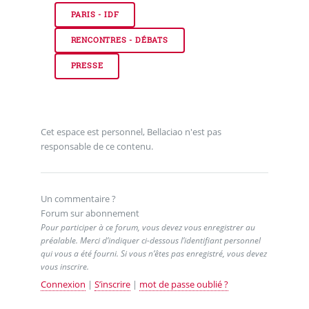
PARIS - IDF
RENCONTRES - DÉBATS
PRESSE
Cet espace est personnel, Bellaciao n'est pas
responsable de ce contenu.
Un commentaire ?
Forum sur abonnement
Pour participer à ce forum, vous devez vous enregistrer au
préalable. Merci d’indiquer ci-dessous l’identifiant personnel
qui vous a été fourni. Si vous n’êtes pas enregistré, vous devez
vous inscrire.
Connexion
|
S’inscrire
|
mot de passe oublié ?