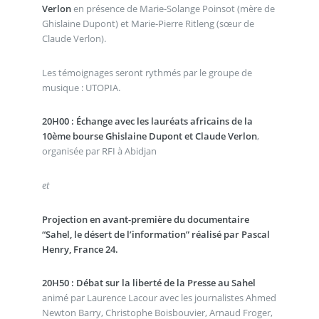
Verlon
en présence de Marie-Solange Poinsot (mère de
Ghislaine Dupont) et Marie-Pierre Ritleng (sœur de
Claude Verlon).
Les témoignages seront rythmés par le groupe de
musique : UTOPIA.
20H00 : Échange avec les lauréats africains de la
10ème bourse Ghislaine Dupont et Claude Verlon
,
organisée par RFI à Abidjan
et
Projection en avant-première du documentaire
“Sahel, le désert de l’information” réalisé par Pascal
Henry, France 24.
20H50 : Débat sur la liberté de la Presse au Sahel
animé par Laurence Lacour avec les journalistes Ahmed
Newton Barry, Christophe Boisbouvier, Arnaud Froger,