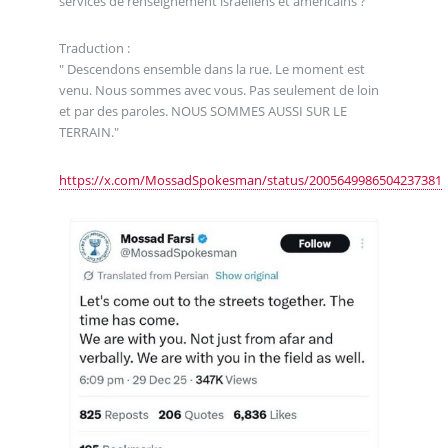
services de renseignement israéliens et américains ?
Traduction :
" Descendons ensemble dans la rue. Le moment est
venu. Nous sommes avec vous. Pas seulement de loin
et par des paroles. NOUS SOMMES AUSSI SUR LE
TERRAIN."
https://x.com/MossadSpokesman/status/2005649986504237381