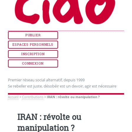
PUBLIER
ESPACES PERSONNELS
INSCRIPTION
CONNEXION
Premier réseau social alternatif, depuis 1999
Se rebeller est juste, désobéir est un devoir, agir est nécessaire
Accueil
>
Contributions
>
IRAN : révolte ou manipulation ?
IRAN : révolte ou
manipulation ?