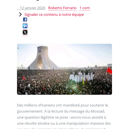
12 janvier 2026
Roberto Ferrario
1 com
Signaler ce contenu à notre équipe
Des millions d’Iraniens ont manifesté pour soutenir le
gouvernement. À la lecture du message du Mossad,
une question légitime se pose : avons-nous assisté à
une révolte sincère ou à une manipulation massive des