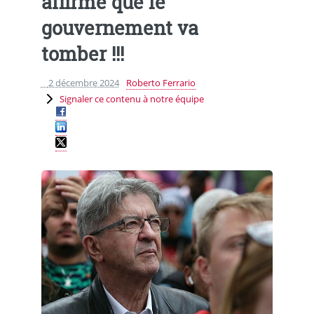
affirme que le
gouvernement va
tomber !!!
2 décembre 2024
Roberto Ferrario
Signaler ce contenu à notre équipe