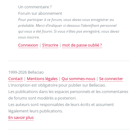
Un commentaire ?
Forum sur abonnement
Pour participer à ce forum, vous devez vous enregistrer au
préalable. Merci d’indiquer ci-dessous l’identifiant personnel
qui vous a été fourni. Si vous n’êtes pas enregistré, vous devez
vous inscrire.
Connexion
|
S’inscrire
|
mot de passe oublié ?
1999-2026 Bellaciao
Contact
|
Mentions légales
|
Qui sommes-nous
|
Se connecter
L’inscription est obligatoire pour publier sur Bellaciao.
Les publications dans les espaces personnels et les commentaires
de forums sont modérés a posteriori.
Les auteurs sont responsables de leurs écrits et assument
légalement leurs publications.
En savoir plus