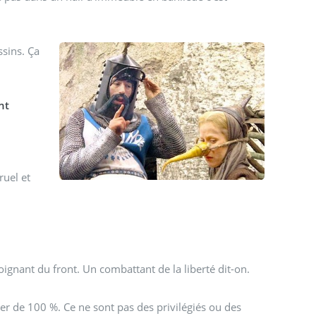
ssins. Ça
nt
ruel et
moignant du front. Un combattant de la liberté dit-on.
r de 100 %. Ce ne sont pas des privilégiés ou des