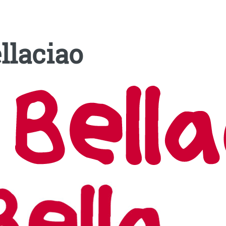
llaciao