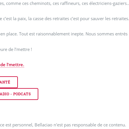
tes, comme ces cheminots, ces raffineurs, ces électriciens-gaziers..
 c’est la paix, la casse des retraites c’est pour sauver les retraites
 en place. Tout est raisonnablement inepte. Nous sommes entrés d
eure de l’mettre !
de l’mettre.
ANTÉ
ADIO - PODCATS
ce est personnel, Bellaciao n'est pas responsable de ce contenu.