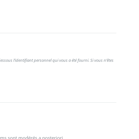
ssous l’identifiant personnel qui vous a été fourni. Si vous n’êtes
ums sont modérés a posteriori.