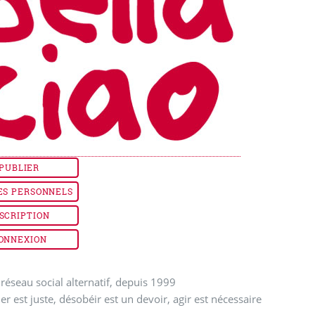
PUBLIER
ES PERSONNELS
SCRIPTION
ONNEXION
réseau social alternatif, depuis 1999
ler est juste, désobéir est un devoir, agir est nécessaire