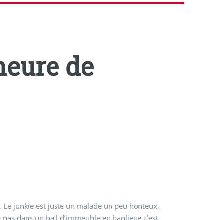
’heure de
 Le junkie est juste un malade un peu honteux,
 pas dans un hall d’immeuble en banlieue c’est