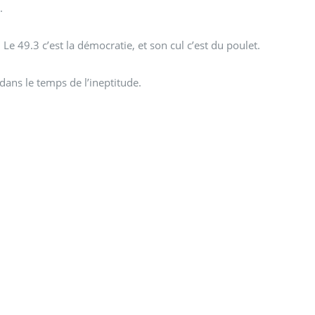
.
. Le 49.3 c’est la démocratie, et son cul c’est du poulet.
ans le temps de l’ineptitude.