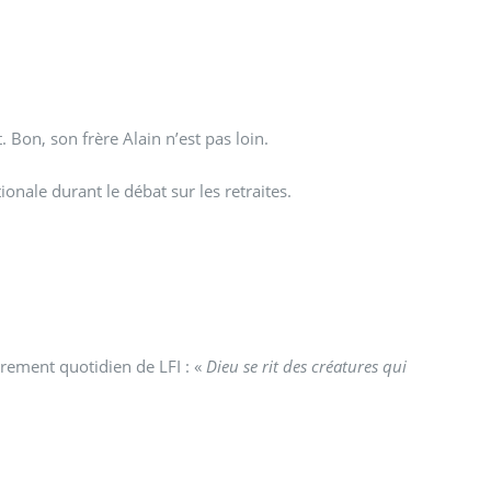
 Bon, son frère Alain n’est pas loin.
onale durant le débat sur les retraites.
grement quotidien de LFI : «
Dieu se rit des créatures qui