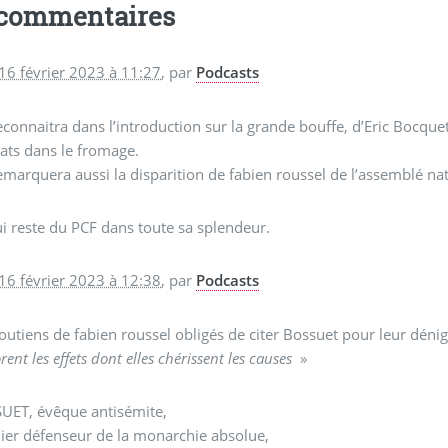
 commentaires
16 février 2023 à 11:27
,
par
Podcasts
connaitra dans l’introduction sur la grande bouffe, d’Eric Bocquet.
ats dans le fromage.
marquera aussi la disparition de fabien roussel de l’assemblé nati
i reste du PCF dans toute sa splendeur.
16 février 2023 à 12:38
,
par
Podcasts
outiens de fabien roussel obligés de citer Bossuet pour leur déni
rent les effets dont elles chérissent les causes
»
UET, évêque antisémite,
ier défenseur de la monarchie absolue,