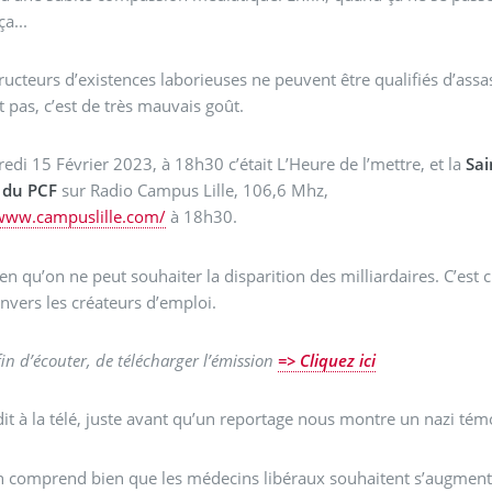
a...
ructeurs d’existences laborieuses ne peuvent être qualifiés d’assa
it pas, c’est de très mauvais goût.
edi 15 Février 2023, à 18h30 c’était L’Heure de l’mettre, et la
Sai
 du PCF
sur Radio Campus Lille, 106,6 Mhz,
/www.campuslille.com/
à 18h30.
en qu’on ne peut souhaiter la disparition des milliardaires. C’est c
envers les créateurs d’emploi.
fin d’écouter, de télécharger l’émission
=> Cliquez ici
t dit à la télé, juste avant qu’un reportage nous montre un nazi té
 comprend bien que les médecins libéraux souhaitent s’augmente