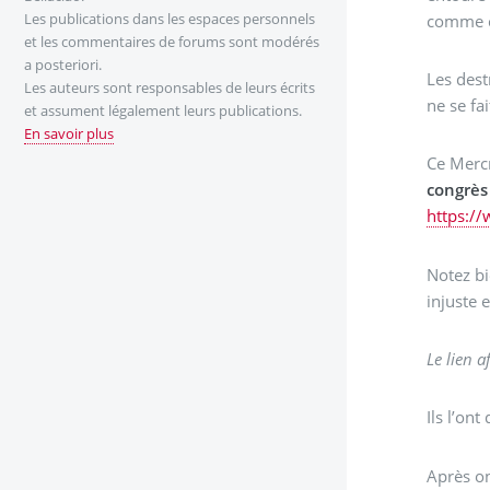
Les publications dans les espaces personnels
comme ç
et les commentaires de forums sont modérés
a posteriori.
Les dest
Les auteurs sont responsables de leurs écrits
ne se fa
et assument légalement leurs publications.
En savoir plus
Ce Mercr
congrès
https:/
Notez bi
injuste 
Le lien a
Ils l’on
Après on