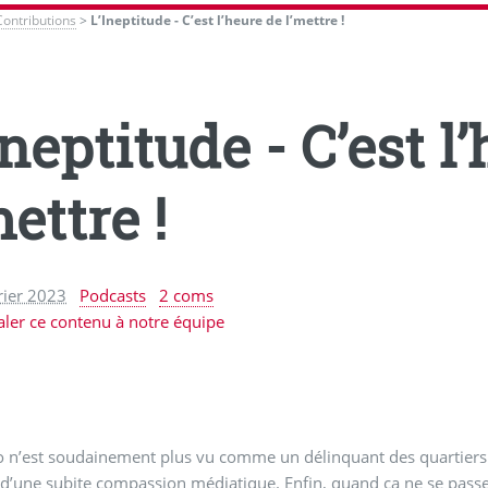
Contributions
>
L’Ineptitude - C’est l’heure de l’mettre !
Ineptitude - C’est l
mettre !
rier 2023
Podcasts
2 coms
aler ce contenu à notre équipe
o n’est soudainement plus vu comme un délinquant des quartiers.
d’une subite compassion médiatique. Enfin, quand ça ne se passe