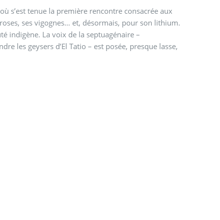
 où s’est tenue la première rencontre consacrée aux
 roses, ses vigognes… et, désormais, pour son lithium.
é indigène. La voix de la septuagénaire –
 les geysers d’El Tatio – est posée, presque lasse,