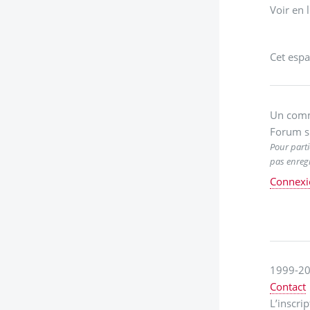
Voir en 
Cet espa
Un comm
Forum s
Pour parti
pas enregi
Connexi
1999-20
Contact
L’inscri