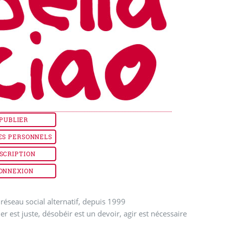
PUBLIER
ES PERSONNELS
SCRIPTION
ONNEXION
réseau social alternatif, depuis 1999
ler est juste, désobéir est un devoir, agir est nécessaire