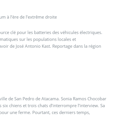
hium à l’ère de l’extrême droite
urce clé pour les batteries des véhicules électriques.
matiques sur les populations locales et
uvoir de José Antonio Kast. Reportage dans la région
 la ville de San Pedro de Atacama. Sonia Ramos Chocobar
six chiens et trois chats d’interrompre l’interview. Sa
pour une ferme. Pourtant, ces derniers temps,