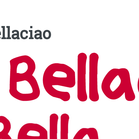
llaciao