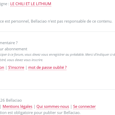
ligne :
LE CHILI ET LE LITHIUM
ce est personnel, Bellaciao n'est pas responsable de ce contenu.
entaire ?
ur abonnement
ciper à ce forum, vous devez vous enregistrer au préalable. Merci d’indiquer ci-de
stré, vous devez vous inscrire.
on
|
S’inscrire
|
mot de passe oublié ?
26 Bellaciao
|
Mentions légales
|
Qui sommes-nous
|
Se connecter
ption est obligatoire pour publier sur Bellaciao.