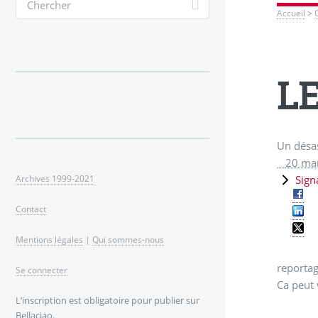
Accueil
>
LE
Un désas
20 ma
Sign
Archives 1999-2021
Contact
Mentions légales
|
Qui sommes-nous
reportag
Se connecter
Ca peut v
L’inscription est obligatoire pour publier sur
Bellaciao.