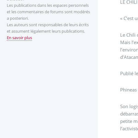
LE CHIL
Les publications dans les espaces personnels
et les commentaires de forums sont modérés
« C’est u
a posteriori.
Les auteurs sont responsables de leurs écrits
et assument légalement leurs publications.
Le Chili
En savoir plus
Mais l’e
l’enviro
d’Ataca
Publié 
Phineas
Son logi
débarras
petite m
l’activi