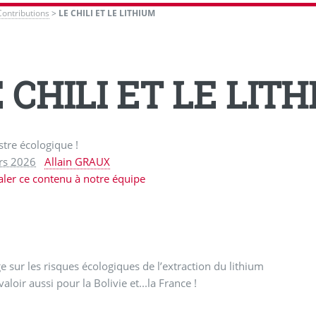
Contributions
>
LE CHILI ET LE LITHIUM
 CHILI ET LE LIT
tre écologique !
rs 2026
Allain GRAUX
aler ce contenu à notre équipe
e sur les risques écologiques de l’extraction du lithium
aloir aussi pour la Bolivie et...la France !