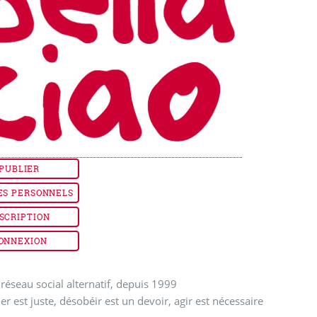
PUBLIER
ES PERSONNELS
SCRIPTION
ONNEXION
réseau social alternatif, depuis 1999
ler est juste, désobéir est un devoir, agir est nécessaire