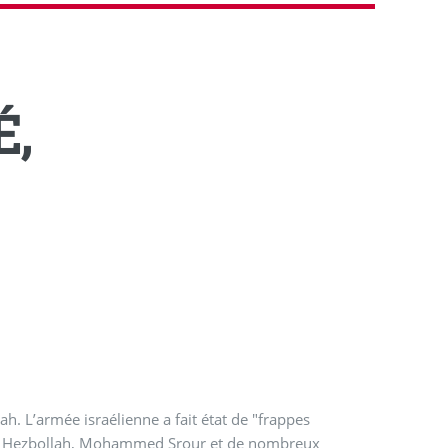
É,
h. L’armée israélienne a fait état de "frappes
s du Hezbollah, Mohammed Srour et de nombreux