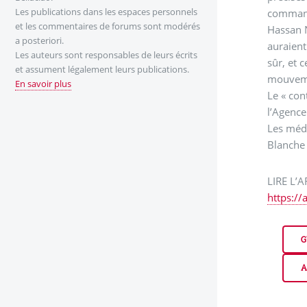
Les publications dans les espaces personnels
commanda
et les commentaires de forums sont modérés
Hassan N
a posteriori.
auraient
Les auteurs sont responsables de leurs écrits
sûr, et 
et assument légalement leurs publications.
mouveme
En savoir plus
Le « con
l’Agence
Les médi
Blanche 
LIRE L’A
https://
G
A