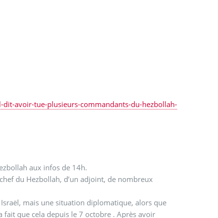
l-dit-avoir-tue-plusieurs-commandants-du-hezbollah-
Hezbollah aux infos de 14h.
du chef du Hezbollah, d’un adjoint, de nombreux
Israël, mais une situation diplomatique, alors que
a fait que cela depuis le 7 octobre . Après avoir