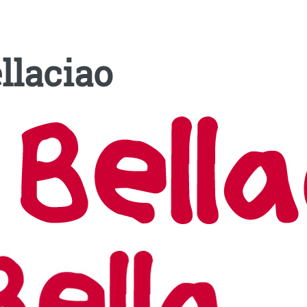
llaciao