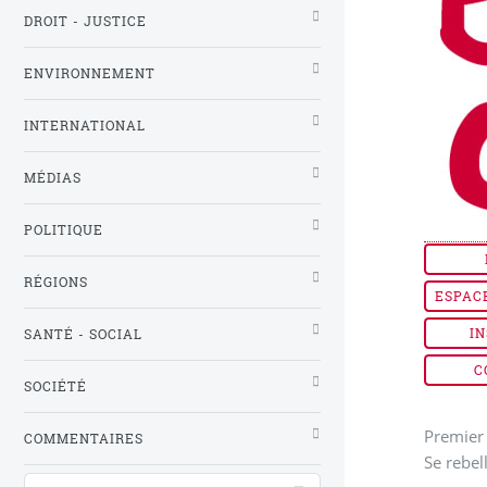
DROIT - JUSTICE
ENVIRONNEMENT
INTERNATIONAL
MÉDIAS
POLITIQUE
RÉGIONS
ESPAC
IN
SANTÉ - SOCIAL
C
SOCIÉTÉ
Premier 
COMMENTAIRES
Se rebel