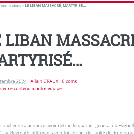
Contributions
>
LE LIBAN MASSACRÉ, MARTYRISÉ…
E LIBAN MASSACR
ARTYRISÉ…
ptembre 2024
Allain GRAUX
6 coms
aler ce contenu à notre équipe
israélienne a annoncé avoir détruit le quartier général du Hezbolla
" sur Beyrouth, affirmant avoir tué le chef de l’unité de drone