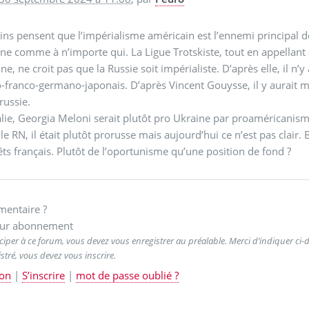
ins pensent que l’impérialisme américain est l’ennemi principal de 
ne comme à n’importe qui. La Ligue Trotskiste, tout en appellant
ne, ne croit pas que la Russie soit impérialiste. D’après elle, il 
-franco-germano-japonais. D’après Vincent Gouysse, il y aurait m
russie.
alie, Georgia Meloni serait plutôt pro Ukraine par proaméricanism
le RN, il était plutôt prorusse mais aujourd’hui ce n’est pas clair.
êts français. Plutôt de l’oportunisme qu’une position de fond ?
entaire ?
ur abonnement
ciper à ce forum, vous devez vous enregistrer au préalable. Merci d’indiquer ci-de
stré, vous devez vous inscrire.
on
|
S’inscrire
|
mot de passe oublié ?