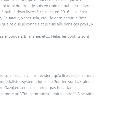
i total du droit. Je suis en train de publier un livre
jà publié deux livres à ce sujet, en 2016... J’ai écrit
, Equateur, Venezuela, etc ...le dernier sur le Brésil.
e que ce que je connais et je suis allé dans ces pays , y
ie, Soudan, Birmanie, etc... Hélas les conflits sont
 sujet" etc...etc..il est évident qu’à lire ceci,je n’aurais
 impérialistes systématiques de Poutine sur l’Ukraine
aza),etc..etc...n’inspirent pas bellaciao et
 comme un VRAI communiste doit le faire !!! A se taire