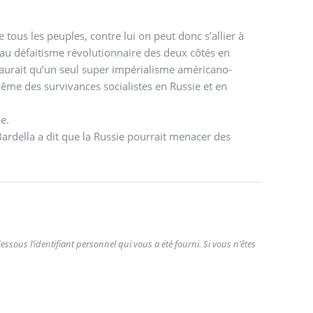
tous les peuples, contre lui on peut donc s’allier à
 au défaitisme révolutionnaire des deux côtés en
n’y aurait qu’un seul super impérialisme américano-
ême des survivances socialistes en Russie et en
e.
 Bardella a dit que la Russie pourrait menacer des
ssous l’identifiant personnel qui vous a été fourni. Si vous n’êtes