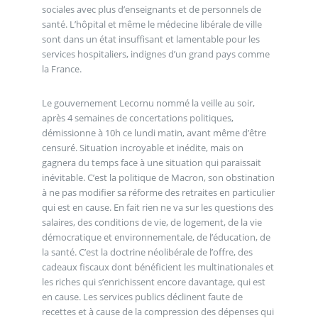
sociales avec plus d’enseignants et de personnels de
santé. L’hôpital et même le médecine libérale de ville
sont dans un état insuffisant et lamentable pour les
services hospitaliers, indignes d’un grand pays comme
la France.
Le gouvernement Lecornu nommé la veille au soir,
après 4 semaines de concertations politiques,
démissionne à 10h ce lundi matin, avant même d’être
censuré. Situation incroyable et inédite, mais on
gagnera du temps face à une situation qui paraissait
inévitable. C’est la politique de Macron, son obstination
à ne pas modifier sa réforme des retraites en particulier
qui est en cause. En fait rien ne va sur les questions des
salaires, des conditions de vie, de logement, de la vie
démocratique et environnementale, de l’éducation, de
la santé. C’est la doctrine néolibérale de l’offre, des
cadeaux fiscaux dont bénéficient les multinationales et
les riches qui s’enrichissent encore davantage, qui est
en cause. Les services publics déclinent faute de
recettes et à cause de la compression des dépenses qui