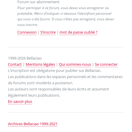
Forum sur abonnement
Pour participer à ce forum, vous devez vous enregistrer au
préalable. Merci d’indiquer ci-dessous l’identifiant personnel
qui vous a été fourni. Si vous n’êtes pas enregistré, vous devez
vous inscrire.
Connexion
|
S’inscrire
|
mot de passe oublié ?
1999-2026 Bellaciao
Contact
|
Mentions légales
|
Qui sommes-nous
|
Se connecter
L’inscription est obligatoire pour publier sur Bellaciao.
Les publications dans les espaces personnels et les commentaires
de forums sont modérés a posteriori.
Les auteurs sont responsables de leurs écrits et assument
légalement leurs publications.
En savoir plus
Archives Bellaciao 1999-2021