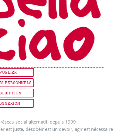
PUBLIER
ES PERSONNELS
SCRIPTION
ONNEXION
réseau social alternatif, depuis 1999
ler est juste, désobéir est un devoir, agir est nécessaire