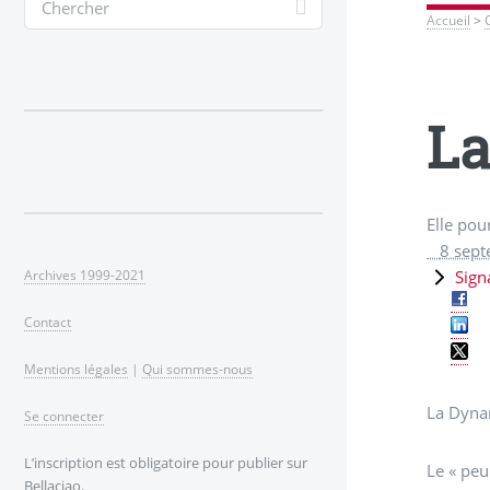
Accueil
>
La
Elle pou
8 sep
Sign
Archives 1999-2021
Contact
Mentions légales
|
Qui sommes-nous
La Dynam
Se connecter
L’inscription est obligatoire pour publier sur
Le « peu
Bellaciao.