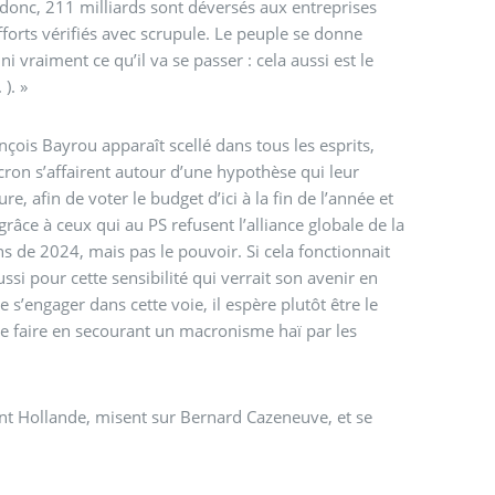
 donc, 211 milliards sont déversés aux entreprises
forts vérifiés avec scrupule. Le peuple se donne
 vraiment ce qu’il va se passer : cela aussi est le
). »
nçois Bayrou apparaît scellé dans tous les esprits,
ron s’affairent autour d’une hypothèse qui leur
e, afin de voter le budget d’ici à la fin de l’année et
s de 2024, mais pas le pouvoir. Si cela fonctionnait
si pour cette sensibilité qui verrait son avenir en
engager dans cette voie, il espère plutôt être le
 le faire en secourant un macronisme haï par les
d Cazeneuve, et se