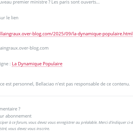
veau premier ministre ? Les paris sont ouverts…
ur le lien
/allaingraux.over-blog.com/2025/09/la-dynamique-populaire.html
llaingraux.over-blog.com
ligne :
La Dynamique Populaire
ce est personnel, Bellaciao n'est pas responsable de ce contenu.
entaire ?
ur abonnement
ciper à ce forum, vous devez vous enregistrer au préalable. Merci d’indiquer ci-de
stré, vous devez vous inscrire.