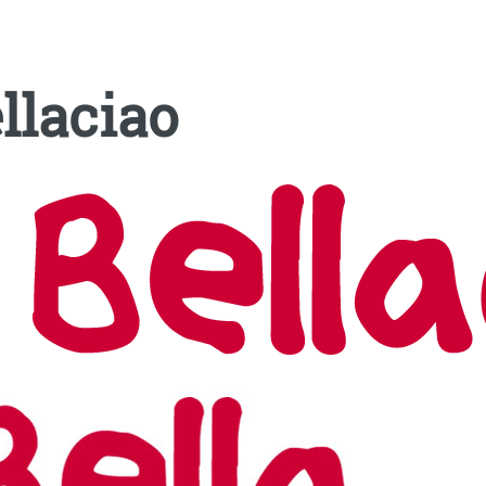
llaciao