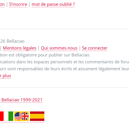
on
|
S’inscrire
|
mot de passe oublié ?
26 Bellaciao
|
Mentions légales
|
Qui sommes-nous
|
Se connecter
ption est obligatoire pour publier sur Bellaciao.
ications dans les espaces personnels et les commentaires de for
urs sont responsables de leurs écrits et assument légalement leur
r plus
s Bellaciao 1999-2021