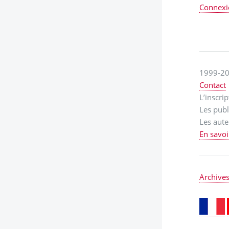
Connexi
1999-20
Contact
L’inscri
Les publ
Les aute
En savoi
Archive