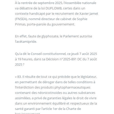
À la rentrée de septembre 2025, l’Assemblée nationale
va débattre de la loi DUPLOMB, certes dans un
contexte handicapé par le recrutement de Xavier Jamet
(FNSEA), nommé directeur de cabinet de Sophie
Primas, porte-parole du gouvernement.
En effet, faute de glyphosate, le Parlement autorise
l’acétamipride.
Qu’a dit le Conseil constitutionnel, ce jeudi 7 août 2025
à 19 heures, dans sa Décision n°2025-891 DC du 7 août
2025 ?
« 83. Il résulte de tout ce qui précède que le législateur,
en permettant de déroger dans de telles conditions à
l’interdiction des produits phytopharmaceutiques
contenant des néonicotinoïdes ou autres substances
assimilées, a privé de garanties légales le droit de vivre
dans un environnement équilibré et respectueux de la
santé garanti par l’article 1er de la Charte de
l’environnement.