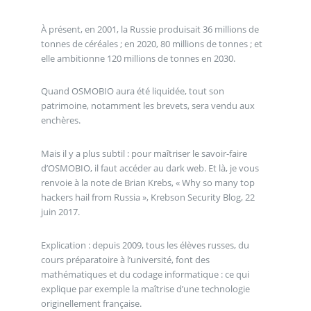
À présent, en 2001, la Russie produisait 36 millions de
tonnes de céréales ; en 2020, 80 millions de tonnes ; et
elle ambitionne 120 millions de tonnes en 2030.
Quand OSMOBIO aura été liquidée, tout son
patrimoine, notamment les brevets, sera vendu aux
enchères.
Mais il y a plus subtil : pour maîtriser le savoir-faire
d’OSMOBIO, il faut accéder au dark web. Et là, je vous
renvoie à la note de Brian Krebs, « Why so many top
hackers hail from Russia », Krebson Security Blog, 22
juin 2017.
Explication : depuis 2009, tous les élèves russes, du
cours préparatoire à l’université, font des
mathématiques et du codage informatique : ce qui
explique par exemple la maîtrise d’une technologie
originellement française.