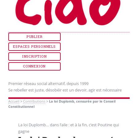
PUBLIER
ESPACES PERSONNELS
INSCRIPTION
CONNEXION
Premier réseau social alternatif, depuis 1999
Se rebeller est juste, désobéir est un devoir, agir est nécessaire
Accueil
>
Contributions
>
La loi Duplomb, censurée par le Conseil
Constitutionnel
La loi Duplomb… dans l’aile : et à la fin, c’est Poutine qui
gagne