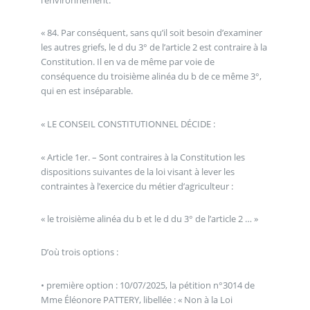
« 84. Par conséquent, sans qu’il soit besoin d’examiner
les autres griefs, le d du 3° de l’article 2 est contraire à la
Constitution. Il en va de même par voie de
conséquence du troisième alinéa du b de ce même 3°,
qui en est inséparable.
« LE CONSEIL CONSTITUTIONNEL DÉCIDE :
« Article 1er. – Sont contraires à la Constitution les
dispositions suivantes de la loi visant à lever les
contraintes à l’exercice du métier d’agriculteur :
« le troisième alinéa du b et le d du 3° de l’article 2 … »
D’où trois options :
• première option : 10/07/2025, la pétition n°3014 de
Mme Éléonore PATTERY, libellée : « Non à la Loi