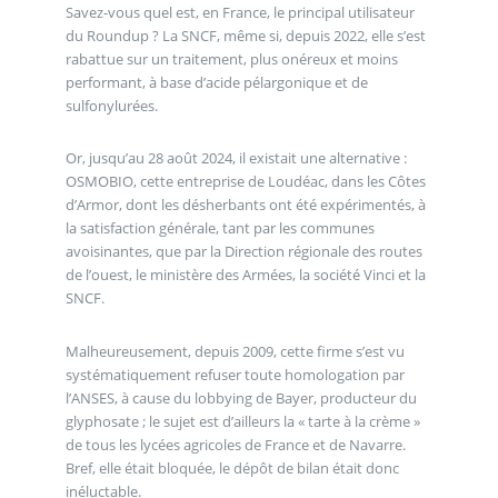
Savez-vous quel est, en France, le principal utilisateur
du Roundup ? La SNCF, même si, depuis 2022, elle s’est
rabattue sur un traitement, plus onéreux et moins
performant, à base d’acide pélargonique et de
sulfonylurées.
Or, jusqu’au 28 août 2024, il existait une alternative :
OSMOBIO, cette entreprise de Loudéac, dans les Côtes
d’Armor, dont les désherbants ont été expérimentés, à
la satisfaction générale, tant par les communes
avoisinantes, que par la Direction régionale des routes
de l’ouest, le ministère des Armées, la société Vinci et la
SNCF.
Malheureusement, depuis 2009, cette firme s’est vu
systématiquement refuser toute homologation par
l’ANSES, à cause du lobbying de Bayer, producteur du
glyphosate ; le sujet est d’ailleurs la « tarte à la crème »
de tous les lycées agricoles de France et de Navarre.
Bref, elle était bloquée, le dépôt de bilan était donc
inéluctable.