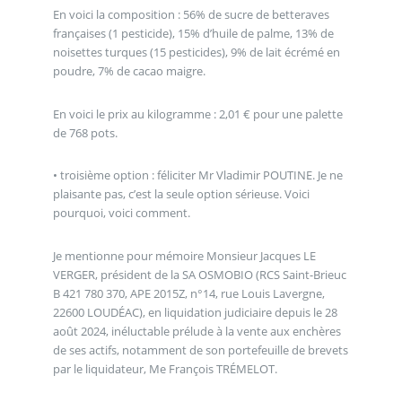
En voici la composition : 56% de sucre de betteraves
françaises (1 pesticide), 15% d’huile de palme, 13% de
noisettes turques (15 pesticides), 9% de lait écrémé en
poudre, 7% de cacao maigre.
En voici le prix au kilogramme : 2,01 € pour une palette
de 768 pots.
• troisième option : féliciter Mr Vladimir POUTINE. Je ne
plaisante pas, c’est la seule option sérieuse. Voici
pourquoi, voici comment.
Je mentionne pour mémoire Monsieur Jacques LE
VERGER, président de la SA OSMOBIO (RCS Saint-Brieuc
B 421 780 370, APE 2015Z, n°14, rue Louis Lavergne,
22600 LOUDÉAC), en liquidation judiciaire depuis le 28
août 2024, inéluctable prélude à la vente aux enchères
de ses actifs, notamment de son portefeuille de brevets
par le liquidateur, Me François TRÉMELOT.