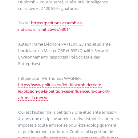
Duplomb – Pour la santé, la sécurité, l’intelligence
collective » : 2 120 899 signatures.
Texte :
https://petitions.assemblee-
nationale.fr/initiatives/i-3014
Auteur : Mme Éléonore PATTERY, 23 ans, étudiante
bordelaise en Master QSE et RSE (Qualité, Sécurité,
Environnement/Responsabilité Sociétale des
Entreprises)
Influenceur : Mr Thomas WAGNER :
https://www.politico.eu/loi-duplomb-derriere-
lexplosion-de-la-petition-ces-influenceurs-qui-ont-
allume-la-meche
Qui est l’auteur de la pétition ? Une étudiante en Bac +
4, dans une discipline administrative listant les interdits
imposés à toute entreprise pour être écologiquement
et politiquement conforme. Confiez-lui la gestion de