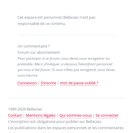
Cet espace est personnel, Bellaciao n'est pas
responsable de ce contenu.
Un commentaire ?
Forum sur abonnement
Pour participer à ce forum, vous devez vous enregistrer au
préalable. Merci d’indiquer ci-dessous l’identifiant personnel
qui vous a été fourni. Si vous n’êtes pas enregistré, vous devez
vous inscrire.
Connexion
|
S’inscrire
|
mot de passe oublié ?
1999-2026 Bellaciao
Contact
|
Mentions légales
|
Qui sommes-nous
|
Se connecter
L’inscription est obligatoire pour publier sur Bellaciao.
Les publications dans les espaces personnels et les commentaires