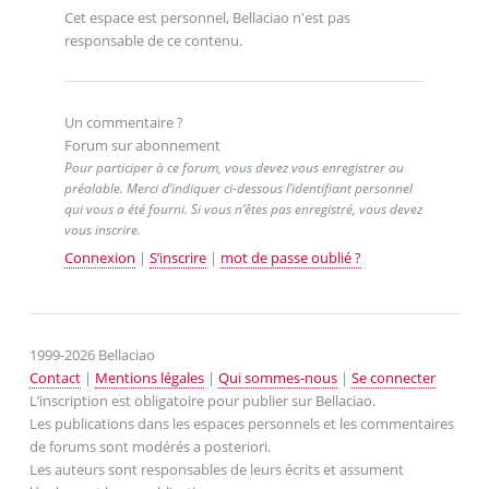
Cet espace est personnel, Bellaciao n'est pas
responsable de ce contenu.
Un commentaire ?
Forum sur abonnement
Pour participer à ce forum, vous devez vous enregistrer au
préalable. Merci d’indiquer ci-dessous l’identifiant personnel
qui vous a été fourni. Si vous n’êtes pas enregistré, vous devez
vous inscrire.
Connexion
|
S’inscrire
|
mot de passe oublié ?
1999-2026 Bellaciao
Contact
|
Mentions légales
|
Qui sommes-nous
|
Se connecter
L’inscription est obligatoire pour publier sur Bellaciao.
Les publications dans les espaces personnels et les commentaires
de forums sont modérés a posteriori.
Les auteurs sont responsables de leurs écrits et assument