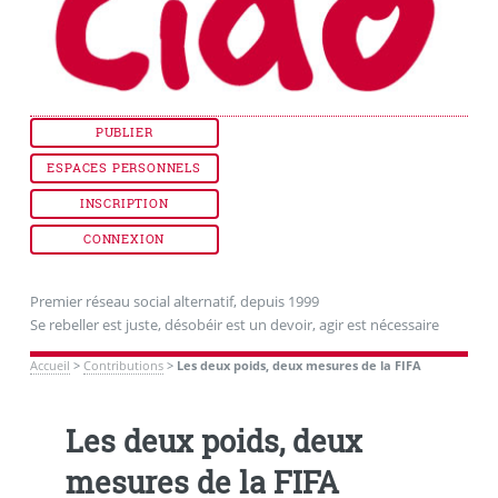
PUBLIER
ESPACES PERSONNELS
INSCRIPTION
CONNEXION
Premier réseau social alternatif, depuis 1999
Se rebeller est juste, désobéir est un devoir, agir est nécessaire
Accueil
>
Contributions
>
Les deux poids, deux mesures de la FIFA
Les deux poids, deux
mesures de la FIFA