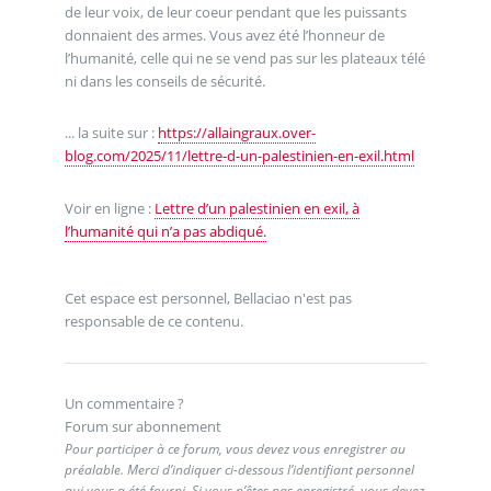
de leur voix, de leur coeur pendant que les puissants
donnaient des armes. Vous avez été l’honneur de
l’humanité, celle qui ne se vend pas sur les plateaux télé
ni dans les conseils de sécurité.
... la suite sur :
https://allaingraux.over-
blog.com/2025/11/lettre-d-un-palestinien-en-exil.html
Voir en ligne :
Lettre d’un palestinien en exil, à
l’humanité qui n’a pas abdiqué.
Cet espace est personnel, Bellaciao n'est pas
responsable de ce contenu.
Un commentaire ?
Forum sur abonnement
Pour participer à ce forum, vous devez vous enregistrer au
préalable. Merci d’indiquer ci-dessous l’identifiant personnel
qui vous a été fourni. Si vous n’êtes pas enregistré, vous devez