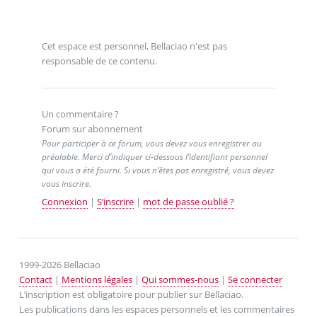
Cet espace est personnel, Bellaciao n'est pas
responsable de ce contenu.
Un commentaire ?
Forum sur abonnement
Pour participer à ce forum, vous devez vous enregistrer au
préalable. Merci d’indiquer ci-dessous l’identifiant personnel
qui vous a été fourni. Si vous n’êtes pas enregistré, vous devez
vous inscrire.
Connexion
|
S’inscrire
|
mot de passe oublié ?
1999-2026 Bellaciao
Contact
|
Mentions légales
|
Qui sommes-nous
|
Se connecter
L’inscription est obligatoire pour publier sur Bellaciao.
Les publications dans les espaces personnels et les commentaires