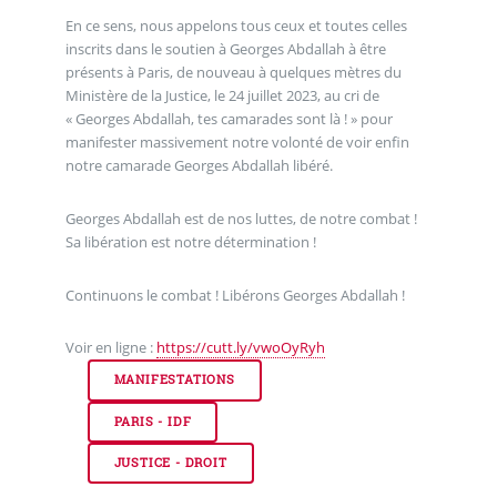
En ce sens, nous appelons tous ceux et toutes celles
inscrits dans le soutien à Georges Abdallah à être
présents à Paris, de nouveau à quelques mètres du
Ministère de la Justice, le 24 juillet 2023, au cri de
« Georges Abdallah, tes camarades sont là ! » pour
manifester massivement notre volonté de voir enfin
notre camarade Georges Abdallah libéré.
Georges Abdallah est de nos luttes, de notre combat !
Sa libération est notre détermination !
Continuons le combat ! Libérons Georges Abdallah !
Voir en ligne :
https://cutt.ly/vwoOyRyh
MANIFESTATIONS
PARIS - IDF
JUSTICE - DROIT