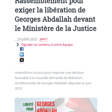
Rassemblement pour
exiger la libération de
Georges Abdallah devant
le Ministère de la Justice
16 juillet 2023
jean1
Signaler ce contenu à notre équipe
Intensifions la lutte pour imposer une décision
favorable à la nouvelle demande de libération
conditionnelle de Georges Abdallah déposée en juin
2023.