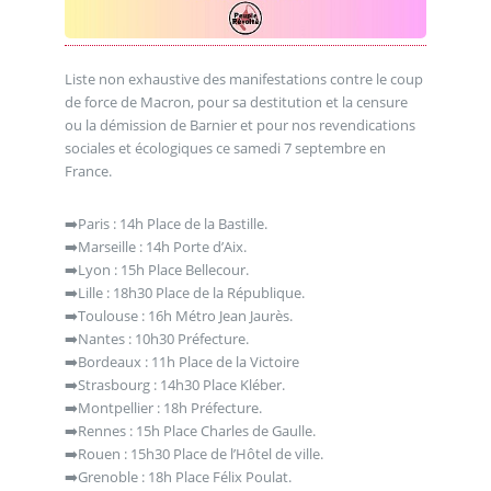
Liste non exhaustive des manifestations contre le coup
de force de Macron, pour sa destitution et la censure
ou la démission de Barnier et pour nos revendications
sociales et écologiques ce samedi 7 septembre en
France.
➡️Paris : 14h Place de la Bastille.
➡️Marseille : 14h Porte d’Aix.
➡️Lyon : 15h Place Bellecour.
➡️Lille : 18h30 Place de la République.
➡️Toulouse : 16h Métro Jean Jaurès.
➡️Nantes : 10h30 Préfecture.
➡️Bordeaux : 11h Place de la Victoire
➡️Strasbourg : 14h30 Place Kléber.
➡️Montpellier : 18h Préfecture.
➡️Rennes : 15h Place Charles de Gaulle.
➡️Rouen : 15h30 Place de l’Hôtel de ville.
➡️Grenoble : 18h Place Félix Poulat.