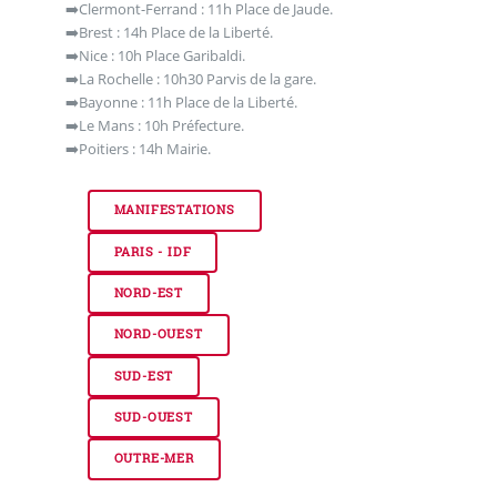
➡️Clermont-Ferrand : 11h Place de Jaude.
➡️Brest : 14h Place de la Liberté.
➡️Nice : 10h Place Garibaldi.
➡️La Rochelle : 10h30 Parvis de la gare.
➡️Bayonne : 11h Place de la Liberté.
➡️Le Mans : 10h Préfecture.
➡️Poitiers : 14h Mairie.
MANIFESTATIONS
PARIS - IDF
NORD-EST
NORD-OUEST
SUD-EST
SUD-OUEST
OUTRE-MER