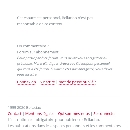
Cet espace est personnel, Bellaciao n'est pas
responsable de ce contenu.
Un commentaire ?
Forum sur abonnement
Pour participer à ce forum, vous devez vous enregistrer au
préalable. Merci d’indiquer ci-dessous l’identifiant personnel
qui vous a été fourni. Si vous n’êtes pas enregistré, vous devez
vous inscrire.
Connexion
|
S’inscrire
|
mot de passe oublié ?
1999-2026 Bellaciao
Contact
|
Mentions légales
|
Qui sommes-nous
|
Se connecter
L’inscription est obligatoire pour publier sur Bellaciao.
Les publications dans les espaces personnels et les commentaires