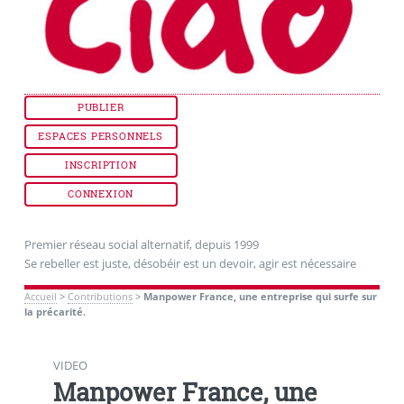
PUBLIER
ESPACES PERSONNELS
INSCRIPTION
CONNEXION
Premier réseau social alternatif, depuis 1999
Se rebeller est juste, désobéir est un devoir, agir est nécessaire
Accueil
>
Contributions
>
Manpower France, une entreprise qui surfe sur
la précarité.
VIDEO
Manpower France, une