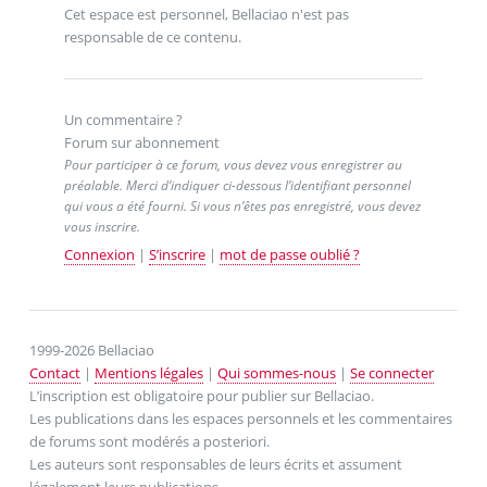
Cet espace est personnel, Bellaciao n'est pas
responsable de ce contenu.
Un commentaire ?
Forum sur abonnement
Pour participer à ce forum, vous devez vous enregistrer au
préalable. Merci d’indiquer ci-dessous l’identifiant personnel
qui vous a été fourni. Si vous n’êtes pas enregistré, vous devez
vous inscrire.
Connexion
|
S’inscrire
|
mot de passe oublié ?
1999-2026 Bellaciao
Contact
|
Mentions légales
|
Qui sommes-nous
|
Se connecter
L’inscription est obligatoire pour publier sur Bellaciao.
Les publications dans les espaces personnels et les commentaires
de forums sont modérés a posteriori.
Les auteurs sont responsables de leurs écrits et assument