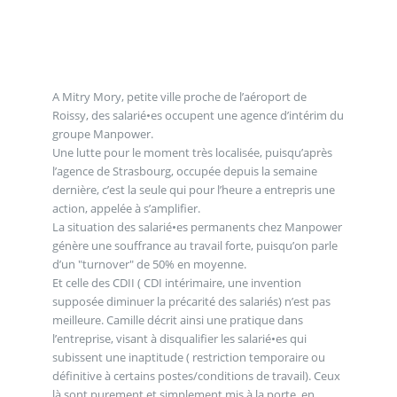
A Mitry Mory, petite ville proche de l’aéroport de
Roissy, des salarié•es occupent une agence d’intérim du
groupe Manpower.
Une lutte pour le moment très localisée, puisqu’après
l’agence de Strasbourg, occupée depuis la semaine
dernière, c’est la seule qui pour l’heure a entrepris une
action, appelée à s’amplifier.
La situation des salarié•es permanents chez Manpower
génère une souffrance au travail forte, puisqu’on parle
d’un "turnover" de 50% en moyenne.
Et celle des CDII ( CDI intérimaire, une invention
supposée diminuer la précarité des salariés) n’est pas
meilleure. Camille décrit ainsi une pratique dans
l’entreprise, visant à disqualifier les salarié•es qui
subissent une inaptitude ( restriction temporaire ou
définitive à certains postes/conditions de travail). Ceux
là sont purement et simplement mis à la porte, en