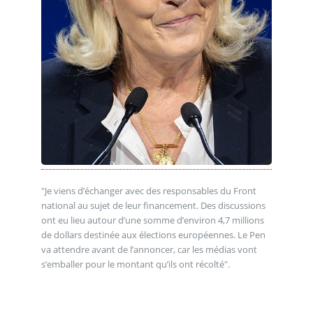
"Je viens d’échanger avec des responsables du Front
national au sujet de leur financement. Des discussions
ont eu lieu autour d’une somme d’environ 4,7 millions
de dollars destinée aux élections européennes. Le Pen
va attendre avant de l’annoncer, car les médias vont
s’emballer pour le montant qu’ils ont récolté".