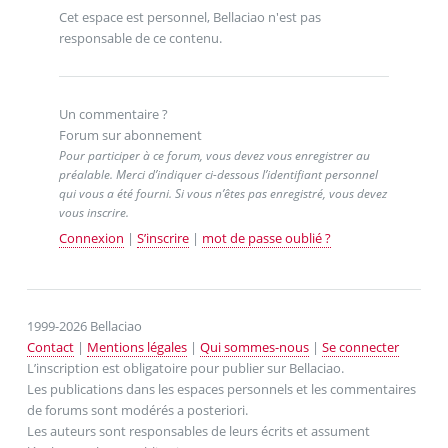
Cet espace est personnel, Bellaciao n'est pas
responsable de ce contenu.
Un commentaire ?
Forum sur abonnement
Pour participer à ce forum, vous devez vous enregistrer au
préalable. Merci d’indiquer ci-dessous l’identifiant personnel
qui vous a été fourni. Si vous n’êtes pas enregistré, vous devez
vous inscrire.
Connexion
|
S’inscrire
|
mot de passe oublié ?
1999-2026 Bellaciao
Contact
|
Mentions légales
|
Qui sommes-nous
|
Se connecter
L’inscription est obligatoire pour publier sur Bellaciao.
Les publications dans les espaces personnels et les commentaires
de forums sont modérés a posteriori.
Les auteurs sont responsables de leurs écrits et assument