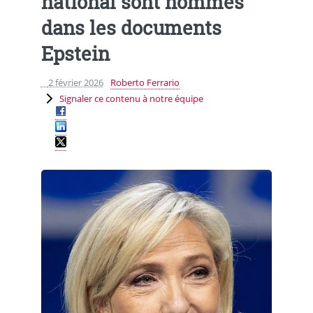
national sont nommés
dans les documents
Epstein
2 février 2026
Roberto Ferrario
Signaler ce contenu à notre équipe