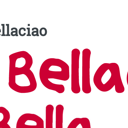
llaciao