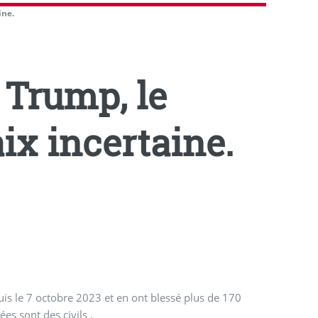
ine.
 Trump, le
ix incertaine.
uis le 7 octobre 2023 et en ont blessé plus de 170
es sont des civils .