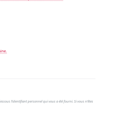
aine.
ssous l’identifiant personnel qui vous a été fourni. Si vous n’êtes