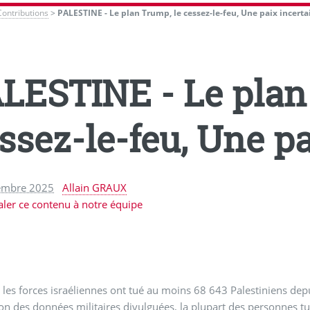
Contributions
>
PALESTINE - Le plan Trump, le cessez-le-feu, Une paix incerta
LESTINE - Le plan
ssez-le-feu, Une pa
embre 2025
Allain GRAUX
aler ce contenu à notre équipe
, les forces israéliennes ont tué au moins 68 643 Palestiniens dep
on des données militaires divulguées, la plupart des personnes tué