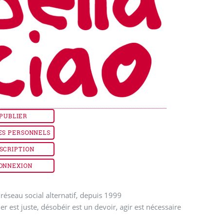
PUBLIER
ES PERSONNELS
SCRIPTION
ONNEXION
réseau social alternatif, depuis 1999
ler est juste, désobéir est un devoir, agir est nécessaire