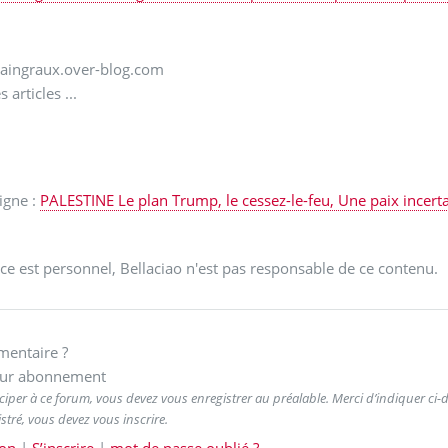
llaingraux.over-blog.com
articles ...
ligne :
PALESTINE Le plan Trump, le cessez-le-feu, Une paix incert
ce est personnel, Bellaciao n'est pas responsable de ce contenu.
entaire ?
ur abonnement
ciper à ce forum, vous devez vous enregistrer au préalable. Merci d’indiquer ci-de
stré, vous devez vous inscrire.