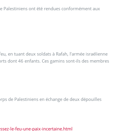
 de Palestiniens ont été rendues conformément aux
eu, en tuant deux soldats à Rafah, l’armée israélienne
ts dont 46 enfants. Ces gamins sont-ils des membres
corps de Palestiniens en échange de deux dépouilles
ssez-le-feu-une-paix-incertaine.html