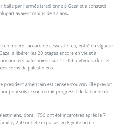
r balle par l’armée israélienne à Gaza et a constaté
a plupart avaient moins de 12 ans…
 en œuvre l’accord de cessez-le-feu, entré en vigueur
aza, à libérer les 20 otages encore en vie et à
 prisonniers palestiniens sur 11 056 détenus, dont 3
 des corps de palestiniens.
 président américain est censée s’ouvrir. Elle prévoit
pour poursuivre son retrait progressif de la bande de
alestiniens, dont 1750 ont été incarcérés après le 7
famille, 250 ont été expulsés en Egypte ou en