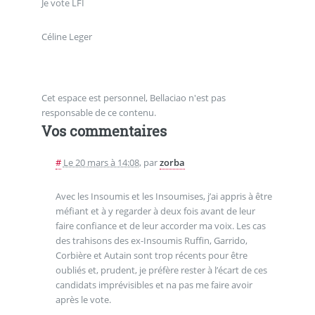
Je vote LFI
Céline Leger
Cet espace est personnel, Bellaciao n'est pas
responsable de ce contenu.
Vos commentaires
#
Le 20 mars à 14:08
,
par
zorba
Avec les Insoumis et les Insoumises, j’ai appris à être
méfiant et à y regarder à deux fois avant de leur
faire confiance et de leur accorder ma voix. Les cas
des trahisons des ex-Insoumis Ruffin, Garrido,
Corbière et Autain sont trop récents pour être
oubliés et, prudent, je préfère rester à l’écart de ces
candidats imprévisibles et na pas me faire avoir
après le vote.