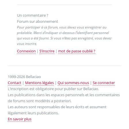
Un commentaire ?
Forum sur abonnement
Pour participer à ce forum, vous devez vous enregistrer au
préalable. Merci d’indiquer ci-dessous l’identifiant personnel
qui vous a été fourni. Si vous n’êtes pas enregistré, vous devez
vous inscrire.
Connexion
|
S’inscrire
|
mot de passe oublié ?
1999-2026 Bellaciao
Contact
|
Mentions légales
|
Qui sommes-nous
|
Se connecter
L’inscription est obligatoire pour publier sur Bellaciao.
Les publications dans les espaces personnels et les commentaires
de forums sont modérés a posteriori.
Les auteurs sont responsables de leurs écrits et assument
légalement leurs publications.
En savoir plus